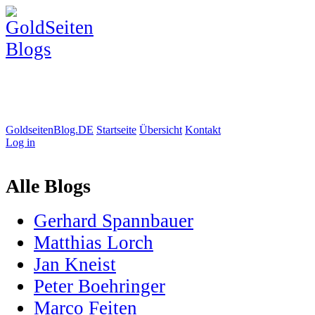
GoldseitenBlog.DE
Startseite
Übersicht
Kontakt
Log in
Alle Blogs
Gerhard Spannbauer
Matthias Lorch
Jan Kneist
Peter Boehringer
Marco Feiten