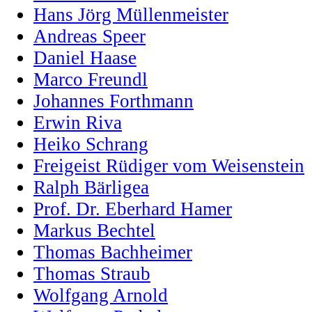
Hans Jörg Müllenmeister
Andreas Speer
Daniel Haase
Marco Freundl
Johannes Forthmann
Erwin Riva
Heiko Schrang
Freigeist Rüdiger vom Weisenstein
Ralph Bärligea
Prof. Dr. Eberhard Hamer
Markus Bechtel
Thomas Bachheimer
Thomas Straub
Wolfgang Arnold