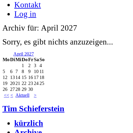
Kontakt
Log in
Archiv für: April 2027
Sorry, es gibt nichts anzuzeigen...
April 2027
Mo
Di
Mi
Do
Fr
Sa
So
1
2
3
4
5
6
7
8
9
10
11
12
13
14
15
16
17
18
19
20
21
22
23
24
25
26
27
28
29
30
<<
<
Aktuell
>
Tim Schieferstein
kürzlich
Archive