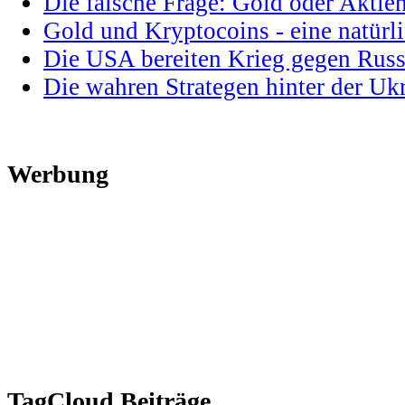
Die falsche Frage: Gold oder Aktie
Gold und Kryptocoins - eine natür
Die USA bereiten Krieg gegen Russ
Die wahren Strategen hinter der U
Werbung
TagCloud Beiträge