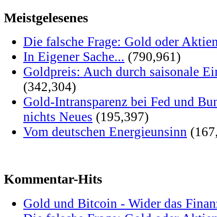
Meistgelesenes
Die falsche Frage: Gold oder Aktie
In Eigener Sache...
(790,961)
Goldpreis: Auch durch saisonale Ei
(342,304)
Gold-Intransparenz bei Fed und Bu
nichts Neues
(195,397)
Vom deutschen Energieunsinn
(167
Kommentar-Hits
Gold und Bitcoin - Wider das Fina