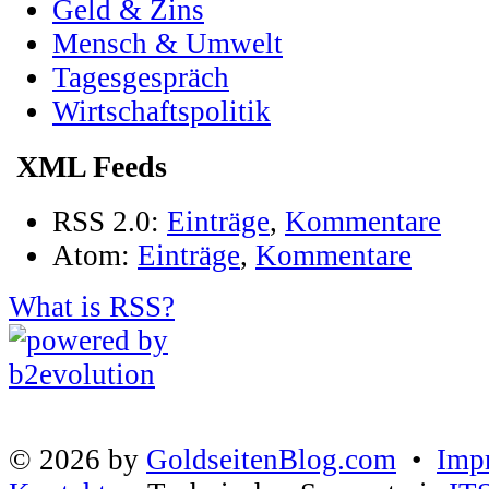
Geld & Zins
Mensch & Umwelt
Tagesgespräch
Wirtschaftspolitik
XML Feeds
RSS 2.0:
Einträge
,
Kommentare
Atom:
Einträge
,
Kommentare
What is RSS?
© 2026 by
GoldseitenBlog.com
•
Imp