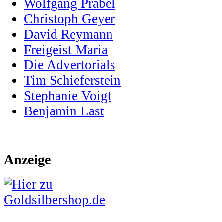
Wolfgang Prabel
Christoph Geyer
David Reymann
Freigeist Maria
Die Advertorials
Tim Schieferstein
Stephanie Voigt
Benjamin Last
Anzeige