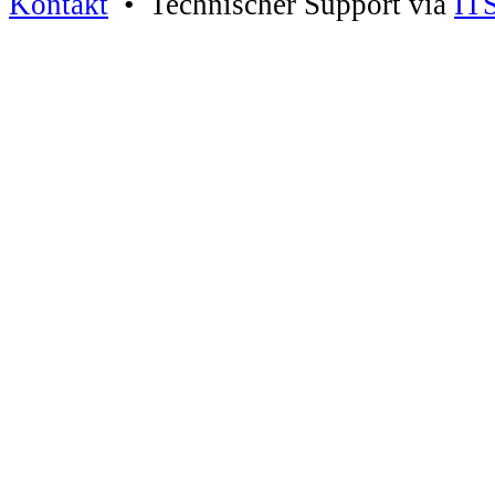
Kontakt
• Technischer Support via
IT