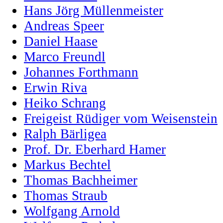
Hans Jörg Müllenmeister
Andreas Speer
Daniel Haase
Marco Freundl
Johannes Forthmann
Erwin Riva
Heiko Schrang
Freigeist Rüdiger vom Weisenstein
Ralph Bärligea
Prof. Dr. Eberhard Hamer
Markus Bechtel
Thomas Bachheimer
Thomas Straub
Wolfgang Arnold