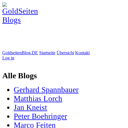
GoldseitenBlog.DE
Startseite
Übersicht
Kontakt
Log in
Alle Blogs
Gerhard Spannbauer
Matthias Lorch
Jan Kneist
Peter Boehringer
Marco Feiten