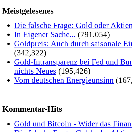
Meistgelesenes
Die falsche Frage: Gold oder Aktie
In Eigener Sache...
(791,054)
Goldpreis: Auch durch saisonale Ei
(342,322)
Gold-Intransparenz bei Fed und Bu
nichts Neues
(195,426)
Vom deutschen Energieunsinn
(167
Kommentar-Hits
Gold und Bitcoin - Wider das Fina