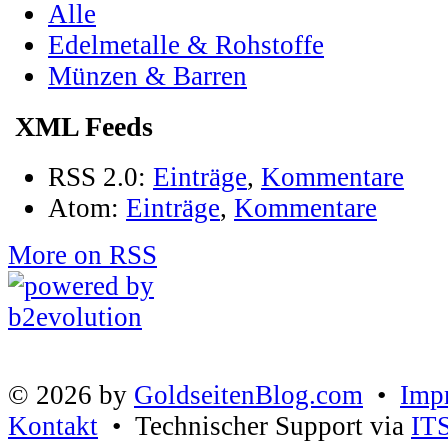
Alle
Edelmetalle & Rohstoffe
Münzen & Barren
XML Feeds
RSS 2.0:
Einträge
,
Kommentare
Atom:
Einträge
,
Kommentare
More on RSS
© 2026 by
GoldseitenBlog.com
•
Imp
Kontakt
• Technischer Support via
IT