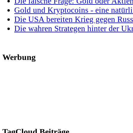
Die falsche Frage: Gold oder Aktie
Gold und Kryptocoins - eine natür
Die USA bereiten Krieg gegen Russ
Die wahren Strategen hinter der U
Werbung
TagCloud Beiträge