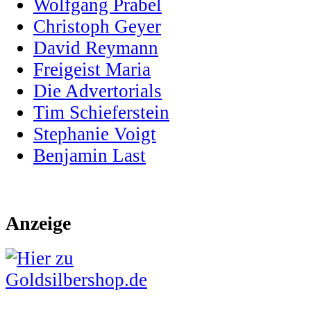
Wolfgang Prabel
Christoph Geyer
David Reymann
Freigeist Maria
Die Advertorials
Tim Schieferstein
Stephanie Voigt
Benjamin Last
Anzeige