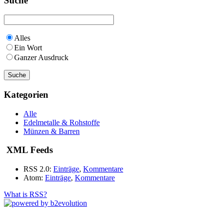
Suche
Alles
Ein Wort
Ganzer Ausdruck
Kategorien
Alle
Edelmetalle & Rohstoffe
Münzen & Barren
XML Feeds
RSS 2.0:
Einträge
,
Kommentare
Atom:
Einträge
,
Kommentare
What is RSS?