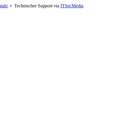
takt
• Technischer Support via
ITSecMedia