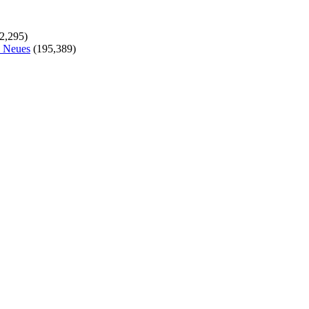
2,295)
s Neues
(195,389)