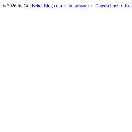
© 2026 by
GoldseitenBlog.com
•
Impressum
•
Datenschutz
•
Kon