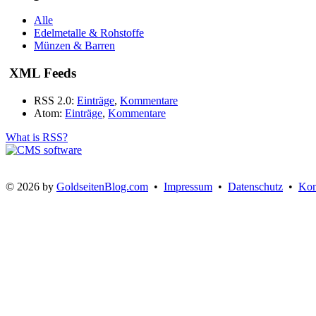
Alle
Edelmetalle & Rohstoffe
Münzen & Barren
XML Feeds
RSS 2.0:
Einträge
,
Kommentare
Atom:
Einträge
,
Kommentare
What is RSS?
© 2026 by
GoldseitenBlog.com
•
Impressum
•
Datenschutz
•
Kon