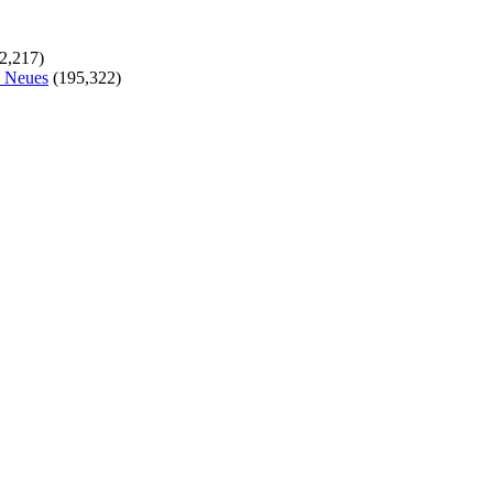
2,217)
s Neues
(195,322)