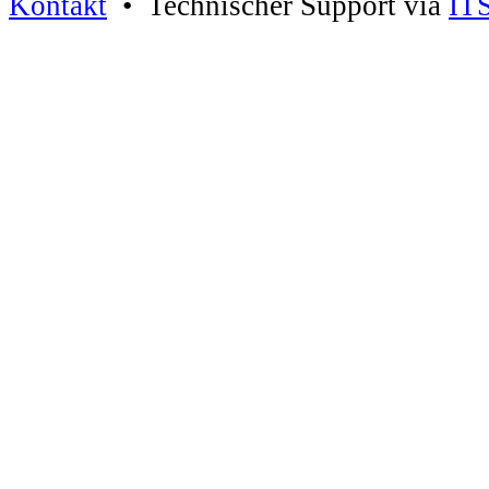
Kontakt
• Technischer Support via
IT