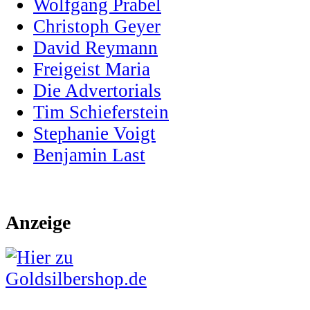
Wolfgang Prabel
Christoph Geyer
David Reymann
Freigeist Maria
Die Advertorials
Tim Schieferstein
Stephanie Voigt
Benjamin Last
Anzeige