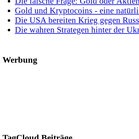
Die falsche Frage: Gold oder Aktie
Gold und Kryptocoins - eine natür
Die USA bereiten Krieg gegen Russ
Die wahren Strategen hinter der U
Werbung
TagCloud Beiträge