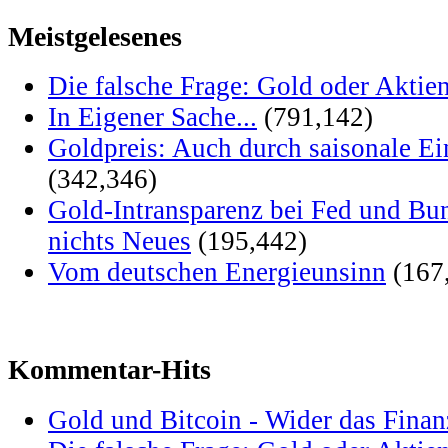
Meistgelesenes
Die falsche Frage: Gold oder Aktie
In Eigener Sache...
(791,142)
Goldpreis: Auch durch saisonale Ei
(342,346)
Gold-Intransparenz bei Fed und Bu
nichts Neues
(195,442)
Vom deutschen Energieunsinn
(167
Kommentar-Hits
Gold und Bitcoin - Wider das Fina