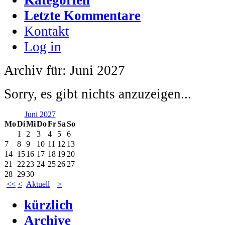
Letzte Kommentare
Kontakt
Log in
Archiv für: Juni 2027
Sorry, es gibt nichts anzuzeigen...
Juni 2027
Mo
Di
Mi
Do
Fr
Sa
So
1
2
3
4
5
6
7
8
9
10
11
12
13
14
15
16
17
18
19
20
21
22
23
24
25
26
27
28
29
30
<<
<
Aktuell
>
kürzlich
Archive