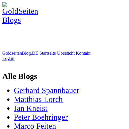
GoldseitenBlog.DE
Startseite
Übersicht
Kontakt
Log in
Alle Blogs
Gerhard Spannbauer
Matthias Lorch
Jan Kneist
Peter Boehringer
Marco Feiten