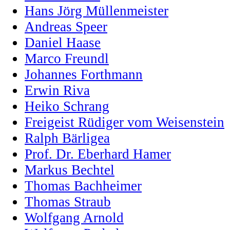
Hans Jörg Müllenmeister
Andreas Speer
Daniel Haase
Marco Freundl
Johannes Forthmann
Erwin Riva
Heiko Schrang
Freigeist Rüdiger vom Weisenstein
Ralph Bärligea
Prof. Dr. Eberhard Hamer
Markus Bechtel
Thomas Bachheimer
Thomas Straub
Wolfgang Arnold