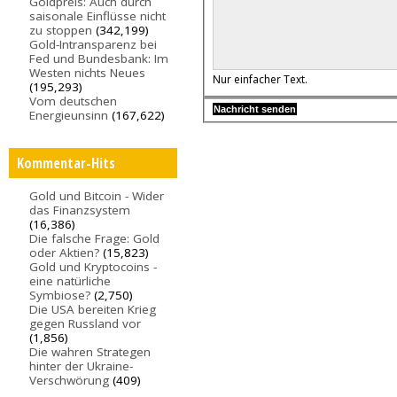
Goldpreis: Auch durch
saisonale Einflüsse nicht
zu stoppen
(342,199)
Gold-Intransparenz bei
Fed und Bundesbank: Im
Westen nichts Neues
Nur einfacher Text.
(195,293)
Vom deutschen
Energieunsinn
(167,622)
Kommentar-Hits
Gold und Bitcoin - Wider
das Finanzsystem
(16,386)
Die falsche Frage: Gold
oder Aktien?
(15,823)
Gold und Kryptocoins -
eine natürliche
Symbiose?
(2,750)
Die USA bereiten Krieg
gegen Russland vor
(1,856)
Die wahren Strategen
hinter der Ukraine-
Verschwörung
(409)