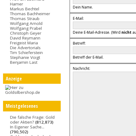
Hamer
Dein Name.
Markus Bechtel
Thomas Bachheimer
E-Mail:
Thomas Straub
Wolfgang Arnold
Wolfgang Prabel
Deine E-Mail-Adresse. (Wird
nicht
au
Christoph Geyer
David Reymann
Freigeist Maria
Betreff:
Die Advertorials
Tim Schieferstein
Stephanie Voigt
Betreff der E-Mail.
Benjamin Last
Nachricht:
Anzeige
Meistgelesenes
Die falsche Frage: Gold
oder Aktien?
(812,873)
In Eigener Sache...
(790,502)