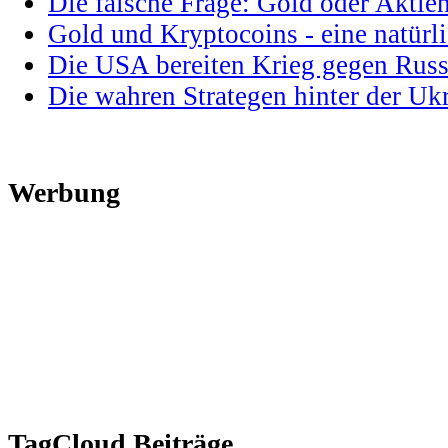
Die falsche Frage: Gold oder Aktie
Gold und Kryptocoins - eine natür
Die USA bereiten Krieg gegen Russ
Die wahren Strategen hinter der U
Werbung
TagCloud Beiträge