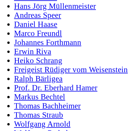
Hans Jörg Müllenmeister
Andreas Speer
Daniel Haase
Marco Freundl
Johannes Forthmann
Erwin Riva
Heiko Schrang
Freigeist Rüdiger vom Weisenstein
Ralph Bärligea
Prof. Dr. Eberhard Hamer
Markus Bechtel
Thomas Bachheimer
Thomas Straub
Wolfgang Arnold