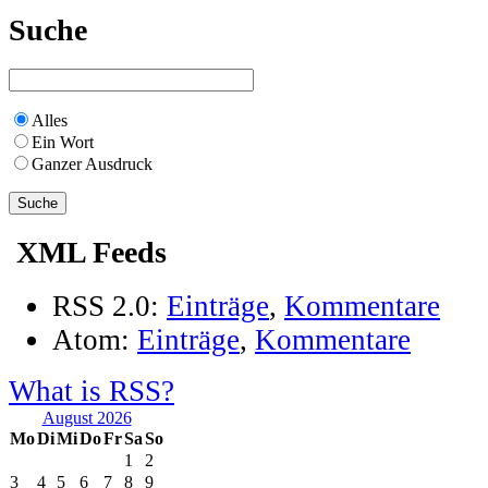
Suche
Alles
Ein Wort
Ganzer Ausdruck
XML Feeds
RSS 2.0:
Einträge
,
Kommentare
Atom:
Einträge
,
Kommentare
What is RSS?
August 2026
Mo
Di
Mi
Do
Fr
Sa
So
1
2
3
4
5
6
7
8
9