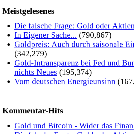
Meistgelesenes
Die falsche Frage: Gold oder Aktie
In Eigener Sache...
(790,867)
Goldpreis: Auch durch saisonale Ei
(342,279)
Gold-Intransparenz bei Fed und Bu
nichts Neues
(195,374)
Vom deutschen Energieunsinn
(167
Kommentar-Hits
Gold und Bitcoin - Wider das Fina