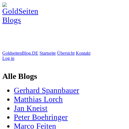
GoldseitenBlog.DE
Startseite
Übersicht
Kontakt
Log in
Alle Blogs
Gerhard Spannbauer
Matthias Lorch
Jan Kneist
Peter Boehringer
Marco Feiten