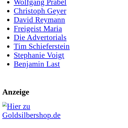
Wolfgang Prabel
Christoph Geyer
David Reymann
Freigeist Maria
Die Advertorials
Tim Schieferstein
Stephanie Voigt
Benjamin Last
Anzeige