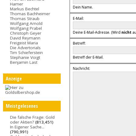
Hamer
Dein Name.
Markus Bechtel
Thomas Bachheimer
E-Mail:
Thomas Straub
Wolfgang Arnold
Wolfgang Prabel
Deine E-Mail-Adresse. (Wird
nicht
au
Christoph Geyer
David Reymann
Freigeist Maria
Betreff:
Die Advertorials
Tim Schieferstein
Stephanie Voigt
Betreff der E-Mail.
Benjamin Last
Nachricht:
Anzeige
Meistgelesenes
Die falsche Frage: Gold
oder Aktien?
(813,451)
In Eigener Sache...
(790,991)