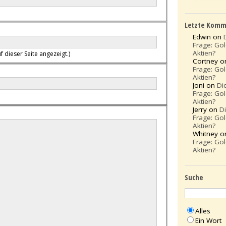
Letzte Komm
Edwin on
Frage: Go
Aktien?
f dieser Seite angezeigt.)
Cortney 
Frage: Go
Aktien?
Joni on
Di
Frage: Go
Aktien?
Jerry on
D
Frage: Go
Aktien?
Whitney 
Frage: Go
Aktien?
Suche
Alles
Ein Wort