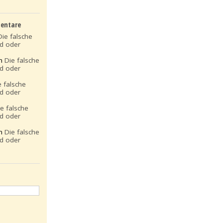
entare
Die falsche
ld oder
on
Die falsche
ld oder
e falsche
ld oder
ie falsche
ld oder
on
Die falsche
ld oder