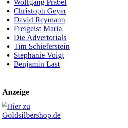
Wolfgang Prabel
Christoph Geyer
David Reymann
Freigeist Maria
Die Advertorials
Tim Schieferstein
Stephanie Voigt
Benjamin Last
Anzeige