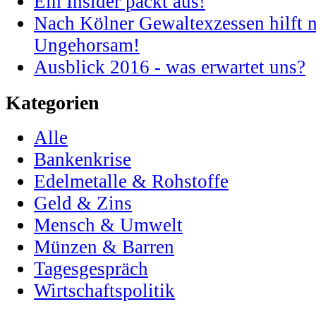
Ein Insider packt aus!
Nach Kölner Gewaltexzessen hilft n
Ungehorsam!
Ausblick 2016 - was erwartet uns?
Kategorien
Alle
Bankenkrise
Edelmetalle & Rohstoffe
Geld & Zins
Mensch & Umwelt
Münzen & Barren
Tagesgespräch
Wirtschaftspolitik