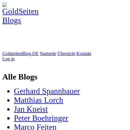
GoldseitenBlog.DE
Startseite
Übersicht
Kontakt
Log in
Alle Blogs
Gerhard Spannbauer
Matthias Lorch
Jan Kneist
Peter Boehringer
Marco Feiten