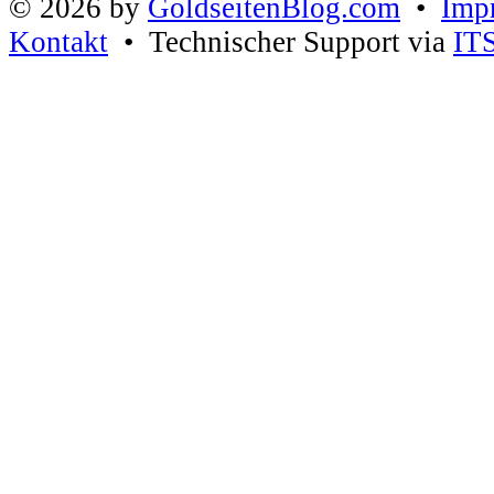
© 2026 by
GoldseitenBlog.com
•
Imp
Kontakt
• Technischer Support via
IT