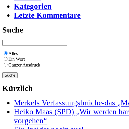
Kategorien
Letzte Kommentare
Suche
Alles
Ein Wort
Ganzer Ausdruck
Kürzlich
Merkels Verfassungsbrüche-das „Maa
Heiko Maas (SPD) „Wir werden har
vorgehen“