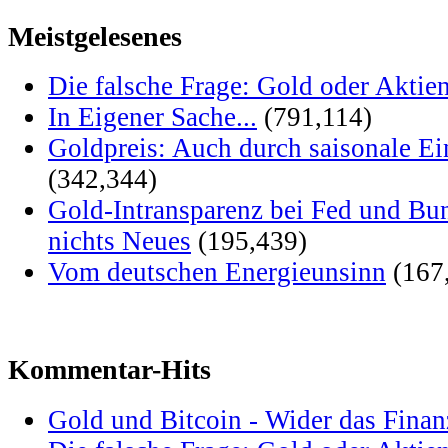
Meistgelesenes
Die falsche Frage: Gold oder Aktie
In Eigener Sache...
(791,114)
Goldpreis: Auch durch saisonale Ei
(342,344)
Gold-Intransparenz bei Fed und Bu
nichts Neues
(195,439)
Vom deutschen Energieunsinn
(167
Kommentar-Hits
Gold und Bitcoin - Wider das Fina