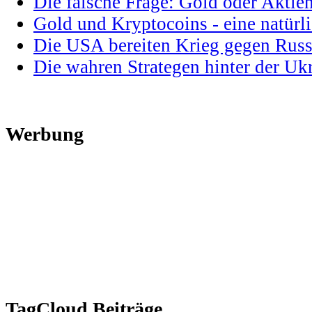
Die falsche Frage: Gold oder Aktie
Gold und Kryptocoins - eine natür
Die USA bereiten Krieg gegen Russ
Die wahren Strategen hinter der U
Werbung
TagCloud Beiträge