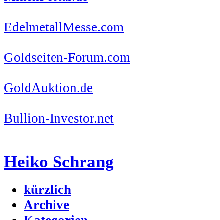
EdelmetallMesse.com
Goldseiten-Forum.com
GoldAuktion.de
Bullion-Investor.net
Heiko Schrang
kürzlich
Archive
Kategorien