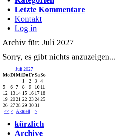
Letzte Kommentare
Kontakt
Log in
Archiv für: Juli 2027
Sorry, es gibt nichts anzuzeigen...
Juli 2027
Mo
Di
Mi
Do
Fr
Sa
So
1
2
3
4
5
6
7
8
9
10
11
12
13
14
15
16
17
18
19
20
21
22
23
24
25
26
27
28
29
30
31
<<
<
Aktuell
>
kürzlich
Archive