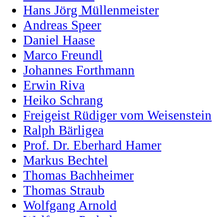
Hans Jörg Müllenmeister
Andreas Speer
Daniel Haase
Marco Freundl
Johannes Forthmann
Erwin Riva
Heiko Schrang
Freigeist Rüdiger vom Weisenstein
Ralph Bärligea
Prof. Dr. Eberhard Hamer
Markus Bechtel
Thomas Bachheimer
Thomas Straub
Wolfgang Arnold