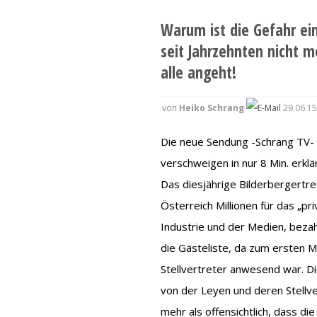
Warum ist die Gefahr ei
seit Jahrzehnten nicht m
alle angeht!
von
Heiko Schrang
29.06.15
Die neue Sendung -Schrang TV- i
verschweigen in nur 8 Min. erklär
Das diesjährige Bilderbergertref
Österreich Millionen für das „pr
Industrie und der Medien, beza
die Gästeliste, da zum ersten M
Stellvertreter anwesend war. Di
von der Leyen und deren Stellvert
mehr als offensichtlich, dass di