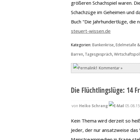
größeren Schachspiel waren. Die
Schachzüge im Geheimen und da
Buch "Die Jahrhundertlüge, die 
steuert-wissen.de
Kategorien:
Bankenkrise
,
Edelmetalle &
Barren
,
Tagesgespräch
,
Wirtschaftspoli
1 Kommentar »
Die Flüchtlingslüge: 14 
von
Heiko Schrang
05.08.15
Kein Thema wird derzeit so heiß 
Jeder, der nur ansatzweise das
Mainstreammedien in Frage stell