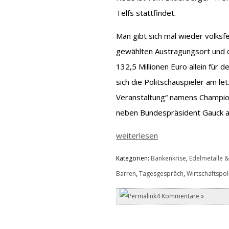
Telfs stattfindet.
Man gibt sich mal wieder volksf
gewählten Austragungsort und d
132,5 Millionen Euro allein für d
sich die Politschauspieler am l
Veranstaltung“ namens Champion
neben Bundespräsident Gauck au
weiterlesen
Kategorien:
Bankenkrise
,
Edelmetalle &
Barren
,
Tagesgespräch
,
Wirtschaftspoli
4 Kommentare »