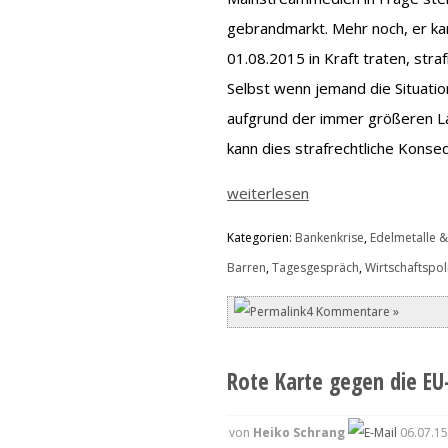
gebrandmarkt. Mehr noch, er k
01.08.2015 in Kraft traten, straf
Selbst wenn jemand die Situation
aufgrund der immer größeren L
kann dies strafrechtliche Konse
weiterlesen
Kategorien:
Bankenkrise
,
Edelmetalle &
Barren
,
Tagesgespräch
,
Wirtschaftspoli
4 Kommentare »
Rote Karte gegen die EU
von
Heiko Schrang
06.07.15