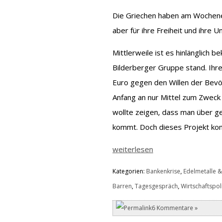
Die Griechen haben am Wochene
aber für ihre Freiheit und ihre 
Mittlerweile ist es hinlänglich b
Bilderberger Gruppe stand. Ihre 
Euro gegen den Willen der Bevö
Anfang an nur Mittel zum Zweck
wollte zeigen, dass man über 
kommt. Doch dieses Projekt ko
weiterlesen
Kategorien:
Bankenkrise
,
Edelmetalle &
Barren
,
Tagesgespräch
,
Wirtschaftspoli
6 Kommentare »