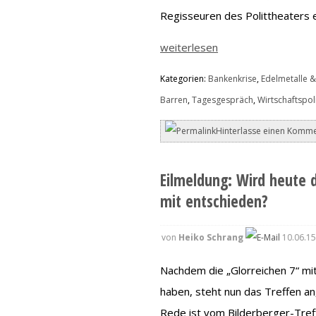
Regisseuren des Polittheaters e
weiterlesen
Kategorien:
Bankenkrise
,
Edelmetalle &
Barren
,
Tagesgespräch
,
Wirtschaftspoli
Hinterlasse einen Komme
Eilmeldung: Wird heute d
mit entschieden?
von
Heiko Schrang
10.06.15
Nachdem die „Glorreichen 7“ mi
haben, steht nun das Treffen an
Rede ist vom Bilderberger-Treff