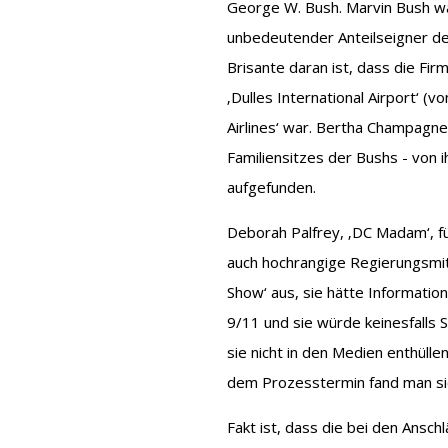
George W. Bush. Marvin Bush war
unbedeutender Anteilseigner der
Brisante daran ist, dass die Fir
‚Dulles International Airport‘ (
Airlines‘ war. Bertha Champagne
Familiensitzes der Bushs - von 
aufgefunden.
Deborah Palfrey, ‚DC Madam‘, f
auch hochrangige Regierungsmita
Show‘ aus, sie hätte Informatio
9/11 und sie würde keinesfalls
sie nicht in den Medien enthüll
dem Prozesstermin fand man sie
Fakt ist, dass die bei den Ansc