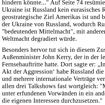
hindern könnte..." Auf Seite 74 resümi
Ukraine ist Russland kein eurasisches 
geostrategische Ziel Amerikas ist und 
der Ukraine von Russland, wodurch Rus
"bedeutenden Mittelmacht", mit andere
Weltmacht degradiert würde.
Besonders hervor tut sich in diesem 
Außenminister John Kerry, der in der l
Fernsehauftritte hatte. Dort sagte er: „
Akt der Aggression‘ habe Russland die
und mehrere internationale Verträge ver
allen drei Talkshows fast wortgleich: 
unter erfundenen Vorwänden in ein and
die eigenen Interessen durchzusetzen."