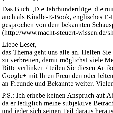
Das Buch „Die Jahrhundertlüge, die nur 
auch als Kindle-E-Book, englisches E-
gesprochen von dem bekannten Schausp
(http://www.macht-steuert-wissen.de/s
Liebe Leser,
das Thema geht uns alle an. Helfen Sie 
zu verbreiten, damit möglichst viele M
Bitte verlinken / teilen Sie diesen Arti
Google+ mit Ihren Freunden oder leiten
an Freunde und Bekannte weiter. Viele
P.S.: Ich erhebe keinen Anspruch auf Ab
da er lediglich meine subjektive Betra
und jeder sich seinen Teil daraus herau