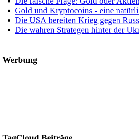
Die falsche Frage: Gold oder Aktie
Gold und Kryptocoins - eine natür
Die USA bereiten Krieg gegen Russ
Die wahren Strategen hinter der U
Werbung
TagCloud Beiträge