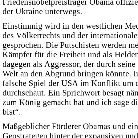
Friedensnobelpreisträger Obama offiziell
der Ukraine unterwegs.
Einstimmig wird in den westlichen Med
des Völkerrechts und der international
gesprochen. Die Putschisten werden me
Kämpfer für die Freiheit und als Helden
dagegen als Aggressor, der durch seine
Welt an den Abgrund bringen könnte. I
falsche Spiel der USA im Konflikt um d
durchschaut. Ein Sprichwort besagt nä
zum König gemacht hat und ich sage di
bist“.
Maßgeblicher Förderer Obamas und ein
Geostrategen hinter der expansiven und