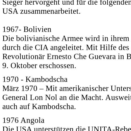
Sieger hervorgeht und für die folgende
USA zusammenarbeitet.
1967- Bolivien
Die bolivianische Armee wird in ihrem
durch die CIA angeleitet. Mit Hilfe de
Revolutionär Ernesto Che Guevara in B
9. Oktober erschossen.
1970 - Kambodscha
März 1970 – Mit amerikanischer Unters
General Lon Nol an die Macht. Auswei
auch auf Kambodscha.
1976 Angola
Die USA unterstützen die UNITA-Rebe