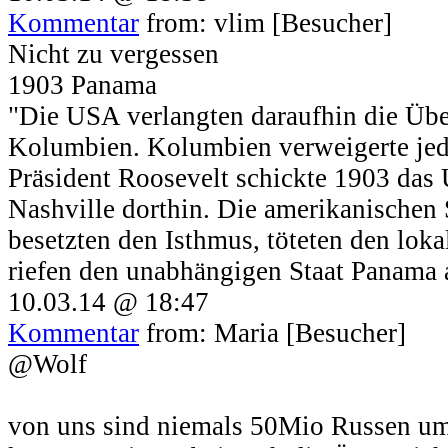
Kommentar
from: vlim [Besucher]
Nicht zu vergessen
1903 Panama
"Die USA verlangten daraufhin die Üb
Kolumbien. Kolumbien verweigerte je
Präsident Roosevelt schickte 1903 das
Nashville dorthin. Die amerikanischen
besetzten den Isthmus, töteten den lo
riefen den unabhängigen Staat Panama 
10.03.14 @ 18:47
Kommentar
from: Maria [Besucher]
@Wolf
von uns sind niemals 50Mio Russen u