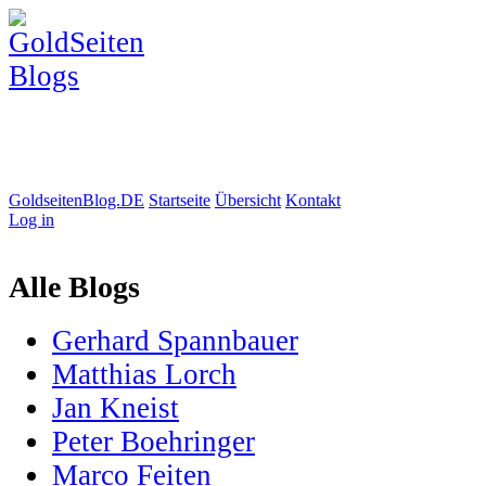
GoldseitenBlog.DE
Startseite
Übersicht
Kontakt
Log in
Alle Blogs
Gerhard Spannbauer
Matthias Lorch
Jan Kneist
Peter Boehringer
Marco Feiten