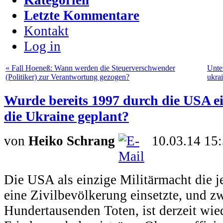
Letzte Kommentare
Kontakt
Log in
« Fall Hoeneß: Wann werden die Steuerverschwender
Unte
(Politiker) zur Verantwortung gezogen?
ukra
Wurde bereits 1997 durch die USA e
die Ukraine geplant?
von
Heiko Schrang
10.03.14 15
Die USA als einzige Militärmacht die
eine Zivilbevölkerung einsetzte, und z
Hundertausenden Toten, ist derzeit wie