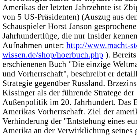
Amerikas der letzten Jahrzehnte ist Zb
von 5 US-Präsidenten) (Auszug aus d
Schauspieler Horst Janson gesprochen
Jahrhundertlüge, die nur Insider kennen
Aufnahmen unter:
http://www.macht-st
wissen.de/shop/hoerbuch.php
). Bereit
erschienenen Buch "Die einzige Weltma
und Vorherrschaft", beschreibt er detaill
Strategie gegenüber Russland. Brzezins
Kissinger als der führende Stratege de
Außenpolitik im 20. Jahrhundert. Das B
Amerikas Vorherrschaft. Ziel der amerik
Verhinderung der "Entstehung eines eu
Amerika an der Verwirklichung seines g