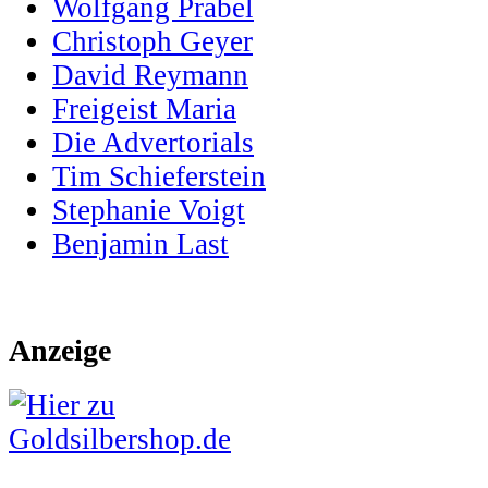
Wolfgang Prabel
Christoph Geyer
David Reymann
Freigeist Maria
Die Advertorials
Tim Schieferstein
Stephanie Voigt
Benjamin Last
Anzeige