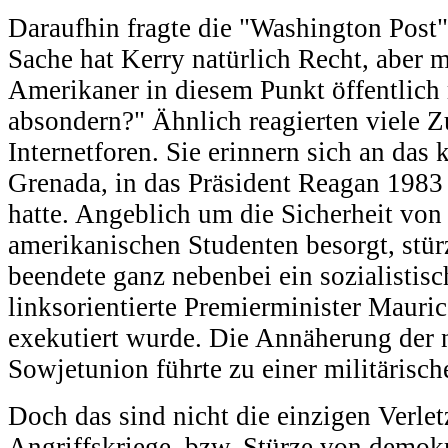
Daraufhin fragte die "Washington Post"
Sache hat Kerry natürlich Recht, aber 
Amerikaner in diesem Punkt öffentlich
absondern?" Ähnlich reagierten viele Z
Internetforen. Sie erinnern sich an das
Grenada, in das Präsident Reagan 1983
hatte. Angeblich um die Sicherheit von
amerikanischen Studenten besorgt, stür
beendete ganz nebenbei ein sozialistis
linksorientierte Premierminister Mauri
exekutiert wurde. Die Annäherung der 
Sowjetunion führte zu einer militärisch
Doch das sind nicht die einzigen Verle
Angriffskriege, bzw. Stürze von demok