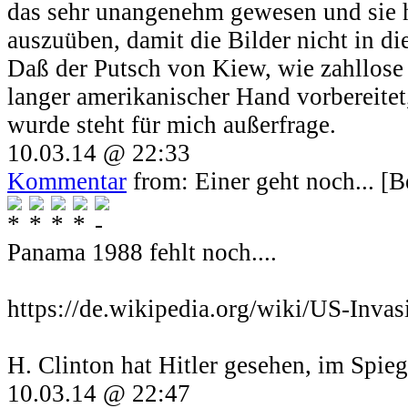
das sehr unangenehm gewesen und sie 
auszuüben, damit die Bilder nicht in d
Daß der Putsch von Kiew, wie zahllose
langer amerikanischer Hand vorbereitet,
wurde steht für mich außerfrage.
10.03.14 @ 22:33
Kommentar
from: Einer geht noch... [B
Panama 1988 fehlt noch....
https://de.wikipedia.org/wiki/US-Inv
H. Clinton hat Hitler gesehen, im Spieg
10.03.14 @ 22:47