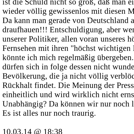
ist die Schuld nicht so groß, daß man e
wieder völlig gewissenlos mit diesen
Da kann man gerade von Deutschland au
draufhauen!!! Entschuldigung, aber wen
unserer Politiker, allen voran unseres
Fernsehen mit ihren "höchst wichtige
könnte ich mich regelmäßig übergeben
dürfen sich in folge dessen nicht wunde
Bevölkerung, die ja nicht völlig verblö
Rückhalt findet. Die Meinung der Presse 
einheitlich und wird wirklich nicht er
Unabhängig? Da können wir nur noch l
Es ist alles nur noch traurig.
10.03.14 @ 18:38