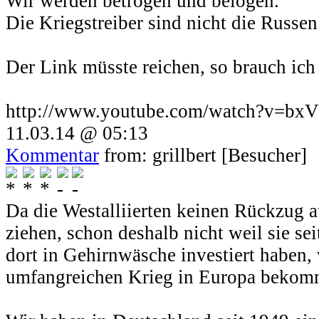
Wir werden betrogen und belogen.
Die Kriegstreiber sind nicht die Russen
Der Link müsste reichen, so brauch ich 
http://www.youtube.com/watch?v=b
11.03.14 @ 05:13
Kommentar
from: grillbert [Besucher]
Da die Westalliierten keinen Rückzug a
ziehen, schon deshalb nicht weil sie se
dort in Gehirnwäsche investiert haben,
umfangreichen Krieg in Europa bekom