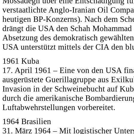
Mossadegh über eine Entschädigung für
verstaatlichte Anglo-Iranian Oil Compa
heutigen BP-Konzerns). Nach dem Sche
drängt die USA den Schah Mohammad R
Absetzung des demokratisch gewählten 
USA unterstützt mittels der CIA den bl
1961 Kuba
17. April 1961 – Eine von den USA fina
ausgerüstete Guerillagruppe aus Exilkub
Invasion in der Schweinebucht auf Kub
durch die amerikanische Bombardierun
Luftabwehrstellungen vorbereitet.
1964 Brasilien
31. März 1964 – Mit logistischer Unte