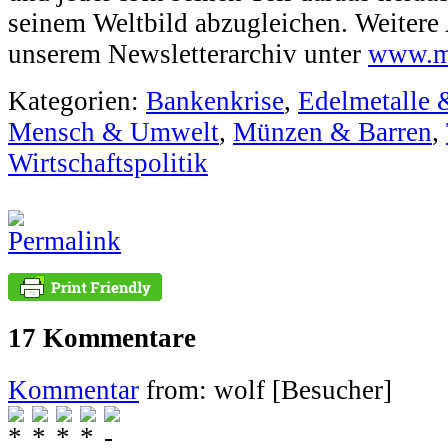
seinem Weltbild abzugleichen. Weitere
unserem Newsletterarchiv unter
www.ma
Kategorien:
Bankenkrise
,
Edelmetalle 
Mensch & Umwelt
,
Münzen & Barren
,
Wirtschaftspolitik
17 Kommentare
Kommentar
from: wolf [Besucher]