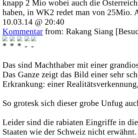
knapp 2 Mio wobei auch die Österreich
haben, in WK2 redet man von 25Mio. Al
10.03.14 @ 20:40
Kommentar
from: Rakang Siang [Besuc
Das sind Machthaber mit einer grandio
Das Ganze zeigt das Bild einer sehr sc
Erkrankung: einer Realitätsverkennung, 
So grotesk sich dieser grobe Unfug auch 
Leider sind die rabiaten Eingriffe in d
Staaten wie der Schweiz nicht erwähnt