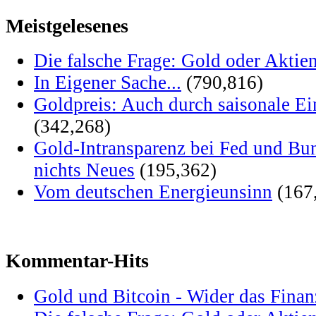
Meistgelesenes
Die falsche Frage: Gold oder Aktie
In Eigener Sache...
(790,816)
Goldpreis: Auch durch saisonale Ei
(342,268)
Gold-Intransparenz bei Fed und Bu
nichts Neues
(195,362)
Vom deutschen Energieunsinn
(167
Kommentar-Hits
Gold und Bitcoin - Wider das Fina