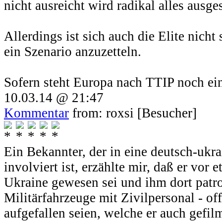
nicht ausreicht wird radikal alles ausge
Allerdings ist sich auch die Elite nich
ein Szenario anzuzetteln.
Sofern steht Europa nach TTIP noch ein
10.03.14 @ 21:47
Kommentar
from: roxsi [Besucher]
Ein Bekannter, der in eine deutsch-ukra
involviert ist, erzählte mir, daß er vor 
Ukraine gewesen sei und ihm dort patro
Militärfahrzeuge mit Zivilpersonal - of
aufgefallen seien, welche er auch gefil