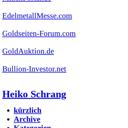
EdelmetallMesse.com
Goldseiten-Forum.com
GoldAuktion.de
Bullion-Investor.net
Heiko Schrang
kürzlich
Archive
Kategorien