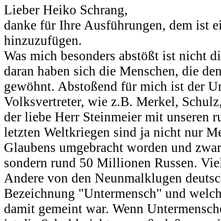
Lieber Heiko Schrang,
danke für Ihre Ausführungen, dem ist e
hinzuzufügen.
Was mich besonders abstößt ist nicht d
daran haben sich die Menschen, die de
gewöhnt. Abstoßend für mich ist der 
Volksvertreter, wie z.B. Merkel, Schulz
der liebe Herr Steinmeier mit unseren 
letzten Weltkriegen sind ja nicht nur 
Glaubens umgebracht worden und zwar
sondern rund 50 Millionen Russen. Viel
Andere von den Neunmalklugen deutsche
Bezeichnung "Untermensch" und welc
damit gemeint war. Wenn Untermensche