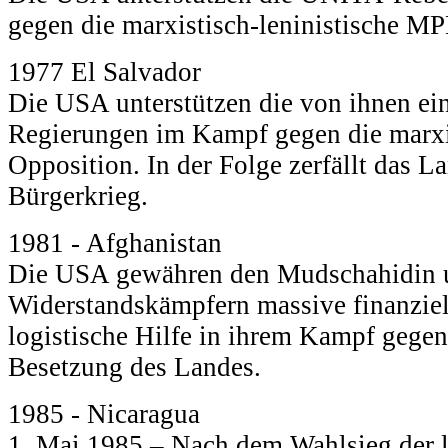
gegen die marxistisch-leninistische M
1977 El Salvador
Die USA unterstützen die von ihnen ein
Regierungen im Kampf gegen die marxis
Opposition. In der Folge zerfällt das L
Bürgerkrieg.
1981 - Afghanistan
Die USA gewähren den Mudschahidin u
Widerstandskämpfern massive finanziell
logistische Hilfe in ihrem Kampf gegen
Besetzung des Landes.
1985 - Nicaragua
1. Mai 1985 – Nach dem Wahlsieg der l