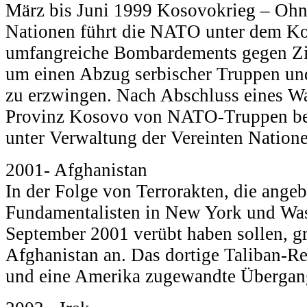
März bis Juni 1999 Kosovokrieg – Ohn
Nationen führt die NATO unter dem 
umfangreiche Bombardements gegen Zie
um einen Abzug serbischer Truppen un
zu erzwingen. Nach Abschluss eines Waf
Provinz Kosovo von NATO-Truppen bese
unter Verwaltung der Vereinten Nationen
2001- Afghanistan
In der Folge von Terrorakten, die angeb
Fundamentalisten in New York und Wa
September 2001 verübt haben sollen, g
Afghanistan an. Das dortige Taliban-R
und eine Amerika zugewandte Übergang