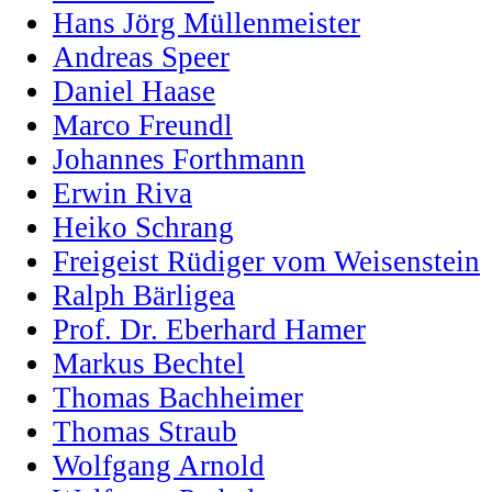
Hans Jörg Müllenmeister
Andreas Speer
Daniel Haase
Marco Freundl
Johannes Forthmann
Erwin Riva
Heiko Schrang
Freigeist Rüdiger vom Weisenstein
Ralph Bärligea
Prof. Dr. Eberhard Hamer
Markus Bechtel
Thomas Bachheimer
Thomas Straub
Wolfgang Arnold