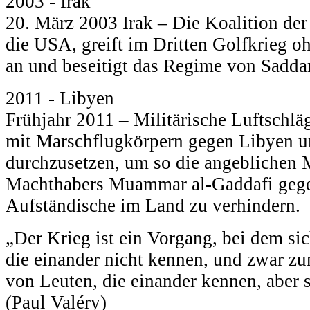
2003 - Irak
20. März 2003 Irak – Die Koalition der
die USA, greift im Dritten Golfkrieg 
an und beseitigt das Regime von Sadd
2011 - Libyen
Frühjahr 2011 – Militärische Luftschlä
mit Marschflugkörpern gegen Libyen u
durchzusetzen, um so die angeblichen M
Machthabers Muammar al-Gaddafi gege
Aufständische im Land zu verhindern.
„Der Krieg ist ein Vorgang, bei dem s
die einander nicht kennen, und zwar 
von Leuten, die einander kennen, aber 
(Paul Valéry)