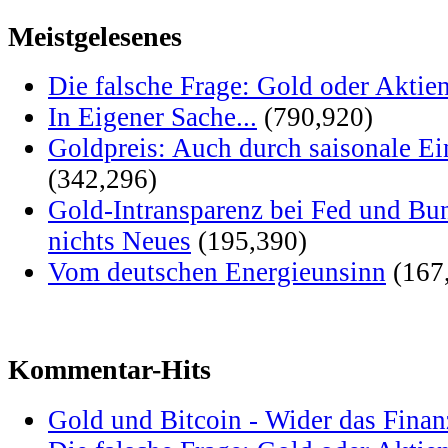
Meistgelesenes
Die falsche Frage: Gold oder Aktie
In Eigener Sache...
(790,920)
Goldpreis: Auch durch saisonale Ei
(342,296)
Gold-Intransparenz bei Fed und Bu
nichts Neues
(195,390)
Vom deutschen Energieunsinn
(167
Kommentar-Hits
Gold und Bitcoin - Wider das Fina