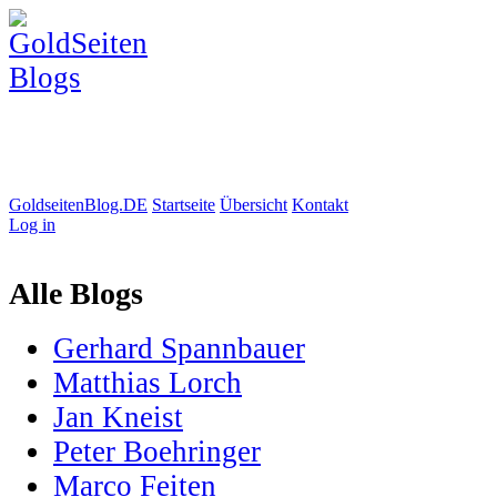
GoldseitenBlog.DE
Startseite
Übersicht
Kontakt
Log in
Alle Blogs
Gerhard Spannbauer
Matthias Lorch
Jan Kneist
Peter Boehringer
Marco Feiten