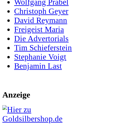
Wolfgang Prabel
Christoph Geyer
David Reymann
Freigeist Maria
Die Advertorials
Tim Schieferstein
Stephanie Voigt
Benjamin Last
Anzeige