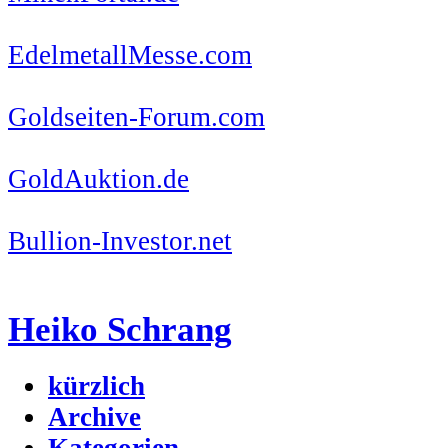
EdelmetallMesse.com
Goldseiten-Forum.com
GoldAuktion.de
Bullion-Investor.net
Heiko Schrang
kürzlich
Archive
Kategorien