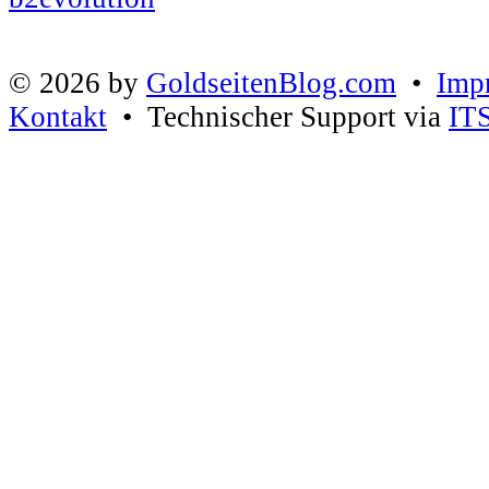
© 2026 by
GoldseitenBlog.com
•
Imp
Kontakt
• Technischer Support via
IT