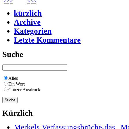
<<
<
>
>>
kürzlich
Archive
Kategorien
Letzte Kommentare
Suche
Alles
Ein Wort
Ganzer Ausdruck
Kürzlich
Merkels Verfassungsbrüche-das „Maa