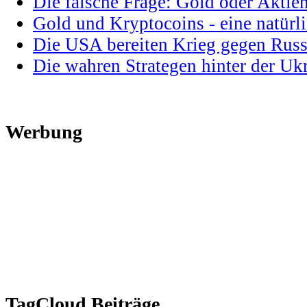
Die falsche Frage: Gold oder Aktie
Gold und Kryptocoins - eine natür
Die USA bereiten Krieg gegen Russ
Die wahren Strategen hinter der U
Werbung
TagCloud Beiträge