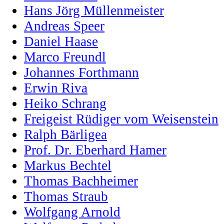
Hans Jörg Müllenmeister
Andreas Speer
Daniel Haase
Marco Freundl
Johannes Forthmann
Erwin Riva
Heiko Schrang
Freigeist Rüdiger vom Weisenstein
Ralph Bärligea
Prof. Dr. Eberhard Hamer
Markus Bechtel
Thomas Bachheimer
Thomas Straub
Wolfgang Arnold