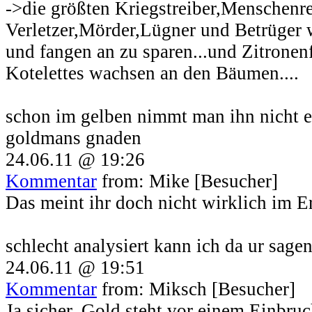
->die größten Kriegstreiber,Menschenre
Verletzer,Mörder,Lügner und Betrüger w
und fangen an zu sparen...und Zitronenf
Kotelettes wachsen an den Bäumen....
schon im gelben nimmt man ihn nicht er
goldmans gnaden
24.06.11 @ 19:26
Kommentar
from: Mike [Besucher]
Das meint ihr doch nicht wirklich im E
schlecht analysiert kann ich da ur sage
24.06.11 @ 19:51
Kommentar
from: Miksch [Besucher]
Ja sicher, Gold steht vor einem Einbruch