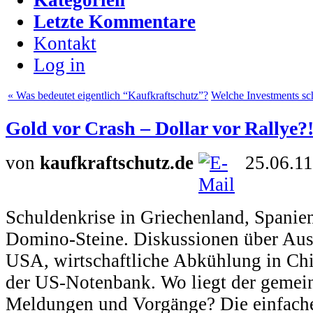
Letzte Kommentare
Kontakt
Log in
« Was bedeutet eigentlich “Kaufkraftschutz”?
Welche Investments sch
Gold vor Crash – Dollar vor Rallye?
von
kaufkraftschutz.de
25.06.11
Schuldenkrise in Griechenland, Spanien
Domino-Steine. Diskussionen über Au
USA, wirtschaftliche Abkühlung in Ch
der US-Notenbank. Wo liegt der gemei
Meldungen und Vorgänge? Die einfache