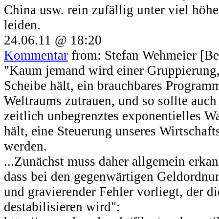
China usw. rein zufällig unter viel hö
leiden.
24.06.11 @ 18:20
Kommentar
from: Stefan Wehmeier [Be
"Kaum jemand wird einer Gruppierung, 
Scheibe hält, ein brauchbares Program
Weltraums zutrauen, und so sollte auch 
zeitlich unbegrenztes exponentielles Wa
hält, eine Steuerung unseres Wirtschaf
werden.
...Zunächst muss daher allgemein erka
dass bei den gegenwärtigen Geldordnu
und gravierender Fehler vorliegt, der d
destabilisieren wird":