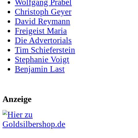
Wolfgang Prabel
Christoph Geyer
David Reymann
Freigeist Maria
Die Advertorials
Tim Schieferstein
Stephanie Voigt
Benjamin Last
Anzeige