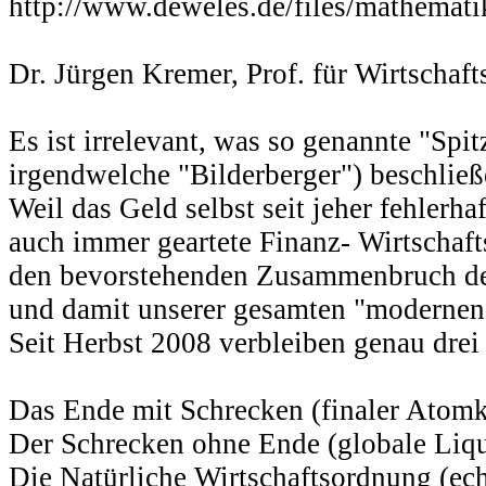
http://www.deweles.de/files/mathemati
Dr. Jürgen Kremer, Prof. für Wirtschaf
Es ist irrelevant, was so genannte "Spit
irgendwelche "Bilderberger") beschließ
Weil das Geld selbst seit jeher fehlerhaf
auch immer geartete Finanz- Wirtschaft
den bevorstehenden Zusammenbruch des
und damit unserer gesamten "modernen Z
Seit Herbst 2008 verbleiben genau drei
Das Ende mit Schrecken (finaler Atomk
Der Schrecken ohne Ende (globale Liqui
Die Natürliche Wirtschaftsordnung (ech