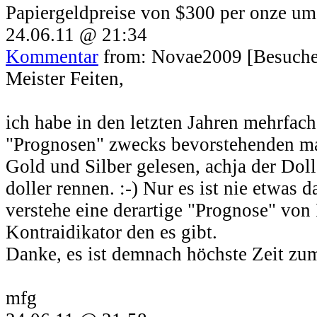
Papiergeldpreise von $300 per onze um
24.06.11 @ 21:34
Kommentar
from: Novae2009 [Besuche
Meister Feiten,
ich habe in den letzten Jahren mehrfach
"Prognosen" zwecks bevorstehenden ma
Gold und Silber gelesen, achja der Doll
doller rennen. :-) Nur es ist nie etwas
verstehe eine derartige "Prognose" von 
Kontraidikator den es gibt.
Danke, es ist demnach höchste Zeit zu
mfg