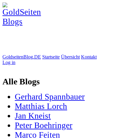
GoldseitenBlog.DE
Startseite
Übersicht
Kontakt
Log in
Alle Blogs
Gerhard Spannbauer
Matthias Lorch
Jan Kneist
Peter Boehringer
Marco Feiten