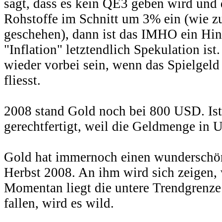
sagt, dass es kein QE3 geben wird und 
Rohstoffe im Schnitt um 3% ein (wie z
geschehen), dann ist das IMHO ein Hinw
"Inflation" letztendlich Spekulation ist
wieder vorbei sein, wenn das Spielgeld
fliesst.
2008 stand Gold noch bei 800 USD. Is
gerechtfertigt, weil die Geldmenge i
Gold hat immernoch einen wunderschön
Herbst 2008. An ihm wird sich zeigen,
Momentan liegt die untere Trendgrenze
fallen, wird es wild.