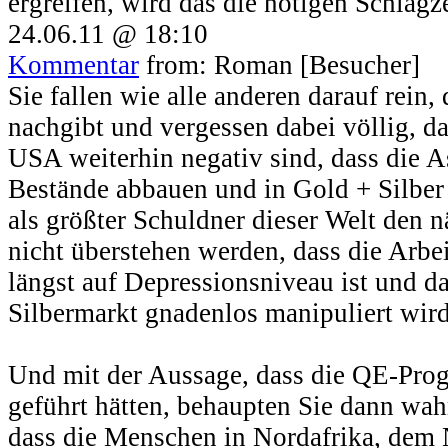
ergreifen, wird das die nötigen Schlagz
24.06.11 @ 18:10
Kommentar
from: Roman [Besucher]
Sie fallen wie alle anderen darauf rein,
nachgibt und vergessen dabei völlig, da
USA weiterhin negativ sind, dass die 
Bestände abbauen und in Gold + Silber
als größter Schuldner dieser Welt den 
nicht überstehen werden, dass die Arbe
längst auf Depressionsniveau ist und d
Silbermarkt gnadenlos manipuliert wird
Und mit der Aussage, dass die QE-Prog
geführt hätten, behaupten Sie dann wah
dass die Menschen in Nordafrika, dem 