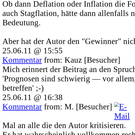
Ob dann Deflation oder Inflation die Fo
auch Stagflation, hätte dann allenfalls
Bedeutung.
Aber hat der Autor den "Gewinner" nicht
25.06.11 @ 15:55
Kommentar
from: Kauz [Besucher]
Mich erinnert der Beitrag an den Spruc
'Prognosen sind schwierig — vor allem
betreffen' ;-)
25.06.11 @ 16:38
Kommentar
from: M. [Besucher]
Mal an alle die den Autor kritisieren.
Er hat wahrscheinlich vollkommen rech