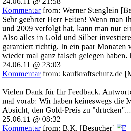
24.06.11 @ 21:58
Kommentar
from: Werner Stenglein [B
Sehr geehrter Herr Feiten! Wenn man I
und 2009 verfolgt hat, kann man nur ein
Also alles in Gold und Silber investier
garantiert richtig. In ein paar Monaten
wieder mal ganz falsch gelegen haben
24.06.11 @ 23:03
Kommentar
from: kaufkraftschutz.de [
Vielen Dank für Ihr Feedback. Antwort
mal vorab: Wir haben keineswegs die 
Absicht, den Gold-Preis zu "drücken"... 
25.06.11 @ 08:32
Kommentar
from: B.K. [Besucher]