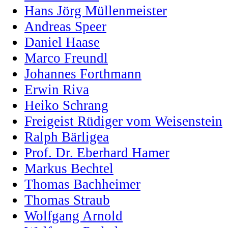
Hans Jörg Müllenmeister
Andreas Speer
Daniel Haase
Marco Freundl
Johannes Forthmann
Erwin Riva
Heiko Schrang
Freigeist Rüdiger vom Weisenstein
Ralph Bärligea
Prof. Dr. Eberhard Hamer
Markus Bechtel
Thomas Bachheimer
Thomas Straub
Wolfgang Arnold