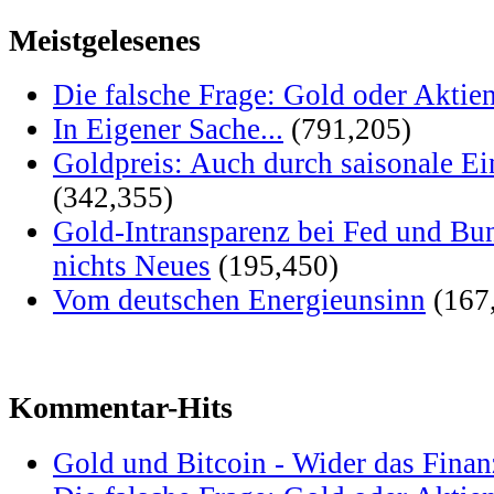
Meistgelesenes
Die falsche Frage: Gold oder Aktie
In Eigener Sache...
(791,205)
Goldpreis: Auch durch saisonale Ei
(342,355)
Gold-Intransparenz bei Fed und Bu
nichts Neues
(195,450)
Vom deutschen Energieunsinn
(167
Kommentar-Hits
Gold und Bitcoin - Wider das Fina