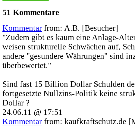
51 Kommentare
Kommentar
from: A.B. [Besucher]
"Zudem gibt es kaum eine Anlage-Alter
weisen strukturelle Schwächen auf, Sc
andere "gesundere Währungen" sind in
überbewertet."
Sind fast 15 Billion Dollar Schulden d
fortgesetzte Nullzins-Politik keine str
Dollar ?
24.06.11 @ 17:51
Kommentar
from: kaufkraftschutz.de [