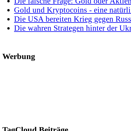
Die falsche Frage: Gold oder Aktie
Gold und Kryptocoins - eine natür
Die USA bereiten Krieg gegen Russ
Die wahren Strategen hinter der U
Werbung
TagCloud Beiträge