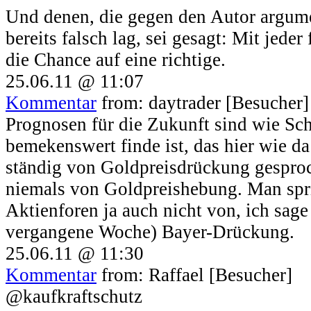
Und denen, die gegen den Autor argumen
bereits falsch lag, sei gesagt: Mit jeder
die Chance auf eine richtige.
25.06.11 @ 11:07
Kommentar
from: daytrader [Besucher]
Prognosen für die Zukunft sind wie Sch
bemekenswert finde ist, das hier wie da
ständig von Goldpreisdrückung gesproc
niemals von Goldpreishebung. Man spri
Aktienforen ja auch nicht von, ich sage
vergangene Woche) Bayer-Drückung.
25.06.11 @ 11:30
Kommentar
from: Raffael [Besucher]
@kaufkraftschutz