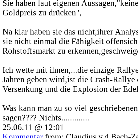
Sie haben laut eigenen Aussagen,"kein
Goldpreis zu drücken",
Na klar haben sie das nicht,ihrer Analy
sie nicht einmal die Fähigkeit offensi
Rohstoffsmarkt zu erkennen,geschweig
Ich wette mit ihnen,...die einzige Rally
Jahren geben wird,ist die Crash-Rallye 
Versenkung und die Explosion der Ede
Was kann man zu so viel geschriebenen
sagen???? Nichts.............
25.06.11 @ 12:01
Kommentar
from: Claudius v.d.Bach-Z