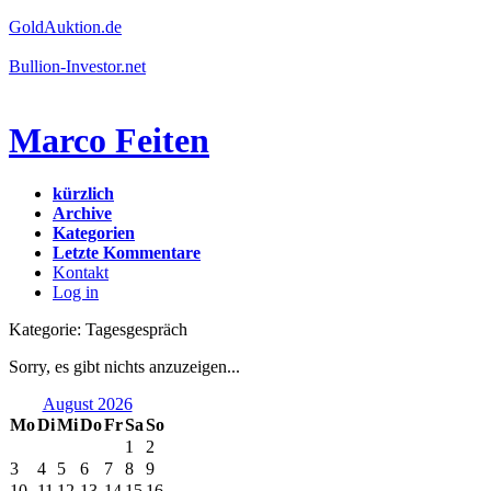
GoldAuktion.de
Bullion-Investor.net
Marco Feiten
kürzlich
Archive
Kategorien
Letzte Kommentare
Kontakt
Log in
Kategorie: Tagesgespräch
Sorry, es gibt nichts anzuzeigen...
August 2026
Mo
Di
Mi
Do
Fr
Sa
So
1
2
3
4
5
6
7
8
9
10
11
12
13
14
15
16