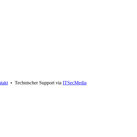
takt
• Technischer Support via
ITSecMedia