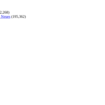
2,268)
s Neues
(195,362)