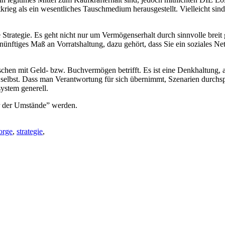
rieg als ein wesentliches Tauschmedium herausgestellt. Vielleicht sind
Strategie. Es geht nicht nur um Vermögenserhalt durch sinnvolle breit
ünftiges Maß an Vorratshaltung, dazu gehört, dass Sie ein soziales Net
chen mit Geld- bzw. Buchvermögen betrifft. Es ist eine Denkhaltung, a
n selbst. Dass man Verantwortung für sich übernimmt, Szenarien durc
ystem generell.
er der Umstände” werden.
orge
,
strategie
,