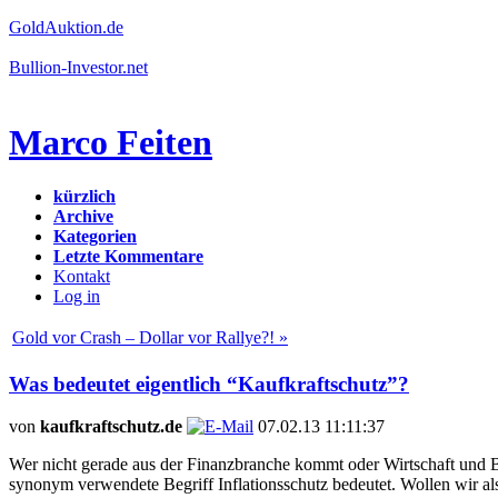
GoldAuktion.de
Bullion-Investor.net
Marco Feiten
kürzlich
Archive
Kategorien
Letzte Kommentare
Kontakt
Log in
Gold vor Crash – Dollar vor Rallye?! »
Was bedeutet eigentlich “Kaufkraftschutz”?
von
kaufkraftschutz.de
07.02.13 11:11:37
Wer nicht gerade aus der Finanzbranche kommt oder Wirtschaft und B
synonym verwendete Begriff Inflationsschutz bedeutet. Wollen wir al