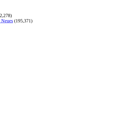
2,278)
s Neues
(195,371)