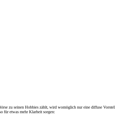
örse zu seinen Hobbies zählt, wird womöglich nur eine diffuse Vorste
so für etwas mehr Klarheit sorgen: