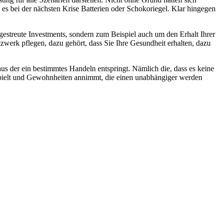
 es bei der nächsten Krise Batterien oder Schokoriegel. Klar hingegen
 gestreute Investments, sondern zum Beispiel auch um den Erhalt Ihrer
zwerk pflegen, dazu gehört, dass Sie Ihre Gesundheit erhalten, dazu
us der ein bestimmtes Handeln entspringt. Nämlich die, dass es keine
hspielt und Gewohnheiten annimmt, die einen unabhängiger werden