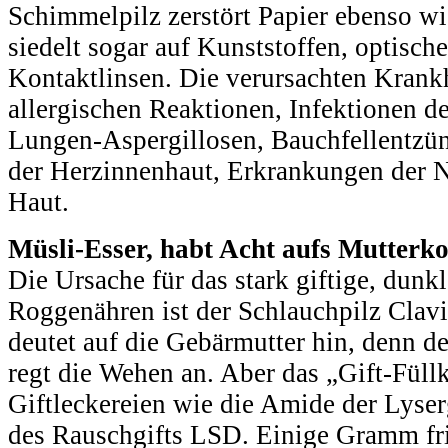
Schimmelpilz zerstört Papier ebenso w
siedelt sogar auf Kunststoffen, optisch
Kontaktlinsen. Die verursachten Krank
allergischen Reaktionen, Infektionen d
Lungen-Aspergillosen, Bauchfellentz
der Herzinnenhaut, Erkrankungen der N
Haut.
Müsli-Esser, habt Acht aufs Mutterk
Die Ursache für das stark giftige, dunk
Roggenähren ist der Schlauchpilz Clav
deutet auf die Gebärmutter hin, denn de
regt die Wehen an. Aber das „Gift-Füll
Giftleckereien wie die Amide der Lyse
des Rauschgifts LSD. Einige Gramm fr