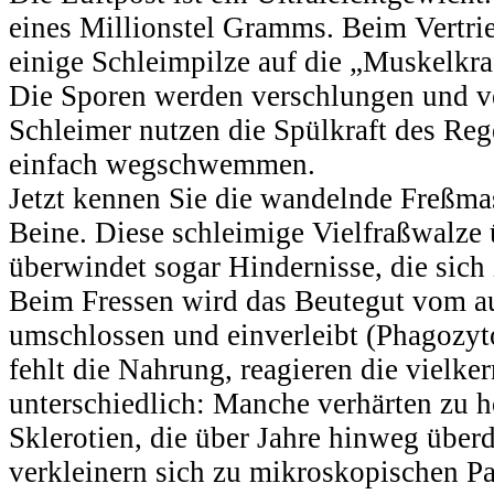
eines Millionstel Gramms. Beim Vertrie
einige Schleimpilze auf die „Muskelkra
Die Sporen werden verschlungen und ve
Schleimer nutzen die Spülkraft des Reg
einfach wegschwemmen.
Jetzt kennen Sie die wandelnde Freßm
Beine. Diese schleimige Vielfraßwalze
überwindet sogar Hindernisse, die sich 
Beim Fressen wird das Beutegut vom a
umschlossen und einverleibt (Phagozyto
fehlt die Nahrung, reagieren die vielke
unterschiedlich: Manche verhärten zu 
Sklerotien, die über Jahre hinweg übe
verkleinern sich zu mikroskopischen Pa