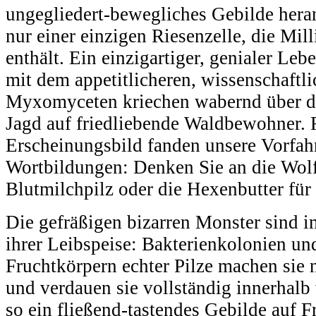
ungegliedert-bewegliches Gebilde heran;
nur einer einzigen Riesenzelle, die Mil
enthält. Ein einzigartiger, genialer Le
mit dem appetitlicheren, wissenschaft
Myxomyceten kriechen wabernd über 
Jagd auf friedliebende Waldbewohner. Fü
Erscheinungsbild fanden unsere Vorfah
Wortbildungen: Denken Sie an die Wolf
Blutmilchpilz oder die Hexenbutter für
Die gefräßigen bizarren Monster sind 
ihrer Leibspeise: Bakterienkolonien und
Fruchtkörpern echter Pilze machen sie 
und verdauen sie vollständig innerhal
so ein fließend-tastendes Gebilde auf F