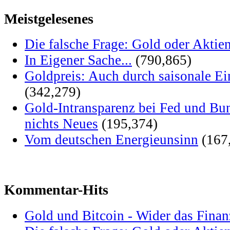
Meistgelesenes
Die falsche Frage: Gold oder Aktie
In Eigener Sache...
(790,865)
Goldpreis: Auch durch saisonale Ei
(342,279)
Gold-Intransparenz bei Fed und Bu
nichts Neues
(195,374)
Vom deutschen Energieunsinn
(167
Kommentar-Hits
Gold und Bitcoin - Wider das Fina