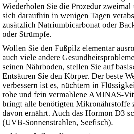
Wiederholen Sie die Prozedur zweimal t
sich daraufhin in wenigen Tagen verabs
zusätzlich Natriumbicarbonat oder Bac
oder Strümpfe.
Wollen Sie den Fußpilz elementar ausro
auch viele andere Gesundheitsprobleme
seinen Nährboden, stellen Sie auf basi
Entsäuren Sie den Körper. Der beste 
verbessern ist es, nüchtern in Flüssigke
rohe und fein vermahlene AMINAS-Vita
bringt alle benötigten Mikronährstoffe 
davon ernährt. Auch das Hormon D3 sch
(UVB-Sonnenstrahlen, Seefisch).