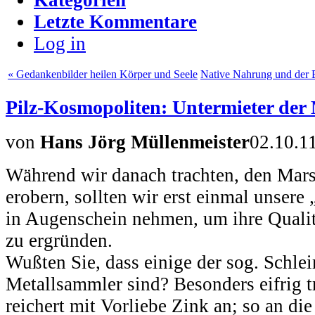
Letzte Kommentare
Log in
« Gedankenbilder heilen Körper und Seele
Native Nahrung und der B
Pilz-Kosmopoliten: Untermieter der
von
Hans Jörg Müllenmeister
02.10.1
Während wir danach trachten, den Mars
erobern, sollten wir erst einmal unsere
in Augenschein nehmen, um ihre Qualit
zu ergründen.
Wußten Sie, dass einige der sog. Schlei
Metallsammler sind? Besonders eifrig tr
reichert mit Vorliebe Zink an; so an d