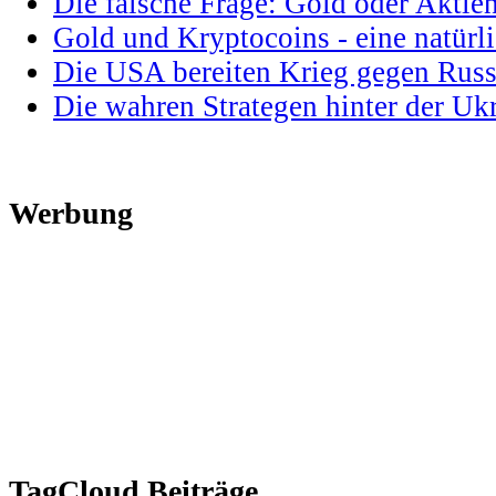
Die falsche Frage: Gold oder Aktie
Gold und Kryptocoins - eine natür
Die USA bereiten Krieg gegen Russ
Die wahren Strategen hinter der U
Werbung
TagCloud Beiträge