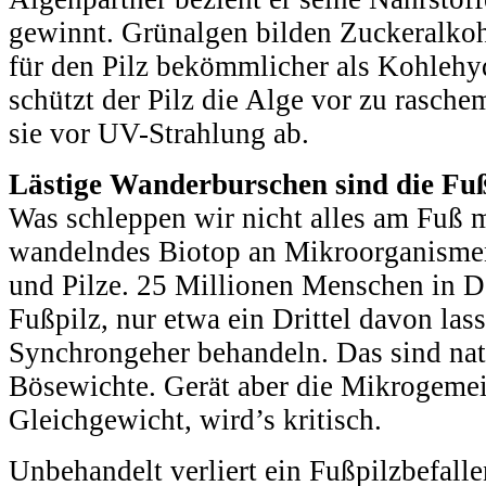
gewinnt. Grünalgen bilden Zuckeralkoho
für den Pilz bekömmlicher als Kohlehy
schützt der Pilz die Alge vor zu rasch
sie vor UV-Strahlung ab.
Lästige Wanderburschen sind die Fuß
Was schleppen wir nicht alles am Fuß m
wandelndes Biotop an Mikroorganismen
und Pilze. 25 Millionen Menschen in D
Fußpilz, nur etwa ein Drittel davon lass
Synchrongeher behandeln. Das sind natü
Bösewichte. Gerät aber die Mikrogeme
Gleichgewicht, wird’s kritisch.
Unbehandelt verliert ein Fußpilzbefalle