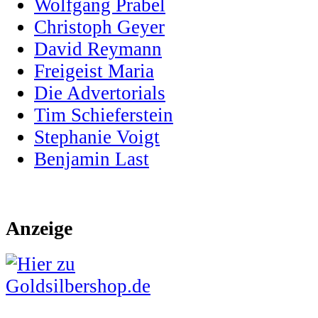
Wolfgang Prabel
Christoph Geyer
David Reymann
Freigeist Maria
Die Advertorials
Tim Schieferstein
Stephanie Voigt
Benjamin Last
Anzeige