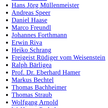
Hans Jörg Müllenmeister
Andreas Speer
Daniel Haase
Marco Freundl
Johannes Forthmann
Erwin Riva
Heiko Schrang
Freigeist Rüdiger vom Weisenstein
Ralph Bärligea
Prof. Dr. Eberhard Hamer
Markus Bechtel
Thomas Bachheimer
Thomas Straub
Wolfgang Arnold