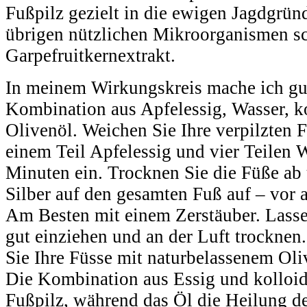
Fußpilz gezielt in die ewigen Jagdgrün
übrigen nützlichen Mikroorganismen sc
Garpefruitkernextrakt.
In meinem Wirkungskreis mache ich gu
Kombination aus Apfelessig, Wasser, k
Olivenöl. Weichen Sie Ihre verpilzten 
einem Teil Apfelessig und vier Teilen 
Minuten ein. Trocknen Sie die Füße ab 
Silber auf den gesamten Fuß auf – vor
Am Besten mit einem Zerstäuber. Lassen
gut einziehen und an der Luft trocknen
Sie Ihre Füsse mit naturbelassenem Oli
Die Kombination aus Essig und kolloi
Fußpilz, während das Öl die Heilung de