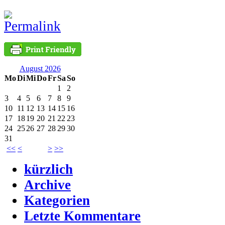
August 2026
Mo
Di
Mi
Do
Fr
Sa
So
1
2
3
4
5
6
7
8
9
10
11
12
13
14
15
16
17
18
19
20
21
22
23
24
25
26
27
28
29
30
31
<<
<
>
>>
kürzlich
Archive
Kategorien
Letzte Kommentare