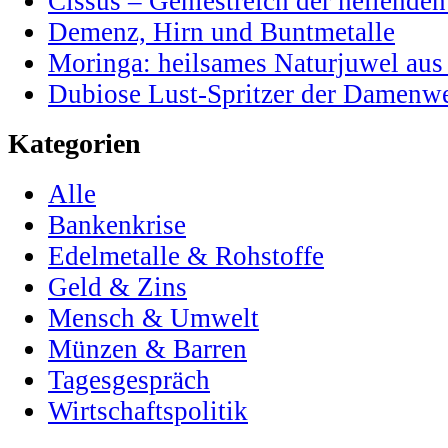
Cissus – Geniestreich der heilenden
Demenz, Hirn und Buntmetalle
Moringa: heilsames Naturjuwel au
Dubiose Lust-Spritzer der Damenwe
Kategorien
Alle
Bankenkrise
Edelmetalle & Rohstoffe
Geld & Zins
Mensch & Umwelt
Münzen & Barren
Tagesgespräch
Wirtschaftspolitik