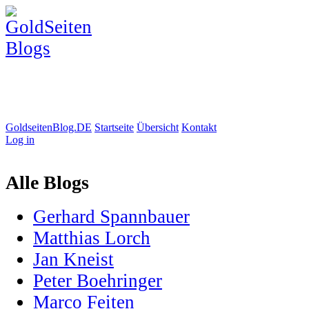
GoldseitenBlog.DE
Startseite
Übersicht
Kontakt
Log in
Alle Blogs
Gerhard Spannbauer
Matthias Lorch
Jan Kneist
Peter Boehringer
Marco Feiten