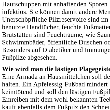
Hautschuppen mit anhaftenden Sporen –
infektiös. Sie können damit andere Me
Unerschöpfliche Pilzreservoire sind i
benutzte Handtücher, feuchte Fußmatte
Brutstätten sind Feuchträume, wie Sau
Schwimmbäder, öffentliche Duschen o
Besonders auf Diabetiker und Immunge
Fußpilze abgesehen.
Wie wird man die lästigen Plagegeiste
Eine Armada an Hausmittelchen soll de
halten. Ein Apfelessig-Fußbad mindert 
keimtötend und soll den lästigen Fußpil
Einreiben mit dem wohl bekannten Tee
kauft ebenfalls dem Fußpilz den Schnei