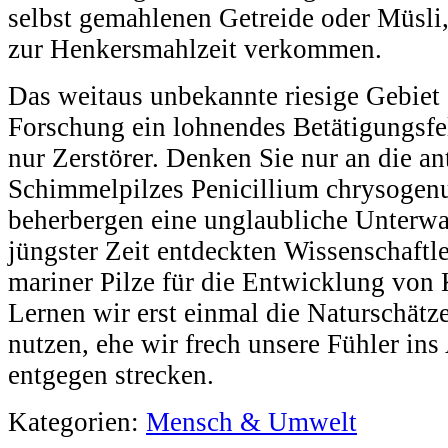
selbst gemahlenen Getreide oder Müsli,
zur Henkersmahlzeit verkommen.
Das weitaus unbekannte riesige Gebiet d
Forschung ein lohnendes Betätigungsfel
nur Zerstörer. Denken Sie nur an die a
Schimmelpilzes Penicillium chrysoge
beherbergen eine unglaubliche Unterwa
jüngster Zeit entdeckten Wissenschaftle
mariner Pilze für die Entwicklung vo
Lernen wir erst einmal die Naturschät
nutzen, ehe wir frech unsere Fühler ins
entgegen strecken.
Kategorien:
Mensch & Umwelt