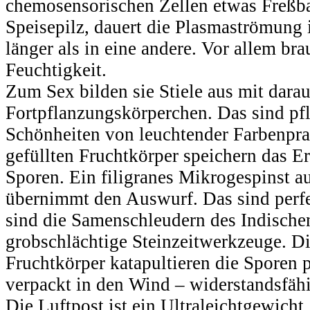
chemosensorischen Zellen etwas Freßba
Speisepilz, dauert die Plasmaströmung 
länger als in eine andere. Vor allem br
Feuchtigkeit.
Zum Sex bilden sie Stiele aus mit darau
Fortpflanzungskörperchen. Das sind pf
Schönheiten von leuchtender Farbenpra
gefüllten Fruchtkörper speichern das E
Sporen. Ein filigranes Mikrogespinst au
übernimmt den Auswurf. Das sind perf
sind die Samenschleudern des Indische
grobschlächtige Steinzeitwerkzeuge. D
Fruchtkörper katapultieren die Sporen 
verpackt in den Wind – widerstandsfähig
Die Luftpost ist ein Ultraleichtgewicht.