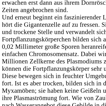
erwachen erst dann aus ihrem Dornrösc
Zeiten angebrochen sind.
Und erneut beginnt ein faszinierender 
hört die Gigantenzelle auf zu fressen. S
und trockene Stelle und verwandelt sic
Fortpflanzungskörperchen bilden sich a
0,02 Millimeter große Sporen heranrei
einfachen Chromosomensatz. Dabei wird
Millionen Zellkerne des Plasmodiums zu
können die Fortpflanzungskörper sehr u
Diese bewegen sich in feuchter Umgeb
fort. Ist es aber trocken, bilden sich i
Myxamöben; sie haben keine Geißeln u
ihre Plasmaströmung fort. Wie von Zau
nach Wasserangebot diese Gebilde in d