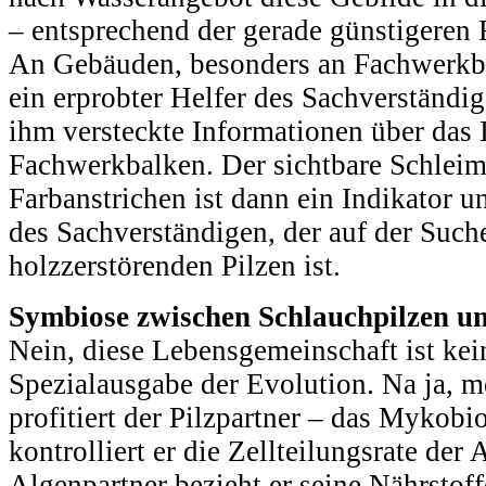
– entsprechend der gerade günstigeren
An Gebäuden, besonders an Fachwerkbau
ein erprobter Helfer des Sachverständig
ihm versteckte Informationen über das 
Fachwerkbalken. Der sichtbare Schleim
Farbanstrichen ist dann ein Indikator u
des Sachverständigen, der auf der Such
holzzerstörenden Pilzen ist.
Symbiose zwischen Schlauchpilzen un
Nein, diese Lebensgemeinschaft ist kei
Spezialausgabe der Evolution. Na ja, 
profitiert der Pilzpartner – das Mykobio
kontrolliert er die Zellteilungsrate der
Algenpartner bezieht er seine Nährstoff