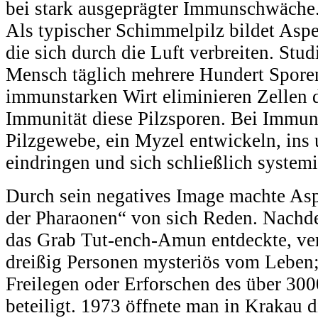
bei stark ausgeprägter Immunschwäche
Als typischer Schimmelpilz bildet Aspe
die sich durch die Luft verbreiten. Stud
Mensch täglich mehrere Hundert Sporen
immunstarken Wirt eliminieren Zellen 
Immunität diese Pilzsporen. Bei Immu
Pilzgewebe, ein Myzel entwickeln, in
eindringen und sich schließlich systemi
Durch sein negatives Image machte Aspe
der Pharaonen“ von sich Reden. Nach
das Grab Tut-ench-Amun entdeckte, ver
dreißig Personen mysteriös vom Leben;
Freilegen oder Erforschen des über 300
beteiligt. 1973 öffnete man in Krakau d