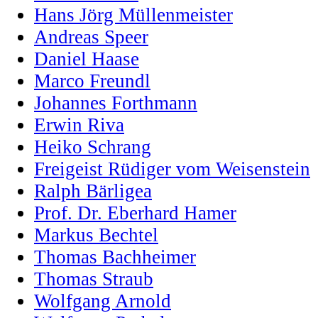
Hans Jörg Müllenmeister
Andreas Speer
Daniel Haase
Marco Freundl
Johannes Forthmann
Erwin Riva
Heiko Schrang
Freigeist Rüdiger vom Weisenstein
Ralph Bärligea
Prof. Dr. Eberhard Hamer
Markus Bechtel
Thomas Bachheimer
Thomas Straub
Wolfgang Arnold