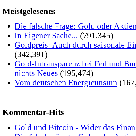
Meistgelesenes
Die falsche Frage: Gold oder Aktie
In Eigener Sache...
(791,345)
Goldpreis: Auch durch saisonale Ei
(342,391)
Gold-Intransparenz bei Fed und Bu
nichts Neues
(195,474)
Vom deutschen Energieunsinn
(167
Kommentar-Hits
Gold und Bitcoin - Wider das Fina