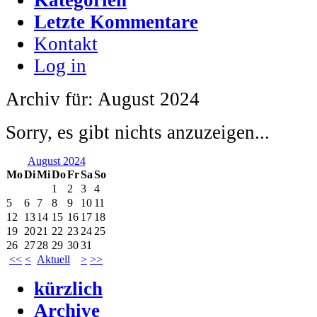
Letzte Kommentare
Kontakt
Log in
Archiv für: August 2024
Sorry, es gibt nichts anzuzeigen...
August 2024
Mo
Di
Mi
Do
Fr
Sa
So
1
2
3
4
5
6
7
8
9
10
11
12
13
14
15
16
17
18
19
20
21
22
23
24
25
26
27
28
29
30
31
<<
<
Aktuell
>
>>
kürzlich
Archive