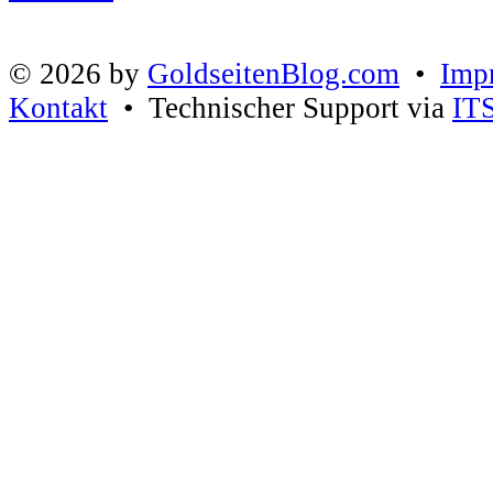
© 2026 by
GoldseitenBlog.com
•
Imp
Kontakt
• Technischer Support via
IT