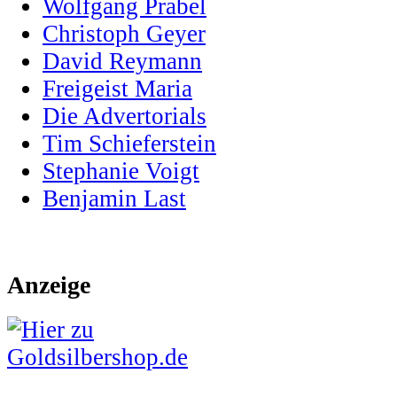
Wolfgang Prabel
Christoph Geyer
David Reymann
Freigeist Maria
Die Advertorials
Tim Schieferstein
Stephanie Voigt
Benjamin Last
Anzeige