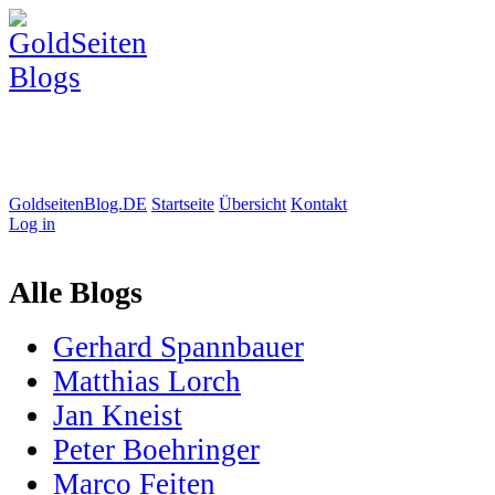
GoldseitenBlog.DE
Startseite
Übersicht
Kontakt
Log in
Alle Blogs
Gerhard Spannbauer
Matthias Lorch
Jan Kneist
Peter Boehringer
Marco Feiten