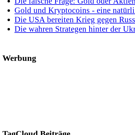
Die falsche Frage: Gold oder Aktie
Gold und Kryptocoins - eine natür
Die USA bereiten Krieg gegen Russ
Die wahren Strategen hinter der U
Werbung
TagCloud Beiträge