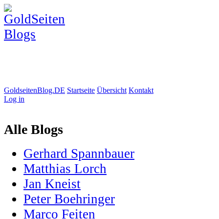
GoldseitenBlog.DE
Startseite
Übersicht
Kontakt
Log in
Alle Blogs
Gerhard Spannbauer
Matthias Lorch
Jan Kneist
Peter Boehringer
Marco Feiten