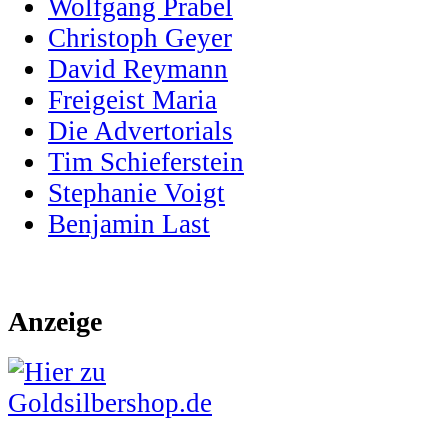
Wolfgang Prabel
Christoph Geyer
David Reymann
Freigeist Maria
Die Advertorials
Tim Schieferstein
Stephanie Voigt
Benjamin Last
Anzeige