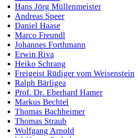
Hans Jörg Müllenmeister
Andreas Speer
Daniel Haase
Marco Freundl
Johannes Forthmann
Erwin Riva
Heiko Schrang
Freigeist Rüdiger vom Weisenstein
Ralph Bärligea
Prof. Dr. Eberhard Hamer
Markus Bechtel
Thomas Bachheimer
Thomas Straub
Wolfgang Arnold