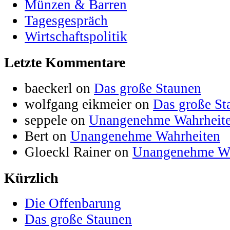
Münzen & Barren
Tagesgespräch
Wirtschaftspolitik
Letzte Kommentare
baeckerl on
Das große Staunen
wolfgang eikmeier on
Das große St
seppele on
Unangenehme Wahrheit
Bert on
Unangenehme Wahrheiten
Gloeckl Rainer on
Unangenehme Wa
Kürzlich
Die Offenbarung
Das große Staunen