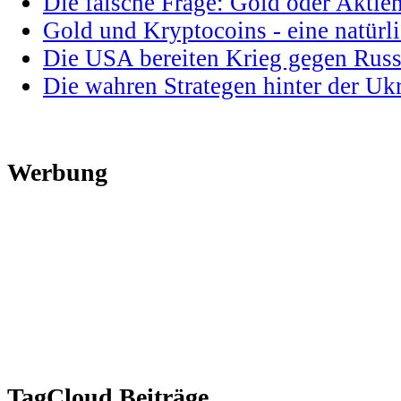
Die falsche Frage: Gold oder Aktie
Gold und Kryptocoins - eine natür
Die USA bereiten Krieg gegen Russ
Die wahren Strategen hinter der U
Werbung
TagCloud Beiträge