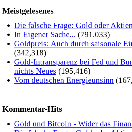
Meistgelesenes
Die falsche Frage: Gold oder Aktie
In Eigener Sache...
(791,033)
Goldpreis: Auch durch saisonale Ei
(342,318)
Gold-Intransparenz bei Fed und Bu
nichts Neues
(195,416)
Vom deutschen Energieunsinn
(167
Kommentar-Hits
Gold und Bitcoin - Wider das Fina