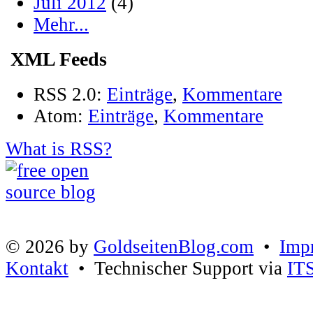
Juli 2012
(4)
Mehr...
XML Feeds
RSS 2.0:
Einträge
,
Kommentare
Atom:
Einträge
,
Kommentare
What is RSS?
© 2026 by
GoldseitenBlog.com
•
Imp
Kontakt
• Technischer Support via
IT