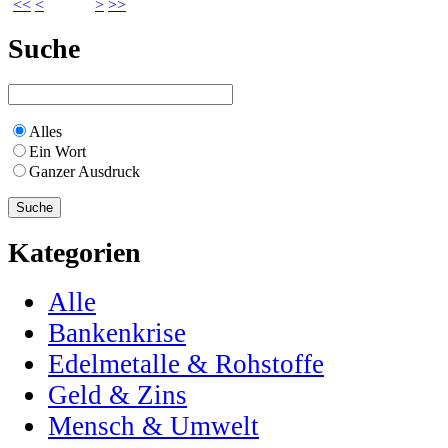
<<
<
>
>>
Suche
Alles
Ein Wort
Ganzer Ausdruck
Kategorien
Alle
Bankenkrise
Edelmetalle & Rohstoffe
Geld & Zins
Mensch & Umwelt