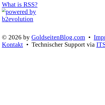
What is RSS?
© 2026 by
GoldseitenBlog.com
•
Imp
Kontakt
• Technischer Support via
IT