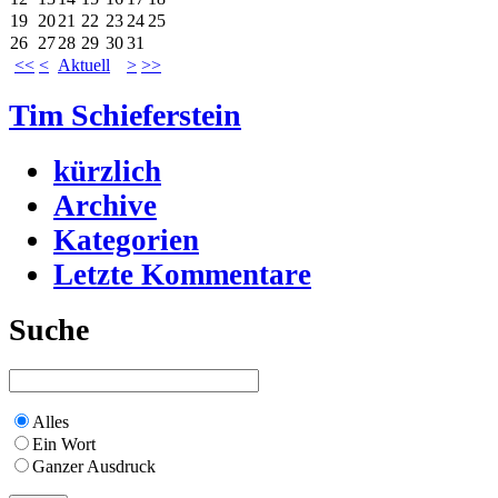
19
20
21
22
23
24
25
26
27
28
29
30
31
<<
<
Aktuell
>
>>
Tim Schieferstein
kürzlich
Archive
Kategorien
Letzte Kommentare
Suche
Alles
Ein Wort
Ganzer Ausdruck