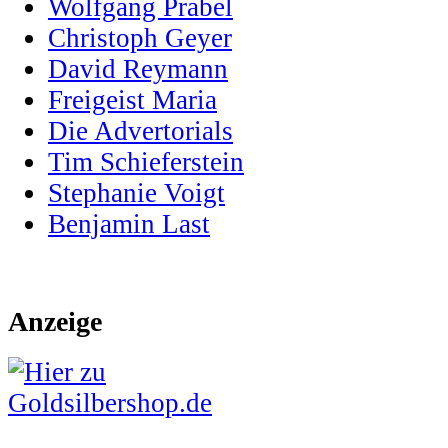
Wolfgang Prabel
Christoph Geyer
David Reymann
Freigeist Maria
Die Advertorials
Tim Schieferstein
Stephanie Voigt
Benjamin Last
Anzeige