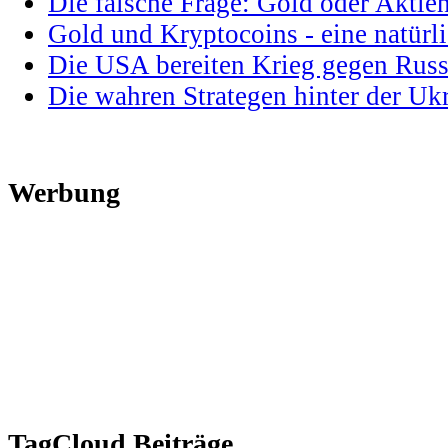
Die falsche Frage: Gold oder Aktie
Gold und Kryptocoins - eine natür
Die USA bereiten Krieg gegen Russ
Die wahren Strategen hinter der U
Werbung
TagCloud Beiträge