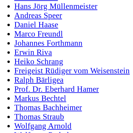
Hans Jörg Müllenmeister
Andreas Speer
Daniel Haase
Marco Freundl
Johannes Forthmann
Erwin Riva
Heiko Schrang
Freigeist Rüdiger vom Weisenstein
Ralph Bärligea
Prof. Dr. Eberhard Hamer
Markus Bechtel
Thomas Bachheimer
Thomas Straub
Wolfgang Arnold