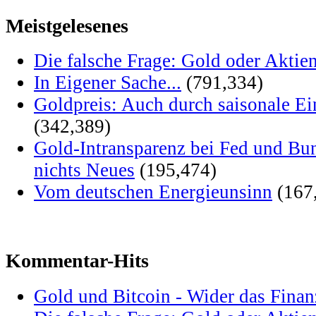
Meistgelesenes
Die falsche Frage: Gold oder Aktie
In Eigener Sache...
(791,334)
Goldpreis: Auch durch saisonale Ei
(342,389)
Gold-Intransparenz bei Fed und Bu
nichts Neues
(195,474)
Vom deutschen Energieunsinn
(167
Kommentar-Hits
Gold und Bitcoin - Wider das Fina