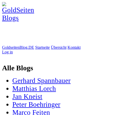
GoldseitenBlog.DE
Startseite
Übersicht
Kontakt
Log in
Alle Blogs
Gerhard Spannbauer
Matthias Lorch
Jan Kneist
Peter Boehringer
Marco Feiten