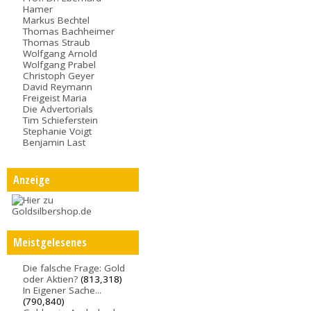
Hamer
Markus Bechtel
Thomas Bachheimer
Thomas Straub
Wolfgang Arnold
Wolfgang Prabel
Christoph Geyer
David Reymann
Freigeist Maria
Die Advertorials
Tim Schieferstein
Stephanie Voigt
Benjamin Last
Anzeige
Meistgelesenes
Die falsche Frage: Gold
oder Aktien?
(813,318)
In Eigener Sache...
(790,840)