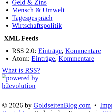
Geld & Zins
Mensch & Umwelt
Tagesgespräch
Wirtschaftspolitik
XML Feeds
RSS 2.0:
Einträge
,
Kommentare
Atom:
Einträge
,
Kommentare
What is RSS?
© 2026 by
GoldseitenBlog.com
•
Imp