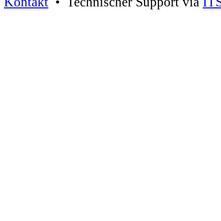
Kontakt
• Technischer Support via
IT