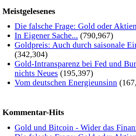
Meistgelesenes
Die falsche Frage: Gold oder Aktie
In Eigener Sache...
(790,967)
Goldpreis: Auch durch saisonale Ei
(342,304)
Gold-Intransparenz bei Fed und Bu
nichts Neues
(195,397)
Vom deutschen Energieunsinn
(167
Kommentar-Hits
Gold und Bitcoin - Wider das Fina