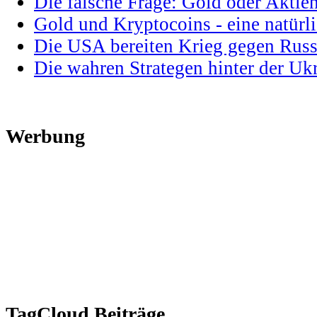
Die falsche Frage: Gold oder Aktie
Gold und Kryptocoins - eine natür
Die USA bereiten Krieg gegen Russ
Die wahren Strategen hinter der U
Werbung
TagCloud Beiträge