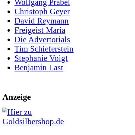
Wolfgang Prabel
Christoph Geyer
David Reymann
Freigeist Maria
Die Advertorials
Tim Schieferstein
Stephanie Voigt
Benjamin Last
Anzeige