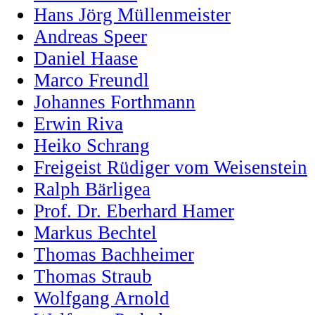
Hans Jörg Müllenmeister
Andreas Speer
Daniel Haase
Marco Freundl
Johannes Forthmann
Erwin Riva
Heiko Schrang
Freigeist Rüdiger vom Weisenstein
Ralph Bärligea
Prof. Dr. Eberhard Hamer
Markus Bechtel
Thomas Bachheimer
Thomas Straub
Wolfgang Arnold