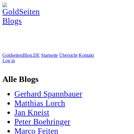
GoldseitenBlog.DE
Startseite
Übersicht
Kontakt
Log in
Alle Blogs
Gerhard Spannbauer
Matthias Lorch
Jan Kneist
Peter Boehringer
Marco Feiten