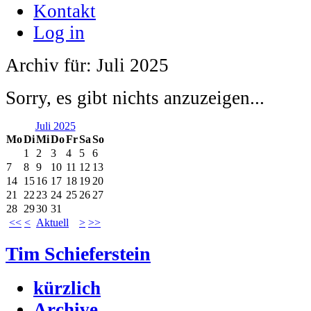
Kontakt
Log in
Archiv für: Juli 2025
Sorry, es gibt nichts anzuzeigen...
Juli 2025
Mo
Di
Mi
Do
Fr
Sa
So
1
2
3
4
5
6
7
8
9
10
11
12
13
14
15
16
17
18
19
20
21
22
23
24
25
26
27
28
29
30
31
<<
<
Aktuell
>
>>
Tim Schieferstein
kürzlich
Archive