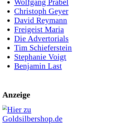
Wolfgang Prabel
Christoph Geyer
David Reymann
Freigeist Maria
Die Advertorials
Tim Schieferstein
Stephanie Voigt
Benjamin Last
Anzeige