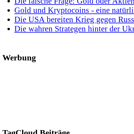
Die falsche Frage: Gold oder Aktie
Gold und Kryptocoins - eine natür
Die USA bereiten Krieg gegen Russ
Die wahren Strategen hinter der U
Werbung
TagCloud Beiträge