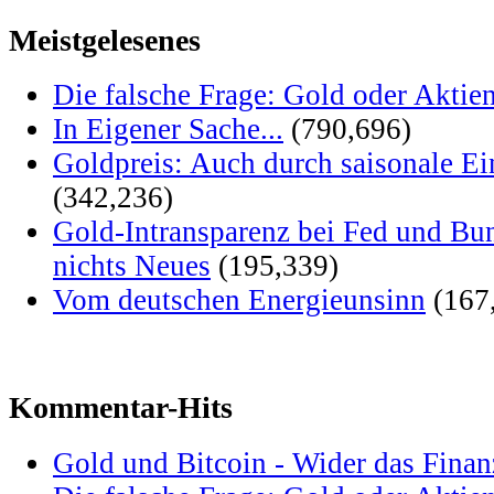
Meistgelesenes
Die falsche Frage: Gold oder Aktie
In Eigener Sache...
(790,696)
Goldpreis: Auch durch saisonale Ei
(342,236)
Gold-Intransparenz bei Fed und Bu
nichts Neues
(195,339)
Vom deutschen Energieunsinn
(167
Kommentar-Hits
Gold und Bitcoin - Wider das Fina