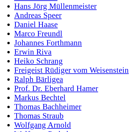
Hans Jörg Müllenmeister
Andreas Speer
Daniel Haase
Marco Freundl
Johannes Forthmann
Erwin Riva
Heiko Schrang
Freigeist Rüdiger vom Weisenstein
Ralph Bärligea
Prof. Dr. Eberhard Hamer
Markus Bechtel
Thomas Bachheimer
Thomas Straub
Wolfgang Arnold