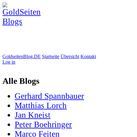
GoldseitenBlog.DE
Startseite
Übersicht
Kontakt
Log in
Alle Blogs
Gerhard Spannbauer
Matthias Lorch
Jan Kneist
Peter Boehringer
Marco Feiten