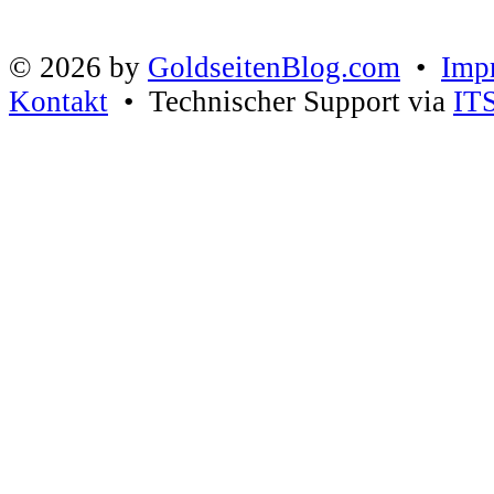
© 2026 by
GoldseitenBlog.com
•
Imp
Kontakt
• Technischer Support via
IT