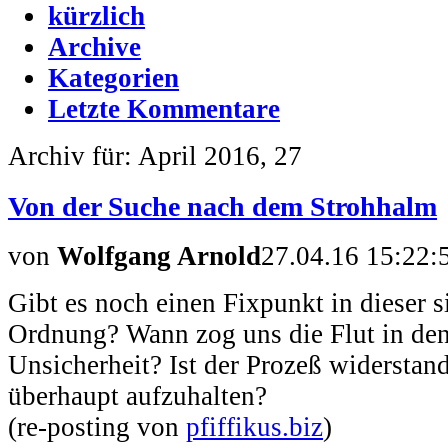
kürzlich
Archive
Kategorien
Letzte Kommentare
Archiv für: April 2016, 27
Von der Suche nach dem Strohhalm
von
Wolfgang Arnold
27.04.16 15:22:
Gibt es noch einen Fixpunkt in dieser s
Ordnung? Wann zog uns die Flut in den 
Unsicherheit? Ist der Prozeß widerstan
überhaupt aufzuhalten?
(re-posting von
pfiffikus.biz
)