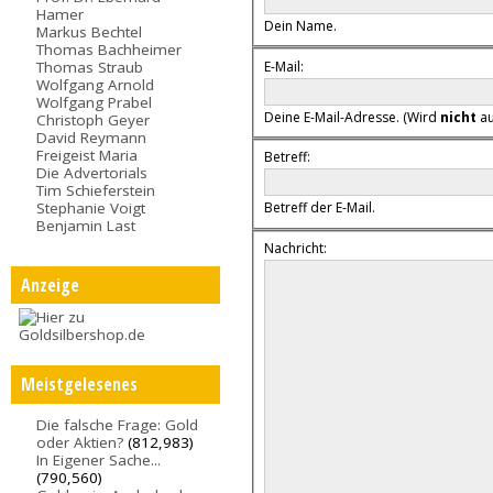
Hamer
Dein Name.
Markus Bechtel
Thomas Bachheimer
E-Mail:
Thomas Straub
Wolfgang Arnold
Wolfgang Prabel
Deine E-Mail-Adresse. (Wird
nicht
au
Christoph Geyer
David Reymann
Freigeist Maria
Betreff:
Die Advertorials
Tim Schieferstein
Stephanie Voigt
Betreff der E-Mail.
Benjamin Last
Nachricht:
Anzeige
Meistgelesenes
Die falsche Frage: Gold
oder Aktien?
(812,983)
In Eigener Sache...
(790,560)