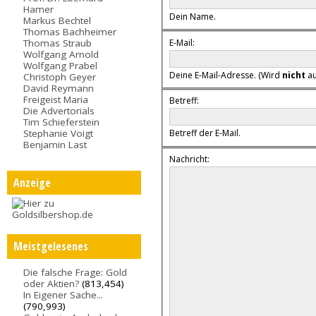
Hamer
Dein Name.
Markus Bechtel
Thomas Bachheimer
E-Mail:
Thomas Straub
Wolfgang Arnold
Wolfgang Prabel
Deine E-Mail-Adresse. (Wird
nicht
au
Christoph Geyer
David Reymann
Freigeist Maria
Betreff:
Die Advertorials
Tim Schieferstein
Stephanie Voigt
Betreff der E-Mail.
Benjamin Last
Nachricht:
Anzeige
Meistgelesenes
Die falsche Frage: Gold
oder Aktien?
(813,454)
In Eigener Sache...
(790,993)