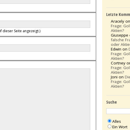
Letzte Komm
Aracely o
Frage: Go
Aktien?
f dieser Seite angezeigt.)
Giuseppe
falsche Fr
oder Akti
Edwin on
Frage: Go
Aktien?
Cortney 
Frage: Go
Aktien?
Joni on
Di
Frage: Go
Aktien?
Suche
Alles
Ein Wort