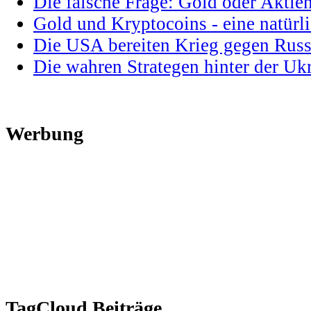
Die falsche Frage: Gold oder Aktie
Gold und Kryptocoins - eine natür
Die USA bereiten Krieg gegen Russ
Die wahren Strategen hinter der U
Werbung
TagCloud Beiträge