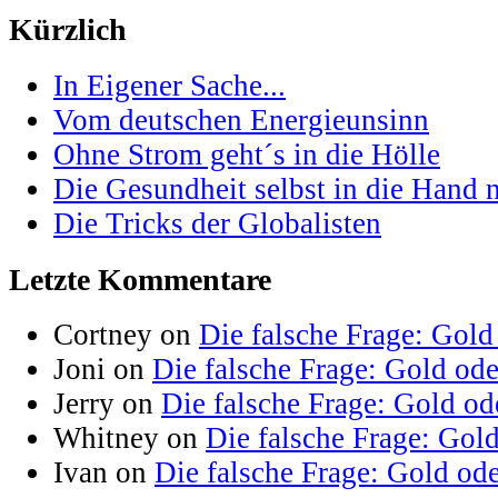
Kürzlich
In Eigener Sache...
Vom deutschen Energieunsinn
Ohne Strom geht´s in die Hölle
Die Gesundheit selbst in die Hand
Die Tricks der Globalisten
Letzte Kommentare
Cortney on
Die falsche Frage: Gold
Joni on
Die falsche Frage: Gold od
Jerry on
Die falsche Frage: Gold od
Whitney on
Die falsche Frage: Gol
Ivan on
Die falsche Frage: Gold od