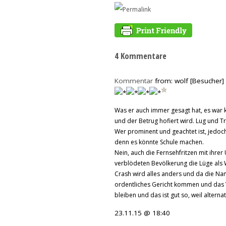
4 Kommentare
Kommentar
from: wolf [Besucher]
Was er auch immer gesagt hat, es war ko
und der Betrug hofiert wird. Lug und Tr
Wer prominent und geachtet ist, jedoch
denn es könnte Schule machen.
Nein, auch die Fernsehfritzen mit ihre
verblödeten Bevölkerung die Lüge als
Crash wird alles anders und da die Nam
ordentliches Gericht kommen und das V
bleiben und das ist gut so, weil alterna
23.11.15 @ 18:40