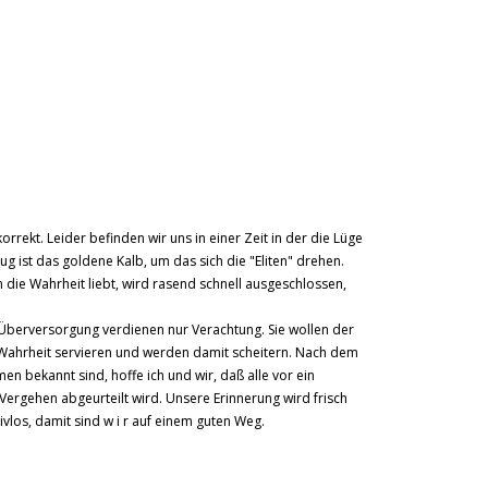
rrekt. Leider befinden wir uns in einer Zeit in der die Lüge
ug ist das goldene Kalb, um das sich die "Eliten" drehen.
 die Wahrheit liebt, wird rasend schnell ausgeschlossen,
r Überversorgung verdienen nur Verachtung. Sie wollen der
 Wahrheit servieren und werden damit scheitern. Nach dem
en bekannt sind, hoffe ich und wir, daß alle vor ein
ergehen abgeurteilt wird. Unsere Erinnerung wird frisch
tivlos, damit sind w i r auf einem guten Weg.