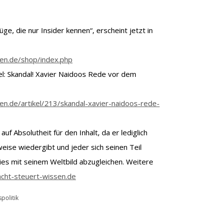
ge, die nur Insider kennen“, erscheint jetzt in
en.de/shop/index.php
kel: Skandal! Xavier Naidoos Rede vor dem
n.de/artikel/213/skandal-xavier-naidoos-rede-
auf Absolutheit für den Inhalt, da er lediglich
ise wiedergibt und jeder sich seinen Teil
ies mit seinem Weltbild abzugleichen. Weitere
ht-steuert-wissen.de
politik