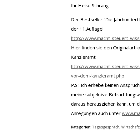
Ihr Heiko Schrang
Der Bestseller “Die Jahrhundertlü
der 11.Auflage!
http://www.macht-steuert-wiss
Hier finden sie den Originalarti
Kanzleramt
http://www.macht-steuert-wisse
vor-dem-kanzleramt.php
P.S.: Ich erhebe keinen Anspruch 
meine subjektive Betrachtungswe
daraus herausziehen kann, um d
Anregungen auch unter
www.mac
Kategorien:
Tagesgespräch
,
Wirtschafts