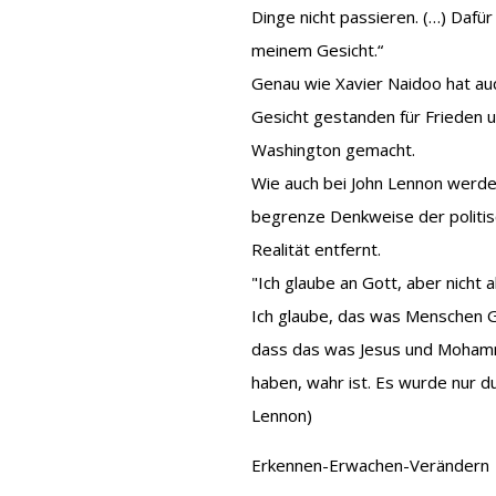
Dinge nicht passieren. (…) Dafü
meinem Gesicht.“
Genau wie Xavier Naidoo hat a
Gesicht gestanden für Frieden un
Washington gemacht.
Wie auch bei John Lennon werde
begrenze Denkweise der politis
Realität entfernt.
"Ich glaube an Gott, aber nicht a
Ich glaube, das was Menschen Got
dass das was Jesus und Moham
haben, wahr ist. Es wurde nur d
Lennon)
Erkennen-Erwachen-Verändern