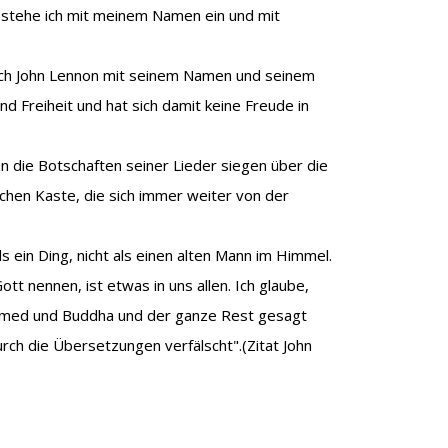
r stehe ich mit meinem Namen ein und mit
uch John Lennon mit seinem Namen und seinem
d Freiheit und hat sich damit keine Freude in
n die Botschaften seiner Lieder siegen über die
chen Kaste, die sich immer weiter von der
ls ein Ding, nicht als einen alten Mann im Himmel.
t nennen, ist etwas in uns allen. Ich glaube,
med und Buddha und der ganze Rest gesagt
urch die Übersetzungen verfälscht".(Zitat John