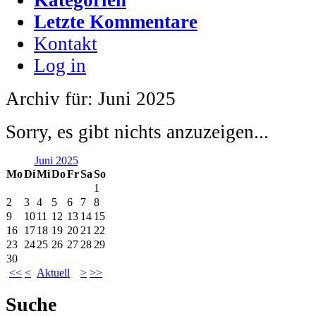
Letzte Kommentare
Kontakt
Log in
Archiv für: Juni 2025
Sorry, es gibt nichts anzuzeigen...
Juni 2025
Mo
Di
Mi
Do
Fr
Sa
So
1
2
3
4
5
6
7
8
9
10
11
12
13
14
15
16
17
18
19
20
21
22
23
24
25
26
27
28
29
30
<<
<
Aktuell
>
>>
Suche