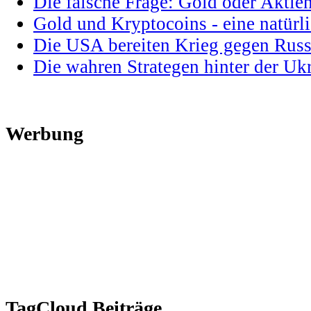
Die falsche Frage: Gold oder Aktie
Gold und Kryptocoins - eine natür
Die USA bereiten Krieg gegen Russ
Die wahren Strategen hinter der U
Werbung
TagCloud Beiträge