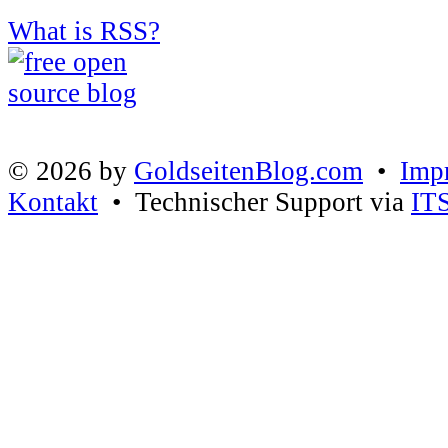
What is RSS?
© 2026 by
GoldseitenBlog.com
•
Imp
Kontakt
• Technischer Support via
IT