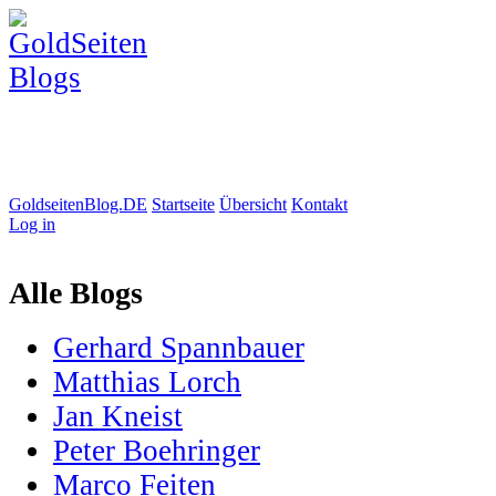
GoldseitenBlog.DE
Startseite
Übersicht
Kontakt
Log in
Alle Blogs
Gerhard Spannbauer
Matthias Lorch
Jan Kneist
Peter Boehringer
Marco Feiten