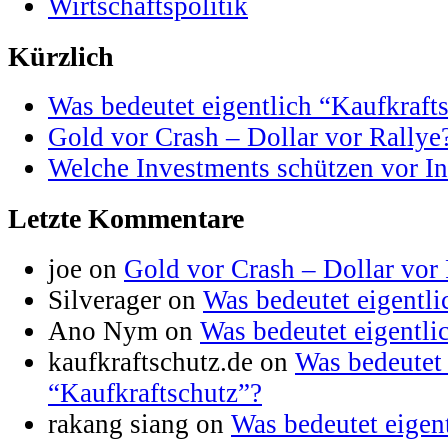
Wirtschaftspolitik
Kürzlich
Was bedeutet eigentlich “Kaufkraft
Gold vor Crash – Dollar vor Rallye
Welche Investments schützen vor In
Letzte Kommentare
joe on
Gold vor Crash – Dollar vor 
Silverager on
Was bedeutet eigentli
Ano Nym on
Was bedeutet eigentli
kaufkraftschutz.de on
Was bedeutet 
“Kaufkraftschutz”?
rakang siang on
Was bedeutet eigen