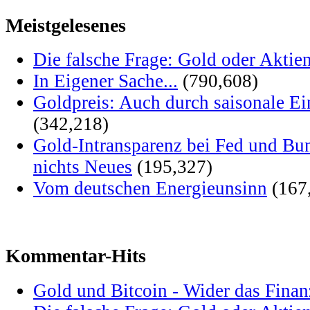
Meistgelesenes
Die falsche Frage: Gold oder Aktie
In Eigener Sache...
(790,608)
Goldpreis: Auch durch saisonale Ei
(342,218)
Gold-Intransparenz bei Fed und Bu
nichts Neues
(195,327)
Vom deutschen Energieunsinn
(167
Kommentar-Hits
Gold und Bitcoin - Wider das Fina