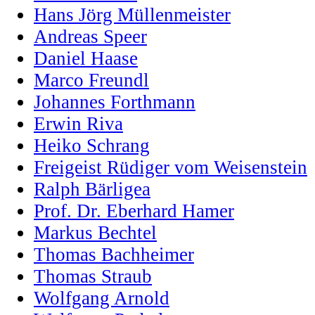
Hans Jörg Müllenmeister
Andreas Speer
Daniel Haase
Marco Freundl
Johannes Forthmann
Erwin Riva
Heiko Schrang
Freigeist Rüdiger vom Weisenstein
Ralph Bärligea
Prof. Dr. Eberhard Hamer
Markus Bechtel
Thomas Bachheimer
Thomas Straub
Wolfgang Arnold