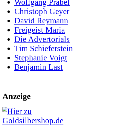
Wolfgang Prabel
Christoph Geyer
David Reymann
Freigeist Maria
Die Advertorials
Tim Schieferstein
Stephanie Voigt
Benjamin Last
Anzeige