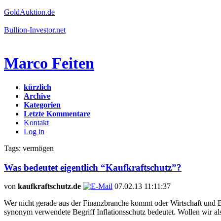
GoldAuktion.de
Bullion-Investor.net
Marco Feiten
kürzlich
Archive
Kategorien
Letzte Kommentare
Kontakt
Log in
Tags: vermögen
Was bedeutet eigentlich “Kaufkraftschutz”?
von
kaufkraftschutz.de
07.02.13 11:11:37
Wer nicht gerade aus der Finanzbranche kommt oder Wirtschaft und B
synonym verwendete Begriff Inflationsschutz bedeutet. Wollen wir al