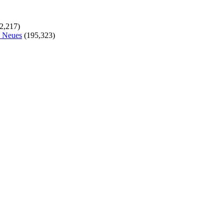
2,217)
s Neues
(195,323)