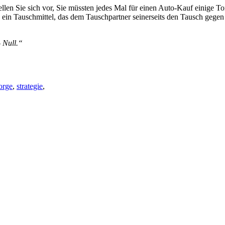
ellen Sie sich vor, Sie müssten jedes Mal für einen Auto-Kauf einige 
ld ein Tauschmittel, das dem Tauschpartner seinerseits den Tausch geg
 Null.“
orge
,
strategie
,