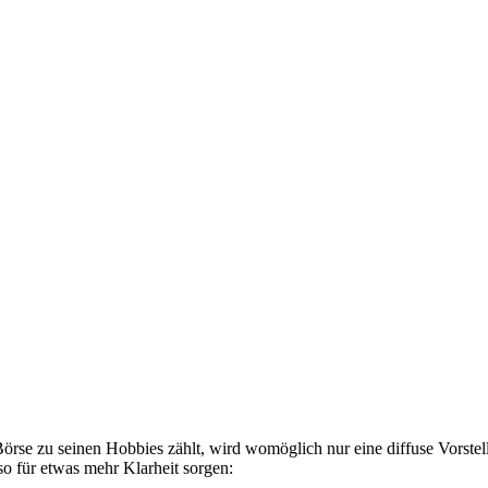
örse zu seinen Hobbies zählt, wird womöglich nur eine diffuse Vorste
so für etwas mehr Klarheit sorgen: