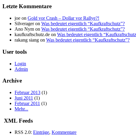
Letzte Kommentare
joe on
Gold vor Crash – Dollar vor Rallye?!
Silverager on
Was bedeutet eigentlich “Kaufkraftschutz”?
Ano Nym on
Was bedeutet eigentlich “Kaufkraftschutz”?
kaufkraftschutz.de on
Was bedeutet eigentlich “Kaufkraftschut
rakang siang on
Was bedeutet eigentlich “Kaufkraftschutz”?
User tools
Login
Admin
Archive
Februar 2013
(1)
Juni 2011
(1)
Februar 2011
(1)
Mehr...
XML Feeds
RSS 2.0:
Einträge
,
Kommentare