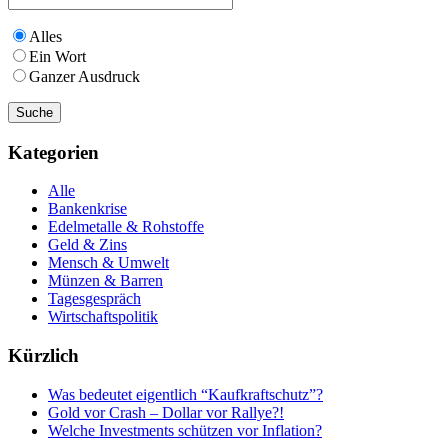
Alles
Ein Wort
Ganzer Ausdruck
Kategorien
Alle
Bankenkrise
Edelmetalle & Rohstoffe
Geld & Zins
Mensch & Umwelt
Münzen & Barren
Tagesgespräch
Wirtschaftspolitik
Kürzlich
Was bedeutet eigentlich “Kaufkraftschutz”?
Gold vor Crash – Dollar vor Rallye?!
Welche Investments schützen vor Inflation?