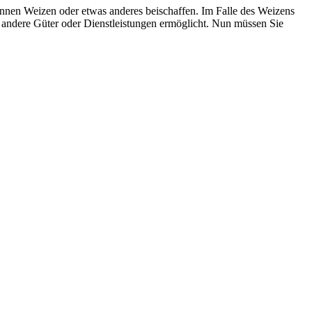
Tonnen Weizen oder etwas anderes beischaffen. Im Falle des Weizens
en andere Güter oder Dienstleistungen ermöglicht. Nun müssen Sie