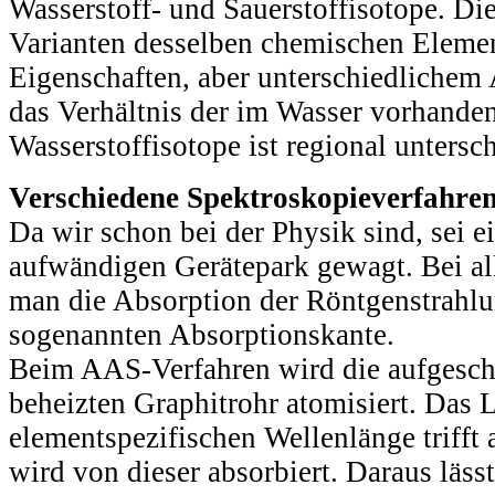
Wasserstoff- und Sauerstoffisotope. Di
Varianten desselben chemischen Elemen
Eigenschaften, aber unterschiedlichem
das Verhältnis der im Wasser vorhanden
Wasserstoffisotope ist regional untersch
Verschiedene Spektroskopieverfahre
Da wir schon bei der Physik sind, sei e
aufwändigen Gerätepark gewagt. Bei al
man die Absorption der Röntgenstrahlu
sogenannten Absorptionskante.
Beim AAS-Verfahren wird die aufgesch
beheizten Graphitrohr atomisiert. Das L
elementspezifischen Wellenlänge trifft
wird von dieser absorbiert. Daraus läss