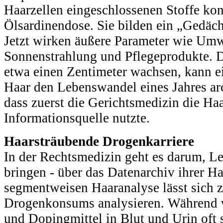
Haarzellen eingeschlossenen Stoffe kons
Ölsardinendose. Sie bilden ein „Gedäch
Jetzt wirken äußere Parameter wie Umw
Sonnenstrahlung und Pflegeprodukte. 
etwa einen Zentimeter wachsen, kann e
Haar den Lebenswandel eines Jahres arc
dass zuerst die Gerichtsmedizin die Haa
Informationsquelle nutzte.
Haarsträubende Drogenkarriere
In der Rechtsmedizin geht es darum, L
bringen - über das Datenarchiv ihrer Ha
segmentweisen Haaranalyse lässt sich z
Drogenkonsums analysieren. Während v
und Dopingmittel in Blut und Urin oft