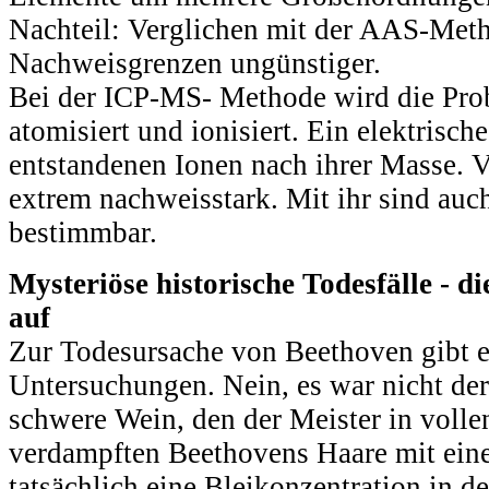
Nachteil: Verglichen mit der AAS-Meth
Nachweisgrenzen ungünstiger.
Bei der ICP-MS- Methode wird die Pro
atomisiert und ionisiert. Ein elektrische
entstandenen Ionen nach ihrer Masse. V
extrem nachweisstark. Mit ihr sind auc
bestimmbar.
Mysteriöse historische Todesfälle - d
auf
Zur Todesursache von Beethoven gibt 
Untersuchungen. Nein, es war nicht de
schwere Wein, den der Meister in voll
verdampften Beethovens Haare mit ein
tatsächlich eine Bleikonzentration in 