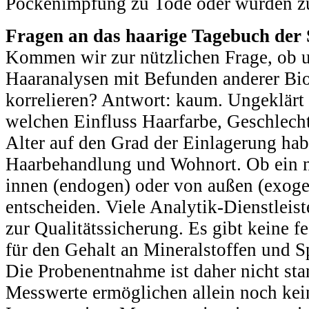
Pockenimpfung zu Tode oder wurden z
Fragen an das haarige Tagebuch der 
Kommen wir zur nützlichen Frage, ob 
Haaranalysen mit Befunden anderer Bio
korrelieren? Antwort: kaum. Ungeklärt i
welchen Einfluss Haarfarbe, Geschlecht
Alter auf den Grad der Einlagerung ha
Haarbehandlung und Wohnort. Ob ein n
innen (endogen) oder von außen (exoge
entscheiden. Viele Analytik-Dienstleis
zur Qualitätssicherung. Es gibt keine f
für den Gehalt an Mineralstoffen und 
Die Probenentnahme ist daher nicht stan
Messwerte ermöglichen allein noch kei