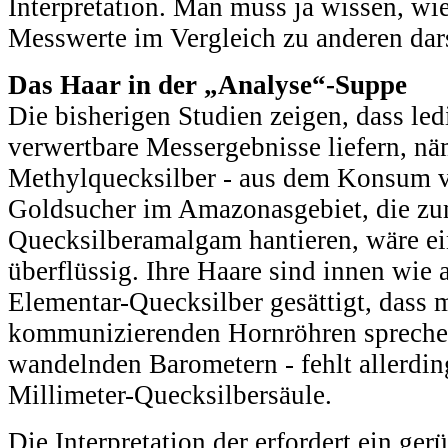
Interpretation. Man muss ja wissen, wie
Messwerte im Vergleich zu anderen dars
Das Haar in der „Analyse“-Suppe
Die bisherigen Studien zeigen, dass led
verwertbare Messergebnisse liefern, n
Methylquecksilber - aus dem Konsum v
Goldsucher im Amazonasgebiet, die zu
Quecksilberamalgam hantieren, wäre ei
überflüssig. Ihre Haare sind innen wie
Elementar-Quecksilber gesättigt, dass
kommunizierenden Hornröhren sprechen
wandelnden Barometern - fehlt allerdin
Millimeter-Quecksilbersäule.
Die Interpretation der erfordert ein ger