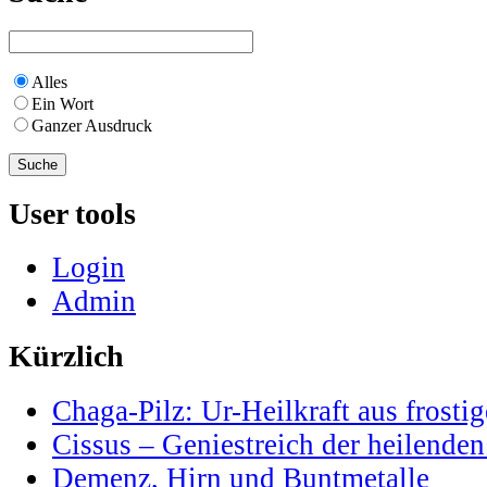
Alles
Ein Wort
Ganzer Ausdruck
User tools
Login
Admin
Kürzlich
Chaga-Pilz: Ur-Heilkraft aus frostig
Cissus – Geniestreich der heilenden
Demenz, Hirn und Buntmetalle