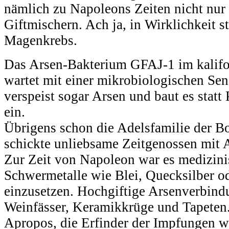
nämlich zu Napoleons Zeiten nicht nur
Giftmischern. Ach ja, in Wirklichkeit 
Magenkrebs.
Das Arsen-Bakterium GFAJ-1 im kalif
wartet mit einer mikrobiologischen Sen
verspeist sogar Arsen und baut es stat
ein.
Übrigens schon die Adelsfamilie der Bo
schickte unliebsame Zeitgenossen mit 
Zur Zeit von Napoleon war es medizini
Schwermetalle wie Blei, Quecksilber od
einzusetzen. Hochgiftige Arsenverbind
Weinfässer, Keramikkrüge und Tapeten
Apropos, die Erfinder der Impfungen w