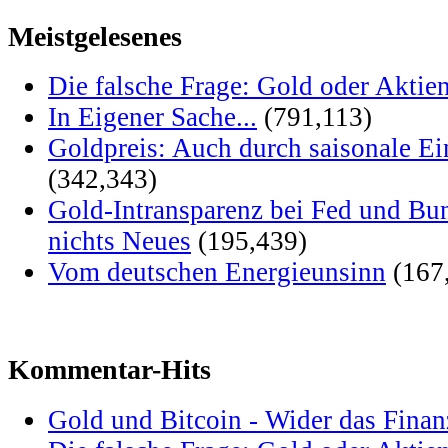
Meistgelesenes
Die falsche Frage: Gold oder Aktie
In Eigener Sache...
(791,113)
Goldpreis: Auch durch saisonale Ei
(342,343)
Gold-Intransparenz bei Fed und Bu
nichts Neues
(195,439)
Vom deutschen Energieunsinn
(167
Kommentar-Hits
Gold und Bitcoin - Wider das Fina