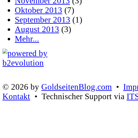
November 2013
(3)
Oktober 2013
(7)
September 2013
(1)
August 2013
(3)
Mehr...
© 2026 by
GoldseitenBlog.com
•
Imp
Kontakt
• Technischer Support via
IT