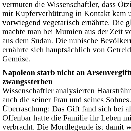
vermuten die Wissenschaftler, dass Ötz
mit Kupferverhüttung in Kontakt kam 
vorwiegend vegetarisch ernährte. Die 
machte man bei Mumien aus der Zeit vo
aus dem Sudan. Die nubische Bevölkeru
ernährte sich hauptsächlich von Getrei
Gemüse.
Napoleon starb nicht an Arsenvergiftu
zwangssterben
Wissenschaftler analysierten Haarsträ
auch die seiner Frau und seines Sohnes.
Überraschung: Das Gift fand sich bei al
Offenbar hatte die Familie ihr Leben mi
verbracht. Die Mordlegende ist damit w