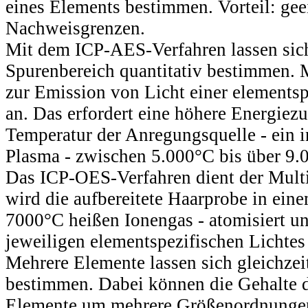
eines Elements bestimmen. Vorteil: geei
Nachweisgrenzen.
Mit dem ICP-AES-Verfahren lassen sic
Spurenbereich quantitativ bestimmen.
zur Emission von Licht einer elements
an. Das erfordert eine höhere Energiez
Temperatur der Anregungsquelle - ein 
Plasma - zwischen 5.000°C bis über 9.
Das ICP-OES-Verfahren dient der Mult
wird die aufbereitete Haarprobe in ei
7000°C heißen Ionengas - atomisiert und
jeweiligen elementspezifischen Lichtes
Mehrere Elemente lassen sich gleichzei
bestimmen. Dabei können die Gehalte 
Elemente um mehrere Größenordnungen 