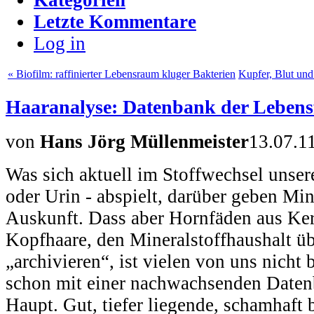
Letzte Kommentare
Log in
« Biofilm: raffinierter Lebensraum kluger Bakterien
Kupfer, Blut und
Haaranalyse: Datenbank der Leben
von
Hans Jörg Müllenmeister
13.07.1
Was sich aktuell im Stoffwechsel unser
oder Urin - abspielt, darüber geben Mi
Auskunft. Dass aber Hornfäden aus Kera
Kopfhaare, den Mineralstoffhaushalt üb
„archivieren“, ist vielen von uns nicht
schon mit einer nachwachsenden Daten
Haupt. Gut, tiefer liegende, schamhaft