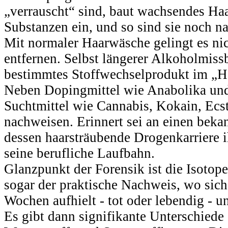
„verrauscht“ sind, baut wachsendes Haa
Substanzen ein, und so sind sie noch 
Mit normaler Haarwäsche gelingt es nich
entfernen. Selbst längerer Alkoholmissb
bestimmtes Stoffwechselprodukt im „Ha
Neben Dopingmittel wie Anabolika und
Suchtmittel wie Cannabis, Kokain, Ecs
nachweisen. Erinnert sei an einen bekan
dessen haarsträubende Drogenkarriere i
seine berufliche Laufbahn.
Glanzpunkt der Forensik ist die Isotope
sogar der praktische Nachweis, wo sich
Wochen aufhielt - tot oder lebendig - 
Es gibt dann signifikante Unterschied