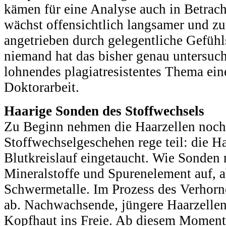
kämen für eine Analyse auch in Betrach
wächst offensichtlich langsamer und z
angetrieben durch gelegentliche Gefüh
niemand hat das bisher genau untersucht
lohnendes plagiatresistentes Thema ein
Doktorarbeit.
Haarige Sonden des Stoffwechsels
Zu Beginn nehmen die Haarzellen noc
Stoffwechselgeschehen rege teil: die H
Blutkreislauf eingetaucht. Wie Sonden 
Mineralstoffe und Spurenelement auf, a
Schwermetalle. Im Prozess des Verhorne
ab. Nachwachsende, jüngere Haarzellen 
Kopfhaut ins Freie. Ab diesem Moment s