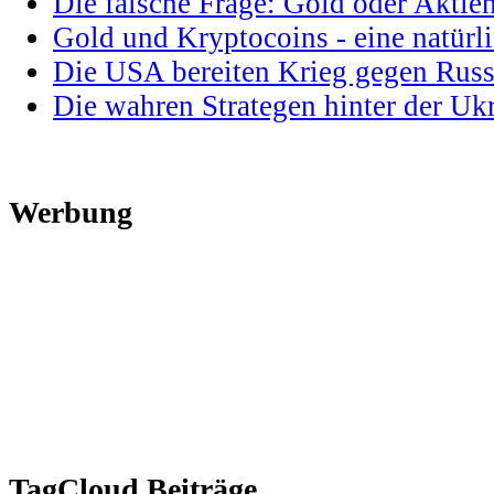
Die falsche Frage: Gold oder Aktie
Gold und Kryptocoins - eine natür
Die USA bereiten Krieg gegen Russ
Die wahren Strategen hinter der U
Werbung
TagCloud Beiträge