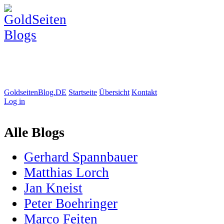
GoldseitenBlog.DE
Startseite
Übersicht
Kontakt
Log in
Alle Blogs
Gerhard Spannbauer
Matthias Lorch
Jan Kneist
Peter Boehringer
Marco Feiten