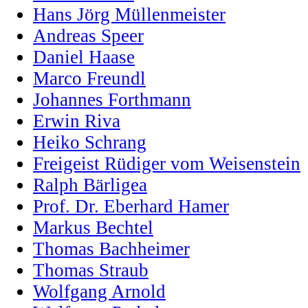
Hans Jörg Müllenmeister
Andreas Speer
Daniel Haase
Marco Freundl
Johannes Forthmann
Erwin Riva
Heiko Schrang
Freigeist Rüdiger vom Weisenstein
Ralph Bärligea
Prof. Dr. Eberhard Hamer
Markus Bechtel
Thomas Bachheimer
Thomas Straub
Wolfgang Arnold