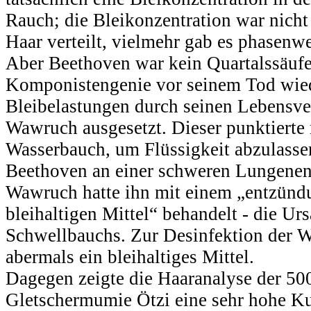
Rauch; die Bleikonzentration war nich
Haar verteilt, vielmehr gab es phasenw
Aber Beethoven war kein Quartalssäufer
Komponistengenie vor seinem Tod wie
Bleibelastungen durch seinen Lebensve
Wawruch ausgesetzt. Dieser punktiert
Wasserbauch, um Flüssigkeit abzulasse
Beethoven an einer schweren Lungenen
Wawruch hatte ihn mit einem „entzünd
bleihaltigen Mittel“ behandelt - die Ur
Schwellbauchs. Zur Desinfektion der
abermals ein bleihaltiges Mittel.
Dagegen zeigte die Haaranalyse der 500
Gletschermumie Ötzi eine sehr hohe Ku