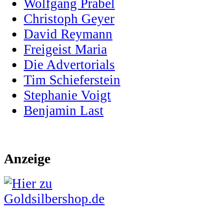
Wolfgang Prabel
Christoph Geyer
David Reymann
Freigeist Maria
Die Advertorials
Tim Schieferstein
Stephanie Voigt
Benjamin Last
Anzeige