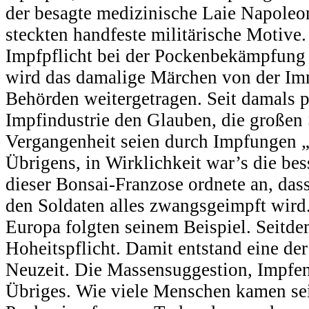
der besagte medizinische Laie Napoleo
steckten handfeste militärische Motive. 
Impfpflicht bei der Pockenbekämpfung 
wird das damalige Märchen von der Im
Behörden weitergetragen. Seit damals p
Impfindustrie den Glauben, die großen
Vergangenheit seien durch Impfungen „
Übrigens, in Wirklichkeit war’s die be
dieser Bonsai-Franzose ordnete an, das
den Soldaten alles zwangsgeimpft wird. 
Europa folgten seinem Beispiel. Seitde
Hoheitspflicht. Damit entstand eine der
Neuzeit. Die Massensuggestion, Impfen 
Übriges. Wie viele Menschen kamen sei