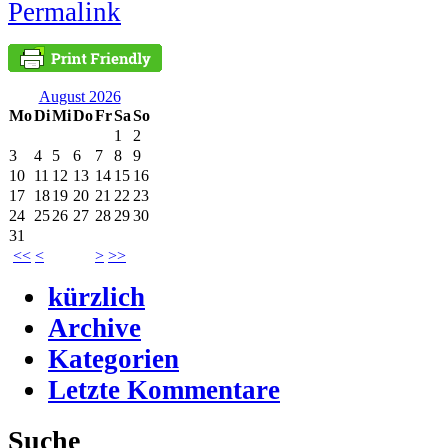
August 2026
Mo
Di
Mi
Do
Fr
Sa
So
1
2
3
4
5
6
7
8
9
10
11
12
13
14
15
16
17
18
19
20
21
22
23
24
25
26
27
28
29
30
31
<<
<
>
>>
kürzlich
Archive
Kategorien
Letzte Kommentare
Suche