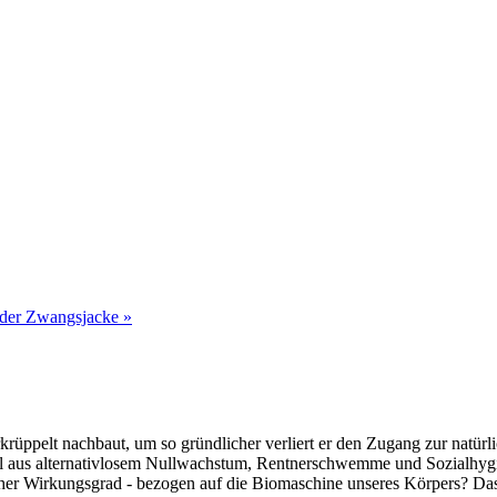
 der Zwangsjacke »
krüppelt nachbaut, um so gründlicher verliert er den Zugang zur natürl
el aus alternativlosem Nullwachstum, Rentnerschwemme und Sozialhyg
scher Wirkungsgrad - bezogen auf die Biomaschine unseres Körpers? Das