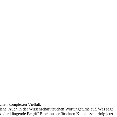
ichen komplexen Vielfalt.
iene. Auch in der Wissenschaft tauchen Wortungetüme auf. Was sagt
s der klingende Begriff Blockbuster für einen Kinokassenerfolg jetzt