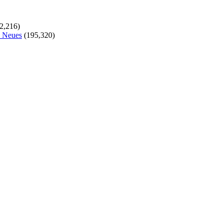
2,216)
s Neues
(195,320)