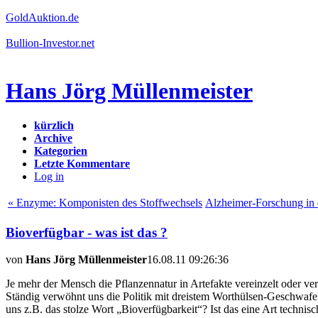
GoldAuktion.de
Bullion-Investor.net
Hans Jörg Müllenmeister
kürzlich
Archive
Kategorien
Letzte Kommentare
Log in
« Enzyme: Komponisten des Stoffwechsels
Alzheimer-Forschung in
Bioverfügbar - was ist das ?
von
Hans Jörg Müllenmeister
16.08.11 09:26:36
Je mehr der Mensch die Pflanzennatur in Artefakte vereinzelt oder ver
Ständig verwöhnt uns die Politik mit dreistem Worthülsen-Geschwaf
uns z.B. das stolze Wort „Bioverfügbarkeit“? Ist das eine Art techni