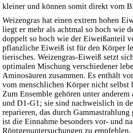
kleiner und können somit direkt vom 
Weizengras hat einen extrem hohen Ei
liegt er mehr als achtmal so hoch wie 
doppelt so hoch wie der Eiweißanteil 
pflanzliche Eiweiß ist für den Körper le
tierisches. Weizengras-Eiweiß setzt sic
optimalen Mischung verschiedener leb
Aminosäuren zusammen. Es enthält vor a
vom menschlichen Körper nicht selbst 
Zum Ensemble gehören unter anderem
und D1-G1; sie sind nachweislich in de
reparieren, das durch Gammastrahlung 
ist die Einnahme besonders vor- und n
Röntgenuntersuchungen zu empfehlen. 