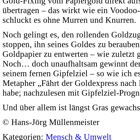
Gold-Fixing vom Papiergold direkt auf
übertragen – das wirkt wie ein Voodoo
schluckt es ohne Murren und Knurren.
Noch gelingt es, den rollenden Goldzug 
stoppen, ihn seines Goldes zu beraube
Goldpapier zu entwerten – wie zuletzt 
Noch… doch unaufhaltsam gewinnt der 
seinem fernen Gipfelziel – so wie ich es
Metapher „Fährt der Goldexpress nach
habe; nachzulesen mit Gipfelziel-Progn
Und über allem ist längst Gras gewachs
© Hans-Jörg Müllenmeister
Kategorien:
Mensch & Umwelt