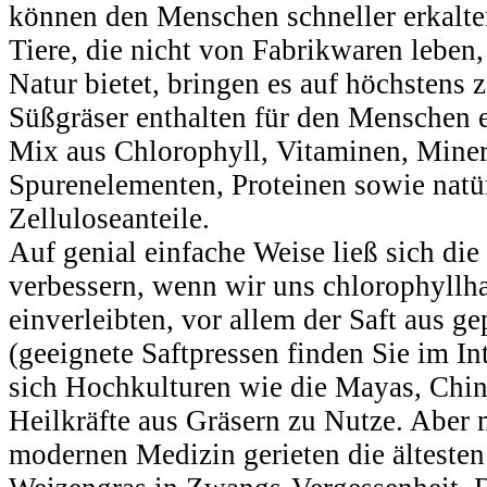
können den Menschen schneller erkalte
Tiere, die nicht von Fabrikwaren leben
Natur bietet, bringen es auf höchstens 
Süßgräser enthalten für den Menschen e
Mix aus Chlorophyll, Vitaminen, Miner
Spurenelementen, Proteinen sowie natür
Zelluloseanteile.
Auf genial einfache Weise ließ sich di
verbessern, wenn wir uns chlorophyllh
einverleibten, vor allem der Saft aus 
(geeignete Saftpressen finden Sie im In
sich Hochkulturen wie die Mayas, Chi
Heilkräfte aus Gräsern zu Nutze. Aber
modernen Medizin gerieten die ältesten