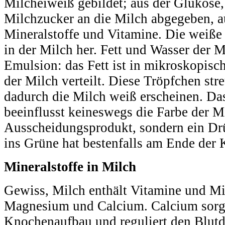
Milcheiweiß gebildet; aus der Glukose
Milchzucker an die Milch abgegeben, a
Mineralstoffe und Vitamine. Die weiße
in der Milch her. Fett und Wasser der M
Emulsion: das Fett ist in mikroskopisc
der Milch verteilt. Diese Tröpfchen str
dadurch die Milch weiß erscheinen. Das
beeinflusst keineswegs die Farbe der Mi
Ausscheidungsprodukt, sondern ein Drü
ins Grüne hat bestenfalls am Ende der 
Mineralstoffe in Milch
Gewiss, Milch enthält Vitamine und Min
Magnesium und Calcium. Calcium sorgt 
Knochenaufbau und reguliert den Blutdr