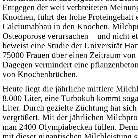
Entgegen der weit verbreiteten Meinung
Knochen, führt der hohe Proteingehalt 
Calciumabbau in den Knochen. Milchp
Osteoporose verursachen − und nicht e
beweist eine Studie der Universität Har
75000 Frauen über einen Zeitraum von 
Dagegen vermindert eine pflanzenbeton
von Knochenbrüchen.
Heute liegt die jährliche mittlere Milc
8.000 Liter, eine Turbokuh kommt soga
Liter. Durch gezielte Züchtung hat sich
vergrößert. Mit der jährlichen Milchpr
man 2400 Olympiabecken füllen. Derma
mit dieser gigantischen Milchleistung 