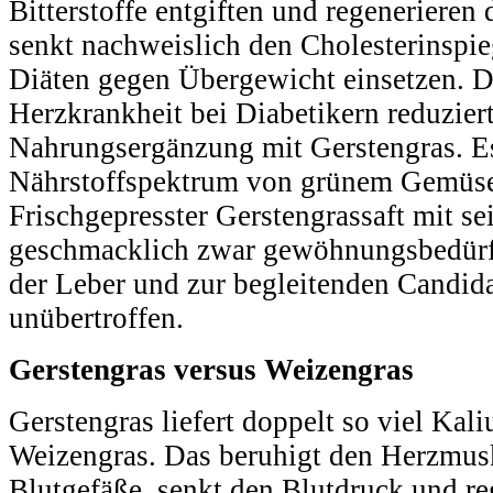
Bitterstoffe entgiften und regenerieren 
senkt nachweislich den Cholesterinspieg
Diäten gegen Übergewicht einsetzen. D
Herzkrankheit bei Diabetikern reduziert
Nahrungsergänzung mit Gerstengras. Es 
Nährstoffspektrum von grünem Gemüse 
Frischgepresster Gerstengrassaft mit sei
geschmacklich zwar gewöhnungsbedürft
der Leber und zur begleitenden Candida
unübertroffen.
Gerstengras versus Weizengras
Gerstengras liefert doppelt so viel Ka
Weizengras. Das beruhigt den Herzmuske
Blutgefäße, senkt den Blutdruck und re