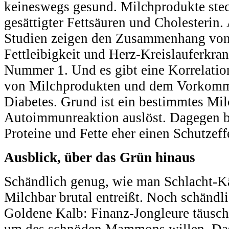
keineswegs gesund. Milchprodukte stec
gesättigter Fettsäuren und Cholesterin.
Studien zeigen den Zusammenhang vo
Fettleibigkeit und Herz-Kreislauferkra
Nummer 1. Und es gibt eine Korrelat
von Milchprodukten und dem Vorkomm
Diabetes. Grund ist ein bestimmtes Mil
Autoimmunreaktion auslöst. Dagegen b
Proteine und Fette eher einen Schutzef
Ausblick, über das Grün hinaus
Schändlich genug, wie man Schlacht-Kä
Milchbar brutal entreißt. Noch schändli
Goldene Kalb: Finanz-Jongleure täuschen