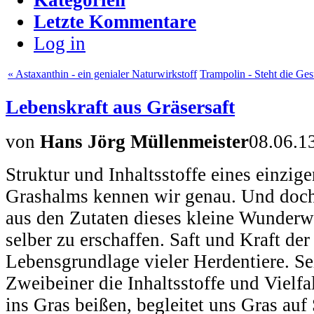
Letzte Kommentare
Log in
« Astaxanthin - ein genialer Naturwirkstoff
Trampolin - Steht die Ge
Lebenskraft aus Gräsersaft
von
Hans Jörg Müllenmeister
08.06.1
Struktur und Inhaltsstoffe eines einzi
Grashalms kennen wir genau. Und doch 
aus den Zutaten dieses kleine Wunderw
selber zu erschaffen. Saft und Kraft der 
Lebensgrundlage vieler Herdentiere. Se
Zweibeiner die Inhaltsstoffe und Vielfal
ins Gras beißen, begleitet uns Gras auf 