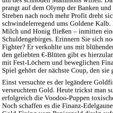
um des schnöden Mammons willen. Das
prangt auf dem Olymp der Banken und 
Streben nach noch mehr Profit dreht si
schwindelerregend ums Goldene Kalb. 
Milch und Honig fließen – inmitten ein
Schuldengebirges. Erinnern Sie sich no
Fighter? Er verkohlte uns mit blühend
den geliebten €-Blüten gibt es hierzu
mit Fest-Löchern und beweglichen Fi
Spiel gehört der nächste Coup, den sie 
Einst versuchte es der legändere Goldfi
verseuchtem Gold. Heute trickst man su
erfolgreich die Voodoo-Puppen toxisch
Noch schaffen es die Finanz-Edelgauner