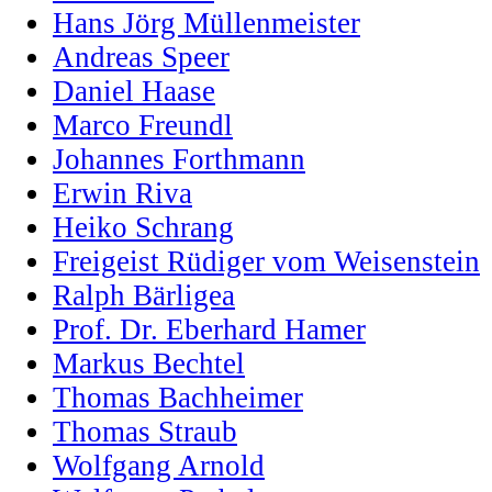
Hans Jörg Müllenmeister
Andreas Speer
Daniel Haase
Marco Freundl
Johannes Forthmann
Erwin Riva
Heiko Schrang
Freigeist Rüdiger vom Weisenstein
Ralph Bärligea
Prof. Dr. Eberhard Hamer
Markus Bechtel
Thomas Bachheimer
Thomas Straub
Wolfgang Arnold