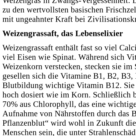
Weizengras in Zwangs-Vergessenheit. D
zu den wertvollsten basischen Frischze
mit ungeahnter Kraft bei Zivilisationsk
Weizengrassaft, das Lebenselixier
Weizengrassaft enthält fast so viel Cal
viel Eisen wie Spinat. Während sich V
Weizenkorn verstecken, stecken sie im
gesellen sich die Vitamine B1, B2, B3, 
Blutbildung wichtige Vitamin B12. Sie 
hoch dosiert wie im Korn. Schließlich 
70% aus Chlorophyll, das eine wichtige 
Aufnahme von Nährstoffen durch das B
Pflanzenblut“ wird wohl in Zukunft die
Menschen sein, die unter Strahlenschäd