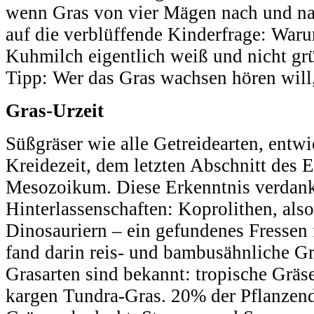
wenn Gras von vier Mägen nach und nac
auf die verblüffende Kinderfrage: Warum
Kuhmilch eigentlich weiß und nicht gr
Tipp: Wer das Gras wachsen hören will,
Gras-Urzeit
Süßgräser wie alle Getreidearten, entwi
Kreidezeit, dem letzten Abschnitt des E
Mesozoikum. Diese Erkenntnis verdan
Hinterlassenschaften: Koprolithen, als
Dinosauriern – ein gefundenes Fressen
fand darin reis- und bambusähnliche Gr
Grasarten sind bekannt: tropische Grä
kargen Tundra-Gras. 20% der Pflanzend