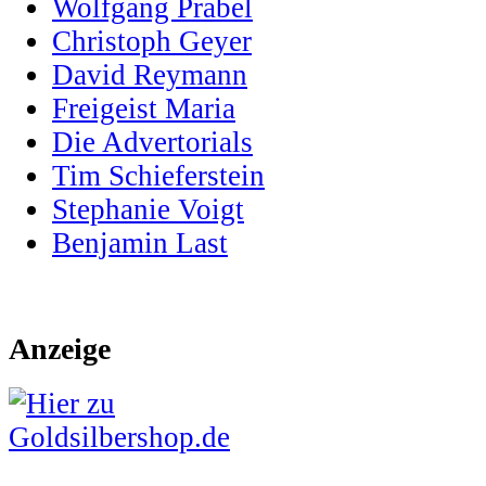
Wolfgang Prabel
Christoph Geyer
David Reymann
Freigeist Maria
Die Advertorials
Tim Schieferstein
Stephanie Voigt
Benjamin Last
Anzeige