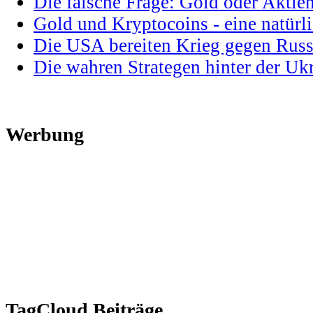
Die falsche Frage: Gold oder Aktie
Gold und Kryptocoins - eine natür
Die USA bereiten Krieg gegen Russ
Die wahren Strategen hinter der U
Werbung
TagCloud Beiträge