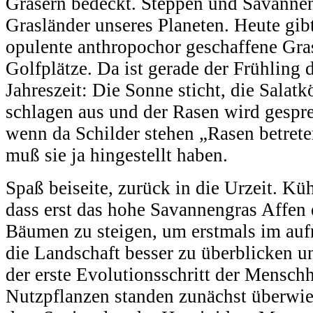
Gräsern bedeckt. Steppen und Savannen 
Grasländer unseres Planeten. Heute gibt
opulente anthropochor geschaffene Gras
Golfplätze. Da ist gerade der Frühling d
Jahreszeit: Die Sonne sticht, die Salat
schlagen aus und der Rasen wird gespre
wenn da Schilder stehen „Rasen betrete
muß sie ja hingestellt haben.
Spaß beiseite, zurück in die Urzeit. K
dass erst das hohe Savannengras Affen
Bäumen zu steigen, um erstmals im au
die Landschaft besser zu überblicken 
der erste Evolutionsschritt der Menschhe
Nutzpflanzen standen zunächst überwie