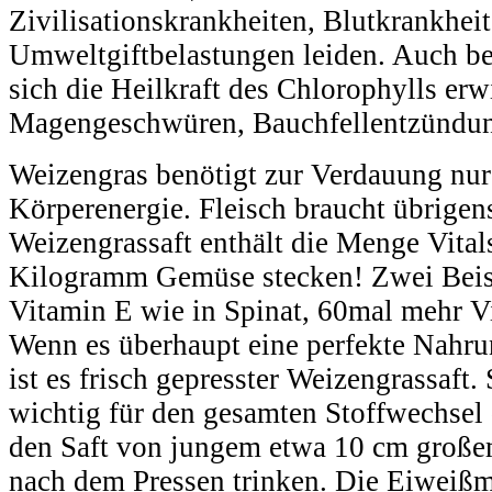
Zivilisationskrankheiten, Blutkrankh
Umweltgiftbelastungen leiden. Auch be
sich die Heilkraft des Chlorophylls erw
Magengeschwüren, Bauchfellentzündung
Weizengras benötigt zur Verdauung nur
Körperenergie. Fleisch braucht übrigen
Weizengrassaft enthält die Menge Vitals
Kilogramm Gemüse stecken! Zwei Beis
Vitamin E wie in Spinat, 60mal mehr V
Wenn es überhaupt eine perfekte Nahru
ist es frisch gepresster Weizengrassaft
wichtig für den gesamten Stoffwechsel 
den Saft von jungem etwa 10 cm großem
nach dem Pressen trinken. Die Eiweißm