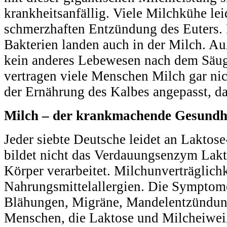
krankheitsanfällig. Viele Milchkühe lei
schmerzhaften Entzündung des Euters. 
Bakterien landen auch in der Milch. A
kein anderes Lebewesen nach dem Säug
vertragen viele Menschen Milch gar ni
der Ernährung des Kalbes angepasst, da
Milch – der krankmachende Gesundh
Jeder siebte Deutsche leidet an Laktose
bildet nicht das Verdauungsenzym Lakt
Körper verarbeitet. Milchunverträglichke
Nahrungsmittelallergien. Die Symptome
Blähungen, Migräne, Mandelentzündung
Menschen, die Laktose und Milcheiweiß