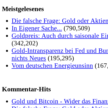
Meistgelesenes
Die falsche Frage: Gold oder Aktie
In Eigener Sache...
(790,509)
Goldpreis: Auch durch saisonale Ei
(342,202)
Gold-Intransparenz bei Fed und Bu
nichts Neues
(195,295)
Vom deutschen Energieunsinn
(167
Kommentar-Hits
Gold und Bitcoin - Wider das Fina