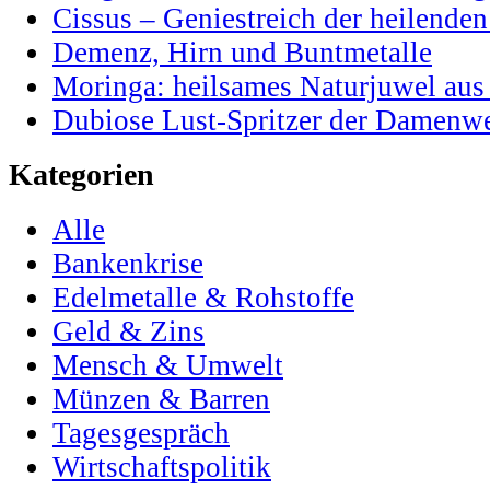
Cissus – Geniestreich der heilenden
Demenz, Hirn und Buntmetalle
Moringa: heilsames Naturjuwel au
Dubiose Lust-Spritzer der Damenwe
Kategorien
Alle
Bankenkrise
Edelmetalle & Rohstoffe
Geld & Zins
Mensch & Umwelt
Münzen & Barren
Tagesgespräch
Wirtschaftspolitik