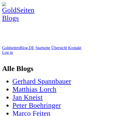
GoldseitenBlog.DE
Startseite
Übersicht
Kontakt
Log in
Alle Blogs
Gerhard Spannbauer
Matthias Lorch
Jan Kneist
Peter Boehringer
Marco Feiten