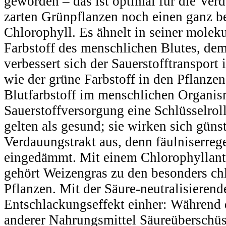
geworden – das ist optimal für die Ve
zarten Grünpflanzen noch einen ganz b
Chlorophyll. Es ähnelt in seiner molek
Farbstoff des menschlichen Blutes, d
verbessert sich der Sauerstofftransport
wie der grüne Farbstoff in den Pflanzen,
Blutfarbstoff im menschlichen Organis
Sauerstoffversorgung eine Schlüsselro
gelten als gesund; sie wirken sich güns
Verdauungstrakt aus, denn fäulniserre
eingedämmt. Mit einem Chlorophyllant
gehört Weizengras zu den besonders ch
Pflanzen. Mit der Säure-neutralisieren
Entschlackungseffekt einher: Während 
anderer Nahrungsmittel Säureüberschüs