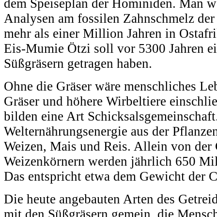
dem Speiseplan der Hominiden. Man w
Analysen am fossilen Zahnschmelz der
mehr als einer Million Jahren in Ostafri
Eis-Mumie Ötzi soll vor 5300 Jahren e
Süßgräsern getragen haben.
Ohne die Gräser wäre menschliches Le
Gräser und höhere Wirbeltiere einschl
bilden eine Art Schicksalsgemeinschaf
Welternährungsenergie aus der Pflanzen
Weizen, Mais und Reis. Allein von der 
Weizenkörnern werden jährlich 650 Mil
Das entspricht etwa dem Gewicht der 
Die heute angebauten Arten des Getrei
mit den Süßgräsern gemein, die Mensch