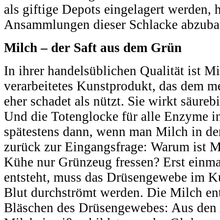
als giftige Depots eingelagert werden, h
Ansammlungen dieser Schlacke abzuba
Milch – der Saft aus dem Grün
In ihrer handelsüblichen Qualität ist Mi
verarbeitetes Kunstprodukt, das dem 
eher schadet als nützt. Sie wirkt säure
Und die Totenglocke für alle Enzyme in
spätestens dann, wenn man Milch in de
zurück zur Eingangsfrage: Warum ist M
Kühe nur Grünzeug fressen? Erst einmal
entsteht, muss das Drüsengewebe im K
Blut durchströmt werden. Die Milch ent
Bläschen des Drüsengewebes: Aus den