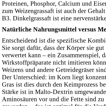
Proteinen, Phosphor, Calcium und Eise
zum Weizengrassaft ist auch der Gehal
B3. Dinkelgrassaft ist eine nervenstär
Natürliche Nahrungsmittel versus Me
Entscheidend ist die spezifische Kombin
Sie sorgt dafür, dass der Körper sie gu
verwertet kann – ein Zusammenspiel, d
Wirkstoffpräparate nicht imitieren könn
Weizens und andere Getreidegräser sind
Der Unterschied: im Korn liegt konzent
Gras ist dies durch den Keimprozess be
Stärke ist in Malto-Dextrin umgewandelt
Aminosäuren vor und die Fette sind zu f