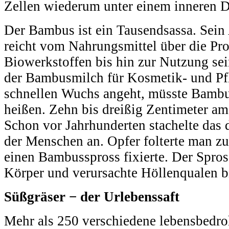
Zellen wiederum unter einem inneren D
Der Bambus ist ein Tausendsassa. Se
reicht vom Nahrungsmittel über die Pr
Biowerkstoffen bis hin zur Nutzung se
der Bambusmilch für Kosmetik- und Pf
schnellen Wuchs angeht, müsste Bambu
heißen. Zehn bis dreißig Zentimeter am
Schon vor Jahrhunderten stachelte das 
der Menschen an. Opfer folterte man z
einen Bambusspross fixierte. Der Spro
Körper und verursachte Höllenqualen bi
Süßgräser − der Urlebenssaft
Mehr als 250 verschiedene lebensbedro