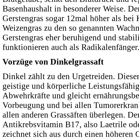
Basenhaushalt in besonderer Weise. Der
Gerstengras sogar 12mal höher als be
Weizengras zu den so genannten Wachm
Gerstengras eher beruhigend und stabi
funktionieren auch als Radikalenfänger
Vorzüge von Dinkelgrassaft
Dinkel zählt zu den Urgetreiden. Dieser
geistige und körperliche Leistungsfähigk
Abwehrkräfte und gleicht ernährungsbe
Vorbeugung und bei allen Tumorerkrank
allen anderen Grassäften überlegen. Der
Antikrebsvitamin B17, also Laetrile o
zeichnet sich aus durch einen höheren 