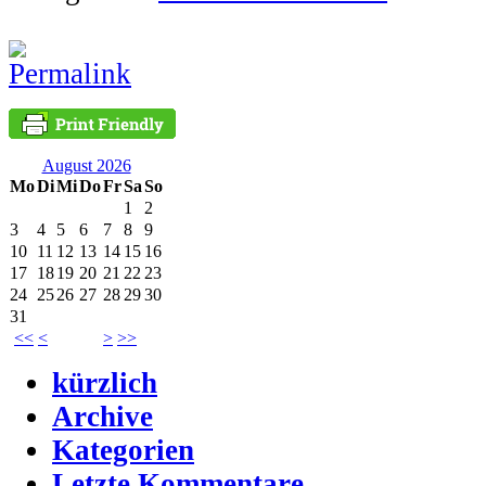
August 2026
Mo
Di
Mi
Do
Fr
Sa
So
1
2
3
4
5
6
7
8
9
10
11
12
13
14
15
16
17
18
19
20
21
22
23
24
25
26
27
28
29
30
31
<<
<
>
>>
kürzlich
Archive
Kategorien
Letzte Kommentare