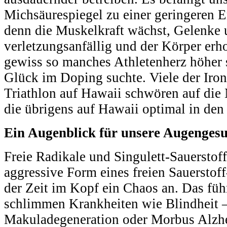
Michsäurespiegel zu einer geringeren
denn die Muskelkraft wächst, Gelenke
verletzungsanfällig und der Körper erhol
gewiss so manches Athletenherz höher 
Glück im Doping suchte. Viele der Iro
Triathlon auf Hawaii schwören auf die 
die übrigens auf Hawaii optimal in den
Ein Augenblick für unsere Augenges
Freie Radikale und Singulett-Sauerstof
aggressive Form eines freien Sauerstoff
der Zeit im Kopf ein Chaos an. Das fü
schlimmen Krankheiten wie Blindheit ‒
Makuladegeneration oder Morbus Alzh