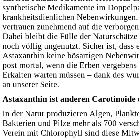
synthetische Medikamente im Doppelp
krankheitsdienlichen Nebenwirkungen.
vertrauen zunehmend auf die verborgene
Dabei bleibt die Fülle der Naturschät
noch völlig ungenutzt. Sicher ist, das
Astaxanthin keine bösartigen Nebenwi
post mortal, wenn die Erben vergebens
Erkalten warten müssen ‒ dank des wu
an unserer Seite.
Astaxanthin ist anderen Carotinoide
In der Natur produzieren Algen, Plankt
Bakterien und Pilze mehr als 700 versc
Verein mit Chlorophyll sind diese Mitw