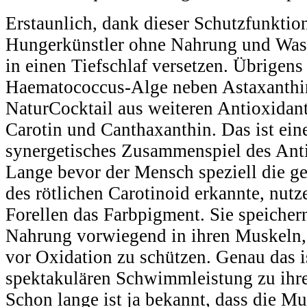
Erstaunlich, dank dieser Schutzfunktio
Hungerkünstler ohne Nahrung und Wass
in einen Tiefschlaf versetzen. Übrigens 
Haematococcus-Alge neben Astaxanthin
NaturCocktail aus weiteren Antioxidant
Carotin und Canthaxanthin. Das ist eine
synergetisches Zusammenspiel des Ant
Lange bevor der Mensch speziell die g
des rötlichen Carotinoid erkannte, nutz
Forellen das Farbpigment. Sie speicher
Nahrung vorwiegend in ihren Muskeln
vor Oxidation zu schützen. Genau das is
spektakulären Schwimmleistung zu ihre
Schon lange ist ja bekannt, dass die M