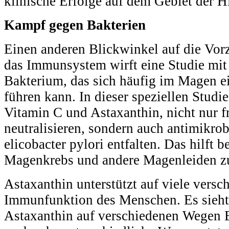
klinische Erfolge auf dem Gebiet der H
Kampf gegen Bakterien
Einen anderen Blickwinkel auf die Vor
das Immunsystem wirft eine Studie mit 
Bakterium, das sich häufig im Magen ei
führen kann. In dieser speziellen Studie 
Vitamin C und Astaxanthin, nicht nur f
neutralisieren, sondern auch antimikrob
elicobacter pylori entfalten. Das hilft
Magenkrebs und andere Magenleiden zu
Astaxanthin unterstützt auf viele vers
Immunfunktion des Menschen. Es sieht 
Astaxanthin auf verschiedenen Wegen