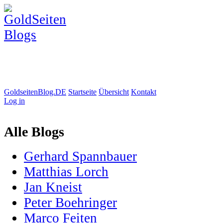
GoldseitenBlog.DE
Startseite
Übersicht
Kontakt
Log in
Alle Blogs
Gerhard Spannbauer
Matthias Lorch
Jan Kneist
Peter Boehringer
Marco Feiten