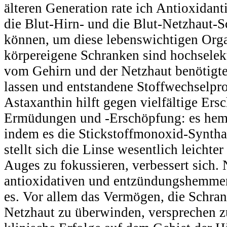
älteren Generation rate ich Antioxidan
die Blut-Hirn- und die Blut-Netzhaut-
können, um diese lebenswichtigen Orga
körpereigene Schranken sind hochselekti
vom Gehirn und der Netzhaut benötigte
lassen und entstandene Stoffwechselpr
Astaxanthin hilft gegen vielfältige Er
Ermüdungen und -Erschöpfung: es he
indem es die Stickstoffmonoxid-Syntha
stellt sich die Linse wesentlich leichter
Auges zu fokussieren, verbessert sich. N
antioxidativen und entzündungshemme
es. Vor allem das Vermögen, die Schra
Netzhaut zu überwinden, versprechen 