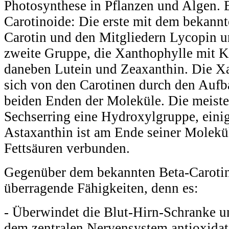
Photosynthese in Pflanzen und Algen. 
Carotinoide: Die erste mit dem bekann
Carotin und den Mitgliedern Lycopin u
zweite Gruppe, die Xanthophylle mit K
daneben Lutein und Zeaxanthin. Die X
sich von den Carotinen durch den Aufb
beiden Enden der Moleküle. Die meiste
Sechserring eine Hydroxylgruppe, eini
Astaxanthin ist am Ende seiner Molekü
Fettsäuren verbunden.
Gegenüber dem bekannten Beta-Carotin
überragende Fähigkeiten, denn es:
- Überwindet die Blut-Hirn-Schranke u
dem zentralen Nervensystem antioxida