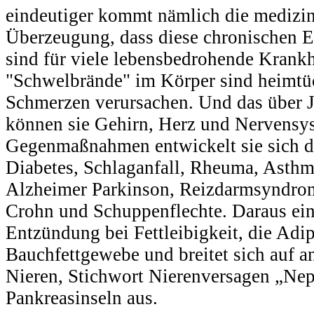
eindeutiger kommt nämlich die medizi
Überzeugung, dass diese chronischen 
sind für viele lebensbedrohende Krank
"Schwelbrände" im Körper sind heimtück
Schmerzen verursachen. Und das über J
können sie Gehirn, Herz und Nervensy
Gegenmaßnahmen entwickelt sie sich da
Diabetes, Schlaganfall, Rheuma, Asthm
Alzheimer Parkinson, Reizdarmsyndro
Crohn und Schuppenflechte. Daraus ein 
Entzündung bei Fettleibigkeit, die Adip
Bauchfettgewebe und breitet sich auf a
Nieren, Stichwort Nierenversagen „Nep
Pankreasinseln aus.