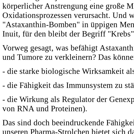
körperlicher Anstrengung eine große M
Oxidationsprozessen verursacht. Und we
"Astaxanthin-Bomben" in üppigen Meng
Inuit, für den bleibt der Begriff "Kreb
Vorweg gesagt, was befähigt Astaxanth
und Tumore zu verkleinern? Das könne
- die starke biologische Wirksamkeit al
- die Fähigkeit das Immunsystem zu stä
- die Wirkung als Regulator der Genexp
von RNA und Proteinen).
Das sind doch beeindruckende Fähigkei
unseren Pharma-Strolchen bietet sich da