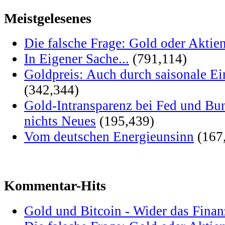
Meistgelesenes
Die falsche Frage: Gold oder Aktie
In Eigener Sache...
(791,114)
Goldpreis: Auch durch saisonale Ei
(342,344)
Gold-Intransparenz bei Fed und Bu
nichts Neues
(195,439)
Vom deutschen Energieunsinn
(167
Kommentar-Hits
Gold und Bitcoin - Wider das Fina