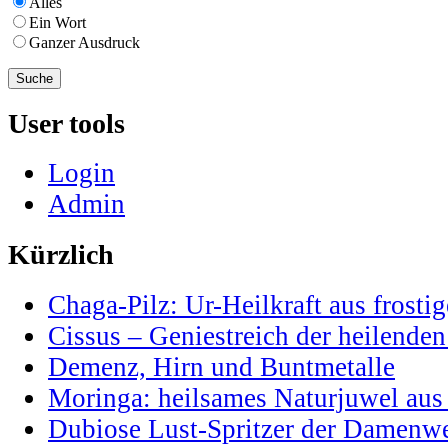
Alles
Ein Wort
Ganzer Ausdruck
User tools
Login
Admin
Kürzlich
Chaga-Pilz: Ur-Heilkraft aus frostig
Cissus – Geniestreich der heilenden
Demenz, Hirn und Buntmetalle
Moringa: heilsames Naturjuwel au
Dubiose Lust-Spritzer der Damenwe