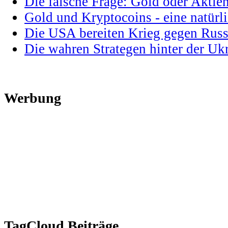
Die falsche Frage: Gold oder Aktie
Gold und Kryptocoins - eine natür
Die USA bereiten Krieg gegen Russ
Die wahren Strategen hinter der U
Werbung
TagCloud Beiträge