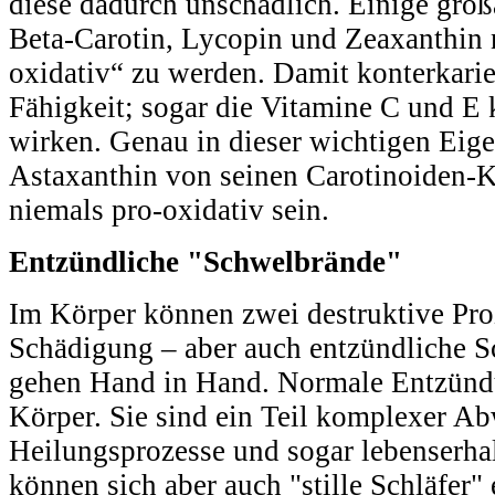
diese dadurch unschädlich. Einige groß
Beta-Carotin, Lycopin und Zeaxanthin 
oxidativ“ zu werden. Damit konterkari
Fähigkeit; sogar die Vitamine C und E
wirken. Genau in dieser wichtigen Eige
Astaxanthin von seinen Carotinoiden-K
niemals pro-oxidativ sein.
Entzündliche "Schwelbrände"
Im Körper können zwei destruktive Proz
Schädigung ‒ aber auch entzündliche S
gehen Hand in Hand. Normale Entzünd
Körper. Sie sind ein Teil komplexer A
Heilungsprozesse und sogar lebenserha
können sich aber auch "stille Schläfer"