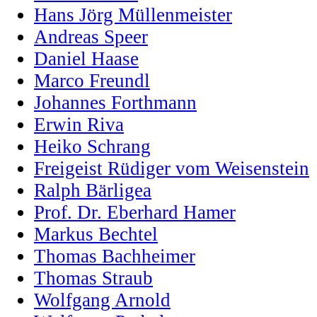
Hans Jörg Müllenmeister
Andreas Speer
Daniel Haase
Marco Freundl
Johannes Forthmann
Erwin Riva
Heiko Schrang
Freigeist Rüdiger vom Weisenstein
Ralph Bärligea
Prof. Dr. Eberhard Hamer
Markus Bechtel
Thomas Bachheimer
Thomas Straub
Wolfgang Arnold