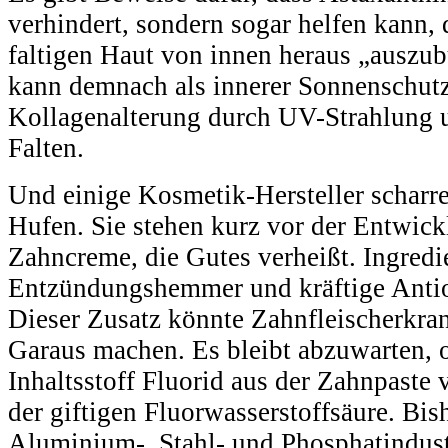
verhindert, sondern sogar helfen kann,
faltigen Haut von innen heraus „auszu
kann demnach als innerer Sonnenschutz 
Kollagenalterung durch UV-Strahlung 
Falten.
Und einige Kosmetik-Hersteller scharr
Hufen. Sie stehen kurz vor der Entwick
Zahncreme, die Gutes verheißt. Ingredi
Entzündungshemmer und kräftige Antio
Dieser Zusatz könnte Zahnfleischerkra
Garaus machen. Es bleibt abzuwarten, o
Inhaltsstoff Fluorid aus der Zahnpaste 
der giftigen Fluorwasserstoffsäure. Bis
Aluminium-, Stahl- und Phosphatindustr