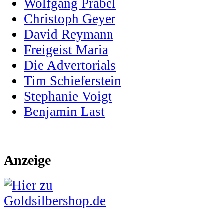
Wolfgang Prabel
Christoph Geyer
David Reymann
Freigeist Maria
Die Advertorials
Tim Schieferstein
Stephanie Voigt
Benjamin Last
Anzeige