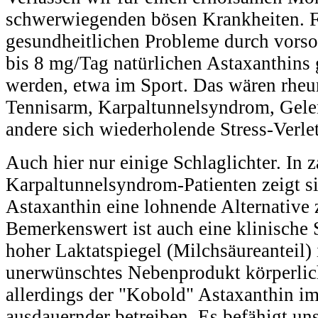
schwerwiegenden bösen Krankheiten. F
gesundheitlichen Probleme durch vors
bis 8 mg/Tag natürlichen Astaxanthins 
werden, etwa im Sport. Das wären rheum
Tennisarm, Karpaltunnelsyndrom, Gel
andere sich wiederholende Stress-Verle
Auch hier nur einige Schlaglichter. In 
Karpaltunnelsyndrom-Patienten zeigt si
Astaxanthin eine lohnende Alternative 
Bemerkenswert ist auch eine klinische 
hoher Laktatspiegel (Milchsäureanteil) 
unerwünschtes Nebenprodukt körperlich
allerdings der "Kobold" Astaxanthin im
ausdauernder betreiben. Es befähigt uns