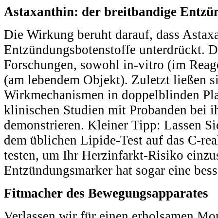
Astaxanthin: der breitbandige Ent
Die Wirkung beruht darauf, dass Astax
Entzündungsbotenstoffe unterdrückt. D
Forschungen, sowohl in-vitro (im Reage
(am lebendem Objekt). Zuletzt ließen s
Wirkmechanismen in doppelblinden Pla
klinischen Studien mit Probanden bei 
demonstrieren. Kleiner Tipp: Lassen Sie
dem üblichen Lipide-Test auf das C-rea
testen, um Ihr Herzinfarkt-Risiko einzu
Entzündungsmarker hat sogar eine bess
Fitmacher des Bewegungsapparates
Verlassen wir für einen erholsamen Mo