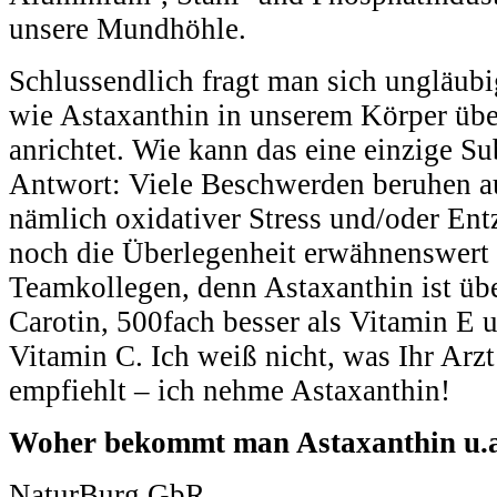
unsere Mundhöhle.
Schlussendlich fragt man sich ungläubi
wie Astaxanthin in unserem Körper über
anrichtet. Wie kann das eine einzige S
Antwort: Viele Beschwerden beruhen a
nämlich oxidativer Stress und/oder Ent
noch die Überlegenheit erwähnenswert
Teamkollegen, denn Astaxanthin ist übe
Carotin, 500fach besser als Vitamin E u
Vitamin C. Ich weiß nicht, was Ihr Arz
empfiehlt ‒ ich nehme Astaxanthin!
Woher bekommt man Astaxanthin u.
NaturBurg GbR