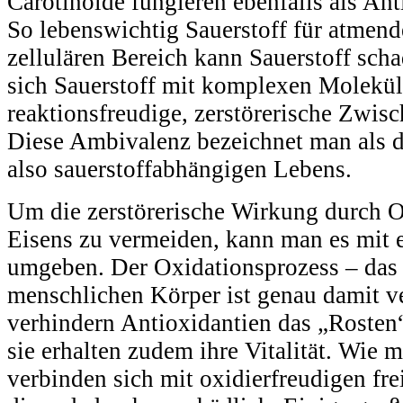
Carotinoide fungieren ebenfalls als Ant
So lebenswichtig Sauerstoff für atmend
zellulären Bereich kann Sauerstoff sc
sich Sauerstoff mit komplexen Molekü
reaktionsfreudige, zerstörerische Zwis
Diese Ambivalenz bezeichnet man als d
also sauerstoffabhängigen Lebens.
Um die zerstörerische Wirkung durch O
Eisens zu vermeiden, kann man es mit 
umgeben. Der Oxidationsprozess ‒ das
menschlichen Körper ist genau damit ve
verhindern Antioxidantien das „Rosten
sie erhalten zudem ihre Vitalität. Wie 
verbinden sich mit oxidierfreudigen f