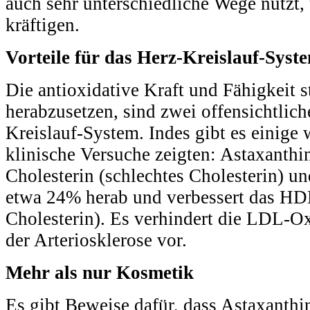
auch sehr unterschiedliche Wege nutz
kräftigen.
Vorteile für das Herz-Kreislauf-Syst
Die antioxidative Kraft und Fähigkei
herabzusetzen, sind zwei offensichtlich
Kreislauf-System. Indes gibt es einige w
klinische Versuche zeigten: Astaxanthi
Cholesterin (schlechtes Cholesterin) u
etwa 24% herab und verbessert das HDL
Cholesterin). Es verhindert die LDL-O
der Arteriosklerose vor.
Mehr als nur Kosmetik
Es gibt Beweise dafür, dass Astaxanth