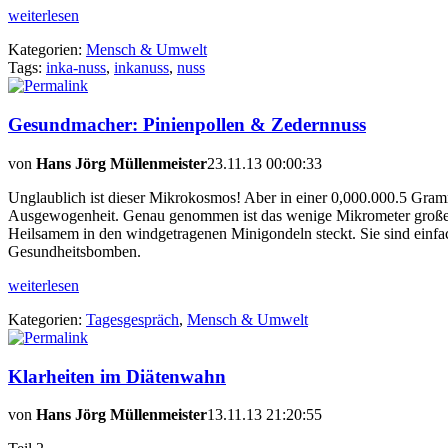
weiterlesen
Kategorien:
Mensch & Umwelt
Tags:
inka-nuss
,
inkanuss
,
nuss
Gesundmacher: Pinienpollen & Zedernnuss
von
Hans Jörg Müllenmeister
23.11.13 00:00:33
Unglaublich ist dieser Mikrokosmos! Aber in einer 0,000.000.5 Gra
Ausgewogenheit. Genau genommen ist das wenige Mikrometer große P
Heilsamem in den windgetragenen Minigondeln steckt. Sie sind einfa
Gesundheitsbomben.
weiterlesen
Kategorien:
Tagesgespräch
,
Mensch & Umwelt
Klarheiten im Diätenwahn
von
Hans Jörg Müllenmeister
13.11.13 21:20:55