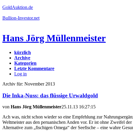
GoldAuktion.de
Bullion-Investor.net
Hans Jörg Müllenmeister
kürzlich
Archive
Kategorien
Letzte Kommentare
Log in
Archiv für: November 2013
Die Inka-Nuss: das flüssige Urwaldgold
von
Hans Jörg Müllenmeister
25.11.13 16:27:15
Ach was, nicht schon wieder so eine Empfehlung zur Nahrungsergänzun
Weltmeister aus den peruanischen Anden vor. Er ist ohne Zweifel der
Alternative zum „fischigen Omega“ der Seefische – eine wahre Ges