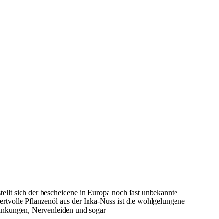
ellt sich der bescheidene in Europa noch fast unbekannte
ertvolle Pflanzenöl aus der Inka-Nuss ist die wohlgelungene
ankungen, Nervenleiden und sogar