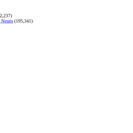
2,237)
s Neues
(195,341)