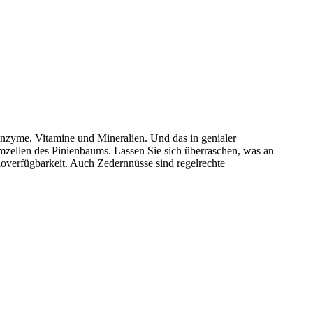
nzyme, Vitamine und Mineralien. Und das in genialer
ellen des Pinienbaums. Lassen Sie sich überraschen, was an
overfügbarkeit. Auch Zedernnüsse sind regelrechte