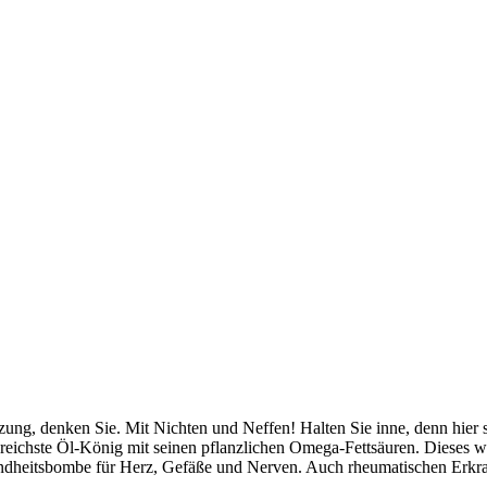
g, denken Sie. Mit Nichten und Neffen! Halten Sie inne, denn hier st
 reichste Öl-König mit seinen pflanzlichen Omega-Fettsäuren. Dieses w
undheitsbombe für Herz, Gefäße und Nerven. Auch rheumatischen Erkr