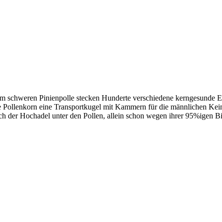
mm schweren Pinienpolle stecken Hunderte verschiedene kerngesunde E
ollenkorn eine Transportkugel mit Kammern für die männlichen Keimz
ch der Hochadel unter den Pollen, allein schon wegen ihrer 95%igen Bi