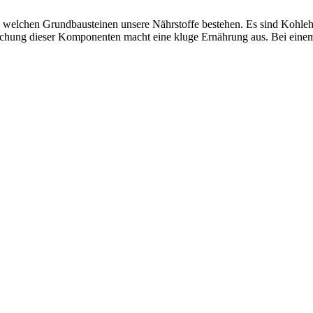
welchen Grundbausteinen unsere Nährstoffe bestehen. Es sind Kohlehyd
ischung dieser Komponenten macht eine kluge Ernährung aus. Bei einem 