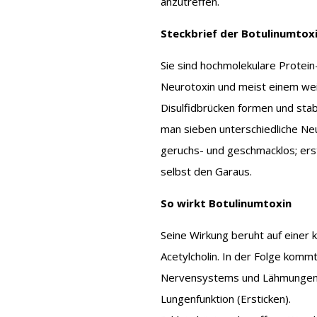
anzutreffen.
Steckbrief der Botulinumtox
Sie sind hochmolekulare Protei
Neurotoxin und meist einem weit
Disulfidbrücken formen und stabil
man sieben unterschiedliche Neu
geruchs- und geschmacklos; er
selbst den Garaus.
So wirkt Botulinumtoxin
Seine Wirkung beruht auf einer
Acetylcholin. In der Folge komm
Nervensystems und Lähmungen de
Lungenfunktion (Ersticken).