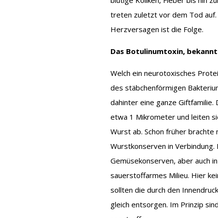
blutige Koliken, Fieber bis hin 
treten zuletzt vor dem Tod auf
Herzversagen ist die Folge.
Das Botulinumtoxin, bekannt
Welch ein neurotoxisches Protei
des stäbchenförmigen Bakteriums 
dahinter eine ganze Giftfamili
etwa 1 Mikrometer und leiten si
Wurst ab. Schon früher brachte
Wurstkonserven in Verbindung. 
Gemüsekonserven, aber auch in 
sauerstoffarmes Milieu. Hier ke
sollten die durch den Innendru
gleich entsorgen. Im Prinzip sin