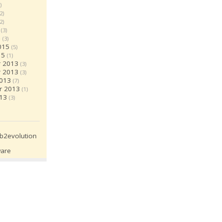
)
(2)
(2)
(3)
5
(3)
015
(5)
15
(1)
 2013
(3)
 2013
(3)
2013
(7)
r 2013
(1)
13
(3)