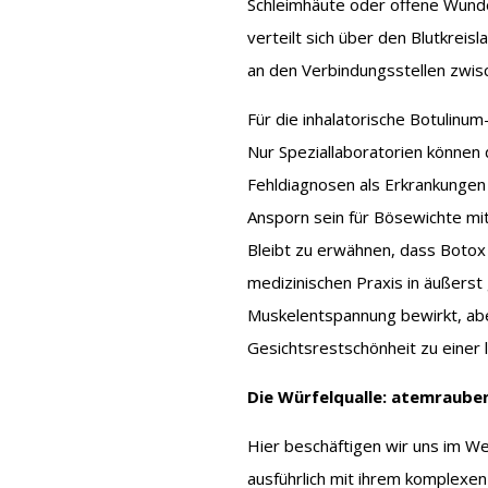
Schleimhäute oder offene Wunde
verteilt sich über den Blutkreisl
an den Verbindungsstellen zwis
Für die inhalatorische Botulinum
Nur Speziallaboratorien können 
Fehldiagnosen als Erkrankungen
Ansporn sein für Bösewichte mi
Bleibt zu erwähnen, dass Botox 
medizinischen Praxis in äußerst
Muskelentspannung bewirkt, abe
Gesichtsrestschönheit zu einer 
Die Würfelqualle: atemraube
Hier beschäftigen wir uns im We
ausführlich mit ihrem komplexen