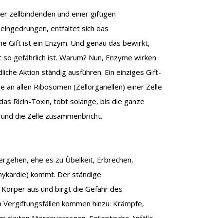
ner zellbindenden und einer giftigen
 eingedrungen, entfaltet sich das
he Gift ist ein Enzym. Und genau das bewirkt,
t so gefährlich ist. Warum? Nun, Enzyme wirken
dliche Aktion ständig ausführen. Ein einziges Gift-
e an allen Ribosomen (Zellorganellen) einer Zelle
das Ricin-Toxin, tobt solange, bis die ganze
 und die Zelle zusammenbricht.
rgehen, ehe es zu Übelkeit, Erbrechen,
hykardie) kommt. Der ständige
n Körper aus und birgt die Gefahr des
n Vergiftungsfällen kommen hinzu: Krämpfe,