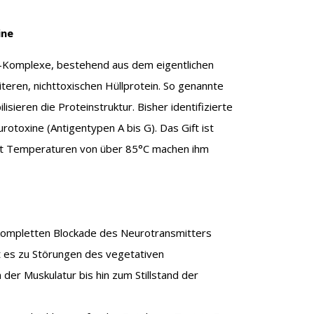
ine
n-Komplexe, bestehend aus dem eigentlichen
eren, nichttoxischen Hüllprotein. So genannte
isieren die Proteinstruktur. Bisher identifizierte
rotoxine (Antigentypen A bis G). Das Gift ist
st Temperaturen von über 85°C machen ihm
 kompletten Blockade des Neurotransmitters
t es zu Störungen des vegetativen
r Muskulatur bis hin zum Stillstand der