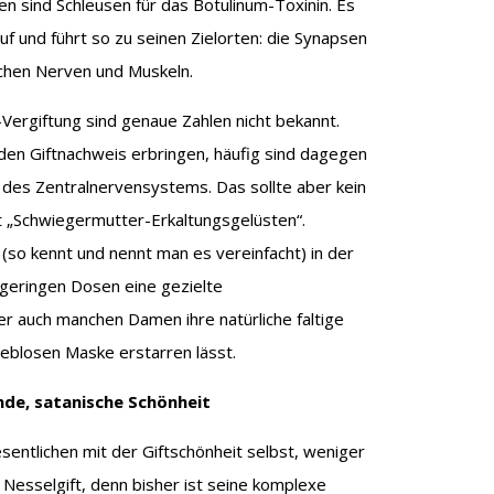
n sind Schleusen für das Botulinum-Toxinin. Es
auf und führt so zu seinen Zielorten: die Synapsen
chen Nerven und Muskeln.
-Vergiftung sind genaue Zahlen nicht bekannt.
den Giftnachweis erbringen, häufig sind dagegen
 des Zentralnervensystems. Das sollte aber kein
t „Schwiegermutter-Erkaltungsgelüsten“.
(so kennt und nennt man es vereinfacht) in der
 geringen Dosen eine gezielte
r auch manchen Damen ihre natürliche faltige
leblosen Maske erstarren lässt.
nde, satanische Schönheit
sentlichen mit der Giftschönheit selbst, weniger
 Nesselgift, denn bisher ist seine komplexe