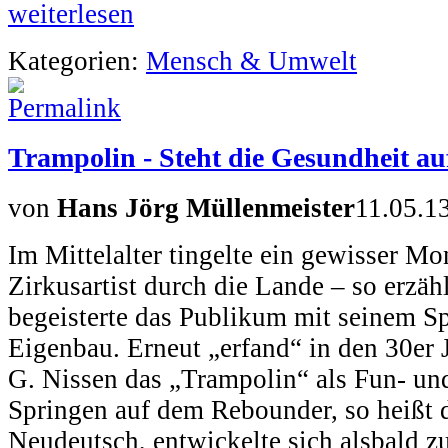
weiterlesen
Kategorien:
Mensch & Umwelt
Trampolin - Steht die Gesundheit au
von
Hans Jörg Müllenmeister
11.05.1
Im Mittelalter tingelte ein gewisser M
Zirkusartist durch die Lande – so erzä
begeisterte das Publikum mit seinem S
Eigenbau. Erneut „erfand“ in den 30er 
G. Nissen das „Trampolin“ als Fun- und
Springen auf dem Rebounder, so heißt d
Neudeutsch, entwickelte sich alsbald z