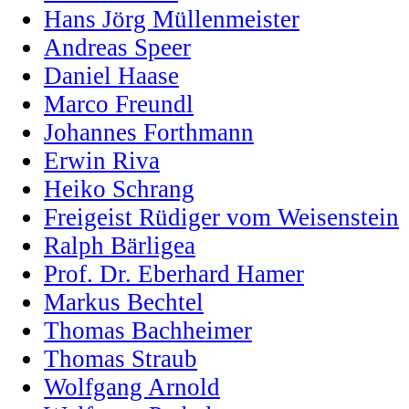
Hans Jörg Müllenmeister
Andreas Speer
Daniel Haase
Marco Freundl
Johannes Forthmann
Erwin Riva
Heiko Schrang
Freigeist Rüdiger vom Weisenstein
Ralph Bärligea
Prof. Dr. Eberhard Hamer
Markus Bechtel
Thomas Bachheimer
Thomas Straub
Wolfgang Arnold