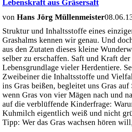
Lebenskraft aus Gräsersaft
von
Hans Jörg Müllenmeister
08.06.1
Struktur und Inhaltsstoffe eines einzi
Grashalms kennen wir genau. Und doch 
aus den Zutaten dieses kleine Wunderw
selber zu erschaffen. Saft und Kraft der 
Lebensgrundlage vieler Herdentiere. Se
Zweibeiner die Inhaltsstoffe und Vielfal
ins Gras beißen, begleitet uns Gras auf 
wenn Gras von vier Mägen nach und nac
auf die verblüffende Kinderfrage: Warum
Kuhmilch eigentlich weiß und nicht gr
Tipp: Wer das Gras wachsen hören will,