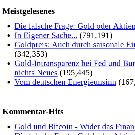
Meistgelesenes
Die falsche Frage: Gold oder Aktie
In Eigener Sache...
(791,191)
Goldpreis: Auch durch saisonale Ei
(342,353)
Gold-Intransparenz bei Fed und Bu
nichts Neues
(195,445)
Vom deutschen Energieunsinn
(167
Kommentar-Hits
Gold und Bitcoin - Wider das Fina