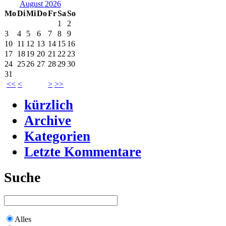
August 2026
Mo
Di
Mi
Do
Fr
Sa
So
1
2
3
4
5
6
7
8
9
10
11
12
13
14
15
16
17
18
19
20
21
22
23
24
25
26
27
28
29
30
31
<<
<
>
>>
kürzlich
Archive
Kategorien
Letzte Kommentare
Suche
Alles