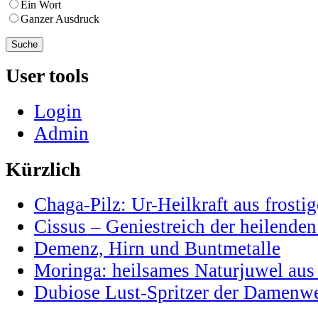
Ein Wort
Ganzer Ausdruck
User tools
Login
Admin
Kürzlich
Chaga-Pilz: Ur-Heilkraft aus frostig
Cissus – Geniestreich der heilenden
Demenz, Hirn und Buntmetalle
Moringa: heilsames Naturjuwel au
Dubiose Lust-Spritzer der Damenwe