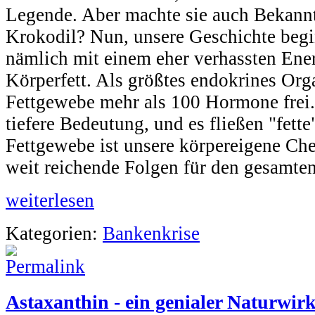
Legende. Aber machte sie auch Bekannt
Krokodil? Nun, unsere Geschichte beg
nämlich mit einem eher verhassten Ene
Körperfett. Als größtes endokrines Org
Fettgewebe mehr als 100 Hormone frei. 
tiefere Bedeutung, und es fließen "fett
Fettgewebe ist unsere körpereigene Ch
weit reichende Folgen für den gesamte
weiterlesen
Kategorien:
Bankenkrise
Astaxanthin - ein genialer Naturwirk