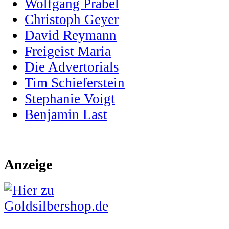
Wolfgang Prabel
Christoph Geyer
David Reymann
Freigeist Maria
Die Advertorials
Tim Schieferstein
Stephanie Voigt
Benjamin Last
Anzeige