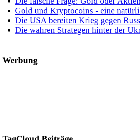
Die falsche Frage: Gold oder Aktie
Gold und Kryptocoins - eine natür
Die USA bereiten Krieg gegen Russ
Die wahren Strategen hinter der U
Werbung
TagCloud Beiträge