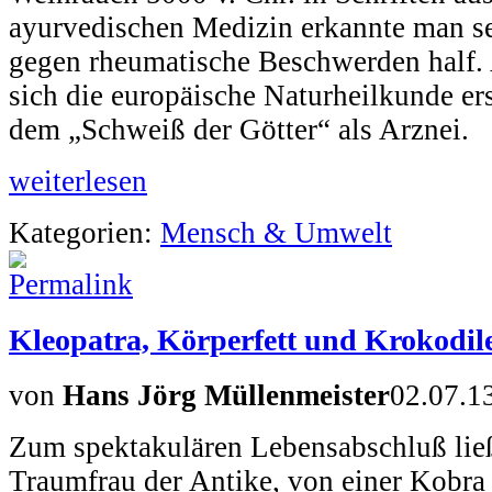
ayurvedischen Medizin erkannte man se
gegen rheumatische Beschwerden half. 
sich die europäische Naturheilkunde er
dem „Schweiß der Götter“ als Arznei.
weiterlesen
Kategorien:
Mensch & Umwelt
Kleopatra, Körperfett und Krokodil
von
Hans Jörg Müllenmeister
02.07.1
Zum spektakulären Lebensabschluß ließ
Traumfrau der Antike, von einer Kobra