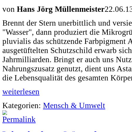
von
Hans Jörg Müllenmeister
22.06.1
Brennt der Stern unerbittlich und vers
"Wasser", dann produziert die Mikrog
pluvialis das schützende Farbpigment 
ausgetüftelten Schutzschild erwarb sic
Jahrmilliarden. Bringt er auch uns Nutz
Nahrungszusatz genutzt, dient uns Asta
die Lebensqualität des gesamten Körper
weiterlesen
Kategorien:
Mensch & Umwelt