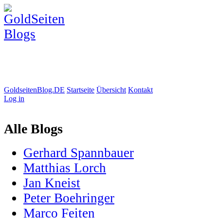
GoldseitenBlog.DE
Startseite
Übersicht
Kontakt
Log in
Alle Blogs
Gerhard Spannbauer
Matthias Lorch
Jan Kneist
Peter Boehringer
Marco Feiten