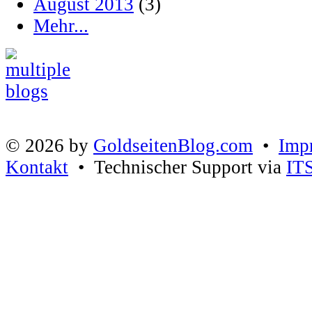
August 2013
(3)
Mehr...
© 2026 by
GoldseitenBlog.com
•
Imp
Kontakt
• Technischer Support via
IT