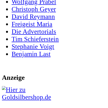
Wolfgang Prabel
Christoph Geyer
David Reymann
Freigeist Maria
Die Advertorials
Tim Schieferstein
Stephanie Voigt
Benjamin Last
Anzeige