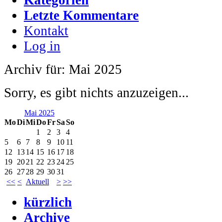
Letzte Kommentare
Kontakt
Log in
Archiv für: Mai 2025
Sorry, es gibt nichts anzuzeigen...
Mai 2025
Mo
Di
Mi
Do
Fr
Sa
So
1
2
3
4
5
6
7
8
9
10
11
12
13
14
15
16
17
18
19
20
21
22
23
24
25
26
27
28
29
30
31
<<
<
Aktuell
>
>>
kürzlich
Archive