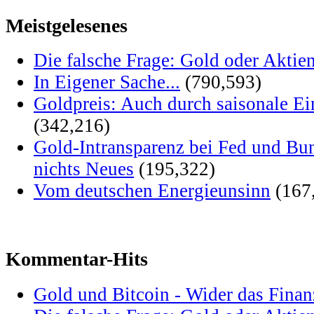
Meistgelesenes
Die falsche Frage: Gold oder Aktie
In Eigener Sache...
(790,593)
Goldpreis: Auch durch saisonale Ei
(342,216)
Gold-Intransparenz bei Fed und Bu
nichts Neues
(195,322)
Vom deutschen Energieunsinn
(167
Kommentar-Hits
Gold und Bitcoin - Wider das Fina