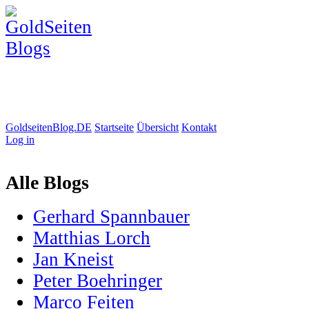
GoldseitenBlog.DE
Startseite
Übersicht
Kontakt
Log in
Alle Blogs
Gerhard Spannbauer
Matthias Lorch
Jan Kneist
Peter Boehringer
Marco Feiten