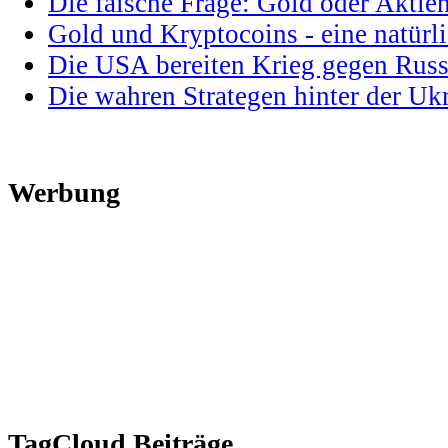
Die falsche Frage: Gold oder Aktie
Gold und Kryptocoins - eine natür
Die USA bereiten Krieg gegen Russ
Die wahren Strategen hinter der U
Werbung
TagCloud Beiträge