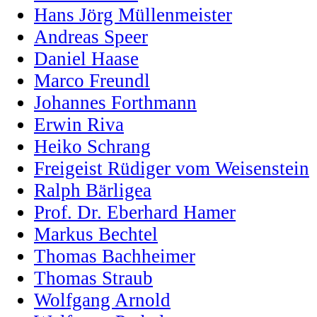
Hans Jörg Müllenmeister
Andreas Speer
Daniel Haase
Marco Freundl
Johannes Forthmann
Erwin Riva
Heiko Schrang
Freigeist Rüdiger vom Weisenstein
Ralph Bärligea
Prof. Dr. Eberhard Hamer
Markus Bechtel
Thomas Bachheimer
Thomas Straub
Wolfgang Arnold