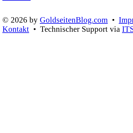
© 2026 by
GoldseitenBlog.com
•
Imp
Kontakt
• Technischer Support via
IT