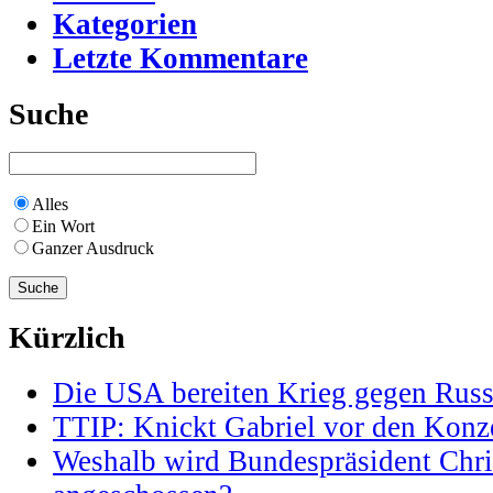
Kategorien
Letzte Kommentare
Suche
Alles
Ein Wort
Ganzer Ausdruck
Kürzlich
Die USA bereiten Krieg gegen Russ
TTIP: Knickt Gabriel vor den Konz
Weshalb wird Bundespräsident Chris