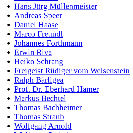
Hans Jörg Müllenmeister
Andreas Speer
Daniel Haase
Marco Freundl
Johannes Forthmann
Erwin Riva
Heiko Schrang
Freigeist Rüdiger vom Weisenstein
Ralph Bärligea
Prof. Dr. Eberhard Hamer
Markus Bechtel
Thomas Bachheimer
Thomas Straub
Wolfgang Arnold