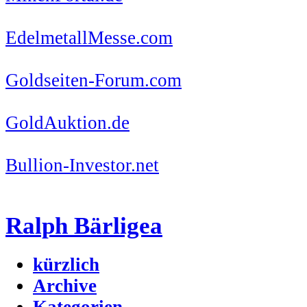
EdelmetallMesse.com
Goldseiten-Forum.com
GoldAuktion.de
Bullion-Investor.net
Ralph Bärligea
kürzlich
Archive
Kategorien