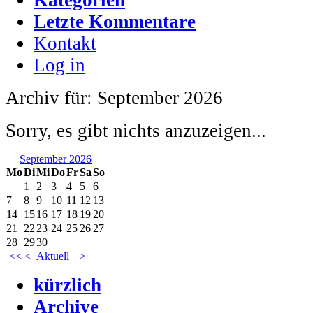
Letzte Kommentare
Kontakt
Log in
Archiv für: September 2026
Sorry, es gibt nichts anzuzeigen...
September 2026
Mo
Di
Mi
Do
Fr
Sa
So
1
2
3
4
5
6
7
8
9
10
11
12
13
14
15
16
17
18
19
20
21
22
23
24
25
26
27
28
29
30
<<
<
Aktuell
>
kürzlich
Archive