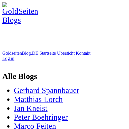
GoldseitenBlog.DE
Startseite
Übersicht
Kontakt
Log in
Alle Blogs
Gerhard Spannbauer
Matthias Lorch
Jan Kneist
Peter Boehringer
Marco Feiten