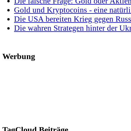
Die falsche Frage: Gold oder Aktie
Gold und Kryptocoins - eine natür
Die USA bereiten Krieg gegen Russ
Die wahren Strategen hinter der U
Werbung
TagCloud Beiträge