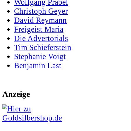
Wolfgang Prabel
Christoph Geyer
David Reymann
Freigeist Maria
Die Advertorials
Tim Schieferstein
Stephanie Voigt
Benjamin Last
Anzeige