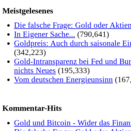
Meistgelesenes
Die falsche Frage: Gold oder Aktie
In Eigener Sache...
(790,641)
Goldpreis: Auch durch saisonale Ei
(342,223)
Gold-Intransparenz bei Fed und Bu
nichts Neues
(195,333)
Vom deutschen Energieunsinn
(167
Kommentar-Hits
Gold und Bitcoin - Wider das Fina