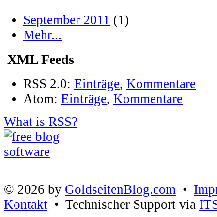
September 2011
(1)
Mehr...
XML Feeds
RSS 2.0:
Einträge
,
Kommentare
Atom:
Einträge
,
Kommentare
What is RSS?
© 2026 by
GoldseitenBlog.com
•
Imp
Kontakt
• Technischer Support via
IT