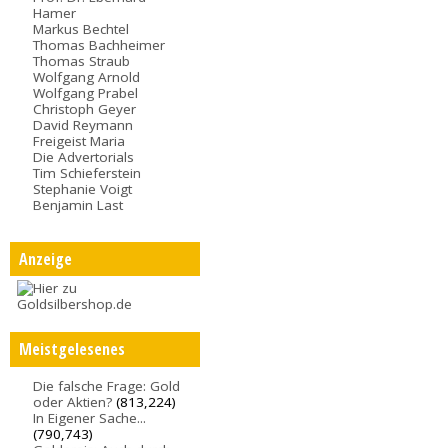
Hamer
Markus Bechtel
Thomas Bachheimer
Thomas Straub
Wolfgang Arnold
Wolfgang Prabel
Christoph Geyer
David Reymann
Freigeist Maria
Die Advertorials
Tim Schieferstein
Stephanie Voigt
Benjamin Last
Anzeige
Meistgelesenes
Die falsche Frage: Gold
oder Aktien?
(813,224)
In Eigener Sache...
(790,743)