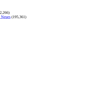
2,266)
s Neues
(195,361)