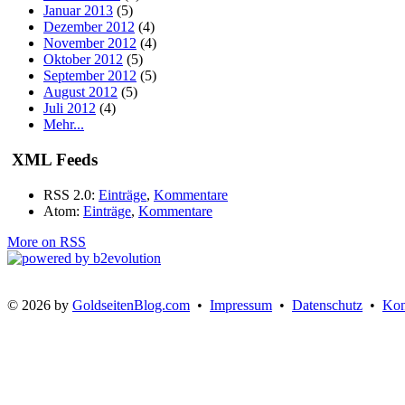
Januar 2013
(5)
Dezember 2012
(4)
November 2012
(4)
Oktober 2012
(5)
September 2012
(5)
August 2012
(5)
Juli 2012
(4)
Mehr...
XML Feeds
RSS 2.0:
Einträge
,
Kommentare
Atom:
Einträge
,
Kommentare
More on RSS
© 2026 by
GoldseitenBlog.com
•
Impressum
•
Datenschutz
•
Kon