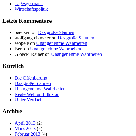
Tagesgespräch
Wirtschaftspolitik
Letzte Kommentare
baeckerl on
Das große Staunen
wolfgang eikmeier on
Das große Staunen
seppele on
Unangenehme Wahrheiten
Bert on
Unangenehme Wahrheiten
Gloeckl Rainer on
Unangenehme Wahrheiten
Kürzlich
Die Offenbarung
Das große Staunen
Unangenehme Wahrheiten
Reale Welt und Illusion
Unter Verdacht
Archive
April 2013
(2)
März 2013
(2)
Februar 2013
(4)