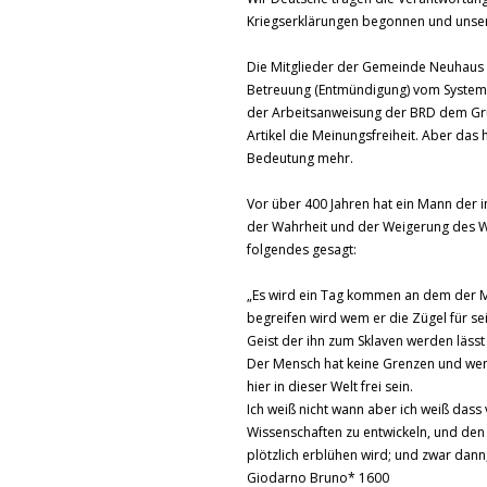
Kriegserklärungen begonnen und unsere
Die Mitglieder der Gemeinde Neuhaus 
Betreuung (Entmündigung) vom System 
der Arbeitsanweisung der BRD dem Grund
Artikel die Meinungsfreiheit. Aber das
Bedeutung mehr.
Vor über 400 Jahren hat ein Mann der 
der Wahrheit und der Weigerung des W
folgendes gesagt:
„Es wird ein Tag kommen an dem der M
begreifen wird wem er die Zügel für s
Geist der ihn zum Sklaven werden lässt
Der Mensch hat keine Grenzen und wenn
hier in dieser Welt frei sein.
Ich weiß nicht wann aber ich weiß das
Wissenschaften zu entwickeln, und den
plötzlich erblühen wird; und zwar dan
Giodarno Bruno* 1600