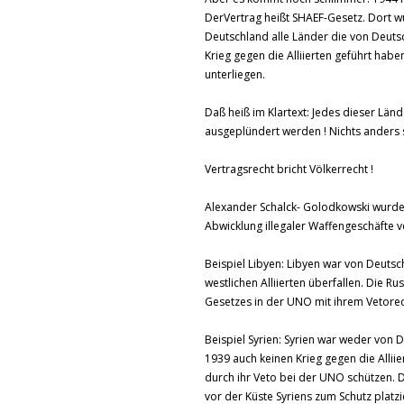
DerVertrag heißt SHAEF-Gesetz. Dort wu
Deutschland alle Länder die von Deuts
Krieg gegen die Alliierten geführt ha
unterliegen.
Daß heiß im Klartext: Jedes dieser Länd
ausgeplündert werden ! Nichts anders s
Vertragsrecht bricht Völkerrecht !
Alexander Schalck- Golodkowski wurd
Abwicklung illegaler Waffengeschäfte ve
Beispiel Libyen: Libyen war von Deutsc
westlichen Alliierten überfallen. Die 
Gesetzes in der UNO mit ihrem Vetorec
Beispiel Syrien: Syrien war weder von D
1939 auch keinen Krieg gegen die Allii
durch ihr Veto bei der UNO schützen. D
vor der Küste Syriens zum Schutz platzi