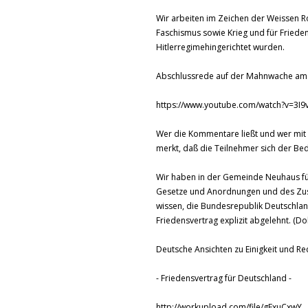
Wir arbeiten im Zeichen der Weissen R
Faschismus sowie Krieg und für Fried
Hitlerregimehingerichtet wurden.
Abschlussrede auf der Mahnwache am B
https://www.youtube.com/watch?v=3I9
Wer die Kommentare ließt und wer mit
merkt, daß die Teilnehmer sich der Be
Wir haben in der Gemeinde Neuhaus fünf
Gesetze und Anordnungen und des Zust
wissen, die Bundesrepublik Deutschla
Friedensvertrag explizit abgelehnt. (Do
Deutsche Ansichten zu Einigkeit und Re
- Friedensvertrag für Deutschland -
http://workupload.com/file/gExuCxwY