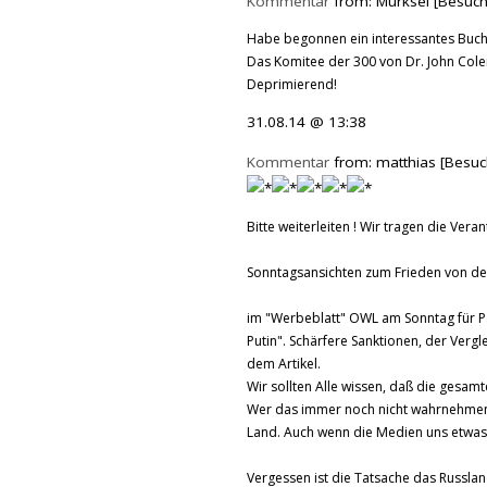
Kommentar
from: Murksel [Besuch
Habe begonnen ein interessantes Buch 
Das Komitee der 300 von Dr. John Col
Deprimierend!
31.08.14 @ 13:38
Kommentar
from: matthias [Besuc
Bitte weiterleiten ! Wir tragen die Vera
Sonntagsansichten zum Frieden von de
im "Werbeblatt" OWL am Sonntag für Pad
Putin". Schärfere Sanktionen, der Vergl
dem Artikel.
Wir sollten Alle wissen, daß die gesamt
Wer das immer noch nicht wahrnehmen w
Land. Auch wenn die Medien uns etwas
Vergessen ist die Tatsache das Russlan