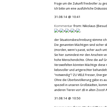
Frage um die Zukunft friedvoller zu ge
Ich bitte um eine ausführliche Diskussi
31.08.14 @ 10:41
Kommentar
from: Nikolaus [Besuc
der Situationsbeschreibung stimme ich
Die genannten Mächtigen sind sicher skr
(morden, wenn's passt, sicher auch unt
Sie hier zumindest mir den Anschein verm
hohe Menschendichte. Ohne die auf Gru
Verzweifelten könnten Mächtige diese n
liebevoller und artgerechter behandelt
"notwendig"? ZU VIELE Fresser, Energi
Ohne die Überbevölkerung gäbe es auch
speziell in unseren Großstädten, komm
anderen Tieren vor! zB in alten Zoos!!
31.08.14 @ 10:50