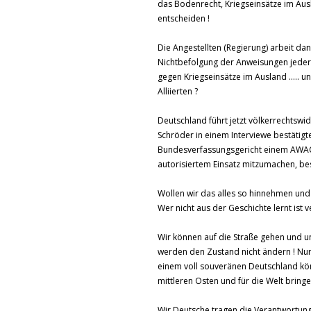
das Bodenrecht, Kriegseinsätze im Ausl
entscheiden !
Die Angestellten (Regierung) arbeit d
Nichtbefolgung der Anweisungen jeder
gegen Kriegseinsätze im Ausland ….. u
Alliierten ?
Deutschland führt jetzt völkerrechtswi
Schröder in einem Interviewe bestätigt
Bundesverfassungsgericht einem AWAC 
autorisiertem Einsatz mitzumachen, bes
Wollen wir das alles so hinnehmen und
Wer nicht aus der Geschichte lernt ist
Wir können auf die Straße gehen und un
werden den Zustand nicht ändern ! Nur
einem voll souveränen Deutschland kö
mittleren Osten und für die Welt bringe
Wir Deutsche tragen die Verantwortung