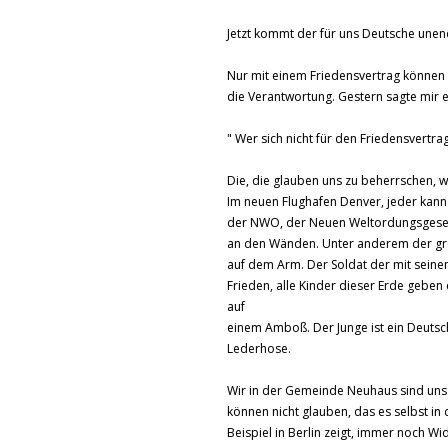
Jetzt kommt der für uns Deutsche unendl
Nur mit einem Friedensvertrag können w
die Verantwortung. Gestern sagte mir 
" Wer sich nicht für den Friedensvertrag 
Die, die glauben uns zu beherrschen, 
Im neuen Flughafen Denver, jeder kann
der NWO, der Neuen Weltordungsgesell
an den Wänden. Unter anderem der gro
auf dem Arm. Der Soldat der mit seine
Frieden, alle Kinder dieser Erde geben
auf
einem Amboß. Der Junge ist ein Deutsc
Lederhose.
Wir in der Gemeinde Neuhaus sind uns
können nicht glauben, das es selbst 
Beispiel in Berlin zeigt, immer noch W