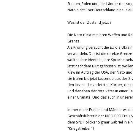
Staaten, Polen und alle Länder des so
Nato nicht über Deutschland hinaus au
Was ist der Zustand jetzt ?
Die Nato rückt mit ihren Waffen und R
Grenze.
Als Krönung versucht die EU die Ukrain
verwandeln. Das ist die direkte Grenze
wollten ihre Identität, ihre Sprache beh
Jetzt nachdem Blut geflossen ist, wolle
Kiew im Auftrag der USA, der Nato un
sie trafen bis jetzt tausende aus der Z
den lassen die zerfetzten Körper, die t
und daneben der tote Vater in einer Pa
einer Granate. Und das auch in unser
Immer mehr Frauen und Männer wachen 
Geschäftsführerin der NGO BRD Frau Me
dem SPD Politiker Sigmar Gabriel in e
"Kriegstreiber" !