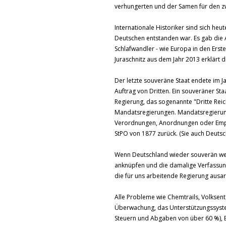
verhungerten und der Samen für den zw
Internationale Historiker sind sich heut
Deutschen entstanden war. Es gab die 
Schlafwandler - wie Europa in den Erst
Juraschnitz aus dem Jahr 2013 erklärt d
Der letzte souveräne Staat endete im 
Auftrag von Dritten. Ein souveräner St
Regierung, das sogenannte "Dritte Rei
Mandatsregierungen. Mandatsregierun
Verordnungen, Anordnungen oder Empfe
StPO von 1877 zurück. (Sie auch Deutsch
Wenn Deutschland wieder souverän werd
anknüpfen und die damalige Verfassung 
die für uns arbeitende Regierung ausar
Alle Probleme wie Chemtrails, Volksents
Überwachung, das Unterstützungssyste
Steuern und Abgaben von über 60 %), 