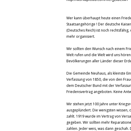
Wer kann überhaupt heute einen Fried
Staatsangehörige ! Der deutsche Kaise
(Deutsches Reich) ist noch rechtsfähig, 
mehr organisiert.
Wir sollten den Wunsch nach einem Frie
Welt rufen und die Welt wird uns hören
Bevölkerungen aller Länder dieser Erde
Die Gemeinde Neuhaus, als kleinste Ei
Verfassung von 1850, die von den Fra
dem Deutscher Bund mit der Verfassung
Friedensvertrag angeboten. Keine Antw
Wir stehen jetzt 100 Jahre unter Kriegs
ausgeplündert. Die wenigsten wissen, 
zahlt. 1919 wurde im Vertrag von Versa
gegeben. Wir sollten mehr Reparation
zahlen. Jeder weis, was dann geschah