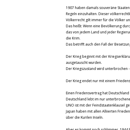
1907 haben damals souveräne Staaten 
Regeln einzuhalten. Dieser völkerrecht
Völkerrecht gilt immer für die Völker un
Das heißt: Wenn eine Bevölkerung dur
das von jedem Land und jeder Regierun
die Krim.
Das betrifft auch den Fall der Besetzu
Der Krieg beginnt mit der Kriegserkläru
ausgetauscht wurden.
Der Kriegszustand wird unterbrochen - 
Der Krieg endet nur mit einem Friedens
Einen Friedensvertrag hat Deutschlan
Deutschland lebt im nur unterbrochene
UNO ist mit der Feindstaatenklausel g
Japan haben mit allen Alliierten Friede
über die Kurilen Inseln.
Aber es kommt noch schlimmer. 1944 hab