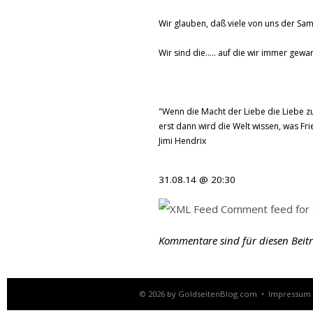
Wir glauben, daß viele von uns der Sam
Wir sind die….. auf die wir immer gewar
"Wenn die Macht der Liebe die Liebe zu
erst dann wird die Welt wissen, was Frie
Jimi Hendrix
31.08.14 @ 20:30
Comment feed for t
Kommentare sind für diesen Beitra
© 2026 by
GoldseitenBlog.com
•
Impressum