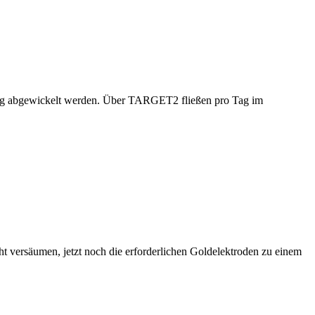
ltig abgewickelt werden. Über TARGET2 fließen pro Tag im
t versäumen, jetzt noch die erforderlichen Goldelektroden zu einem