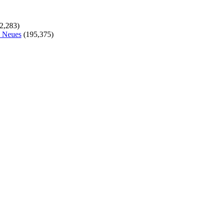
2,283)
s Neues
(195,375)