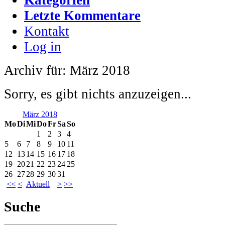
Letzte Kommentare
Kontakt
Log in
Archiv für: März 2018
Sorry, es gibt nichts anzuzeigen...
März 2018
Mo
Di
Mi
Do
Fr
Sa
So
1
2
3
4
5
6
7
8
9
10
11
12
13
14
15
16
17
18
19
20
21
22
23
24
25
26
27
28
29
30
31
<<
<
Aktuell
>
>>
Suche