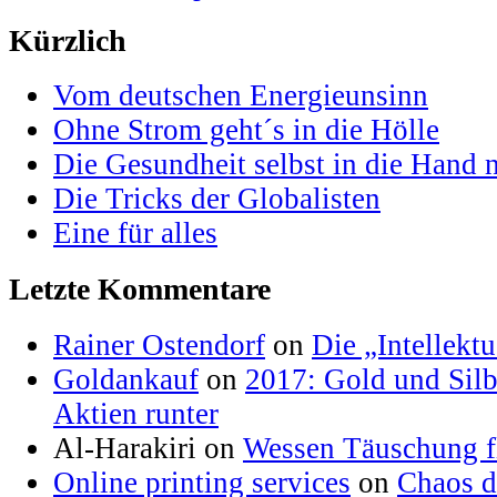
Kürzlich
Vom deutschen Energieunsinn
Ohne Strom geht´s in die Hölle
Die Gesundheit selbst in die Hand
Die Tricks der Globalisten
Eine für alles
Letzte Kommentare
Rainer Ostendorf
on
Die „Intellektu
Goldankauf
on
2017: Gold und Silb
Aktien runter
Al-Harakiri on
Wessen Täuschung fl
Online printing services
on
Chaos d