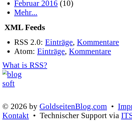
Februar 2016
(10)
Mehr...
XML Feeds
RSS 2.0:
Einträge
,
Kommentare
Atom:
Einträge
,
Kommentare
What is RSS?
© 2026 by
GoldseitenBlog.com
•
Imp
Kontakt
• Technischer Support via
IT