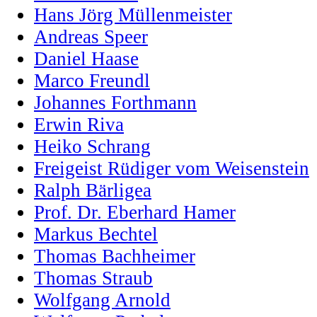
Hans Jörg Müllenmeister
Andreas Speer
Daniel Haase
Marco Freundl
Johannes Forthmann
Erwin Riva
Heiko Schrang
Freigeist Rüdiger vom Weisenstein
Ralph Bärligea
Prof. Dr. Eberhard Hamer
Markus Bechtel
Thomas Bachheimer
Thomas Straub
Wolfgang Arnold