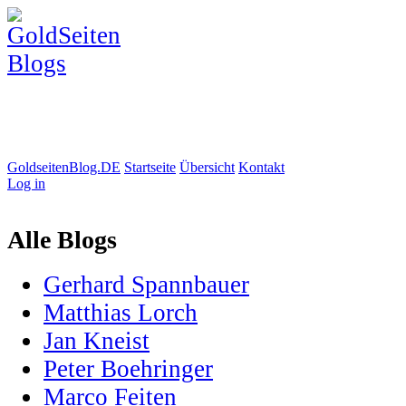
GoldseitenBlog.DE
Startseite
Übersicht
Kontakt
Log in
Alle Blogs
Gerhard Spannbauer
Matthias Lorch
Jan Kneist
Peter Boehringer
Marco Feiten