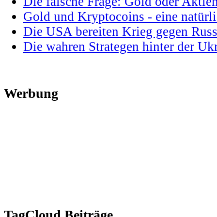
Die falsche Frage: Gold oder Aktie
Gold und Kryptocoins - eine natür
Die USA bereiten Krieg gegen Russ
Die wahren Strategen hinter der U
Werbung
TagCloud Beiträge