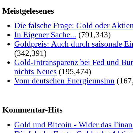
Meistgelesenes
Die falsche Frage: Gold oder Aktie
In Eigener Sache...
(791,343)
Goldpreis: Auch durch saisonale Ei
(342,391)
Gold-Intransparenz bei Fed und Bu
nichts Neues
(195,474)
Vom deutschen Energieunsinn
(167
Kommentar-Hits
Gold und Bitcoin - Wider das Fina