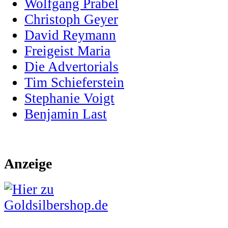
Wolfgang Prabel
Christoph Geyer
David Reymann
Freigeist Maria
Die Advertorials
Tim Schieferstein
Stephanie Voigt
Benjamin Last
Anzeige