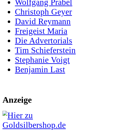
Wolfgang Prabel
Christoph Geyer
David Reymann
Freigeist Maria
Die Advertorials
Tim Schieferstein
Stephanie Voigt
Benjamin Last
Anzeige