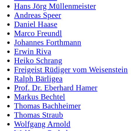
Hans Jörg Müllenmeister
Andreas Speer
Daniel Haase
Marco Freundl
Johannes Forthmann
Erwin Riva
Heiko Schrang
Freigeist Rüdiger vom Weisenstein
Ralph Bärligea
Prof. Dr. Eberhard Hamer
Markus Bechtel
Thomas Bachheimer
Thomas Straub
Wolfgang Arnold