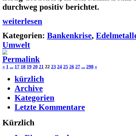
durchweg positiv berichtet.
weiterlesen
Kategorien:
Bankenkrise
,
Edelmetall
Umwelt
«
1
...
17
18
19
20
21
22
23
24
25
26
27
...
298
»
kürzlich
Archive
Kategorien
Letzte Kommentare
Kürzlich