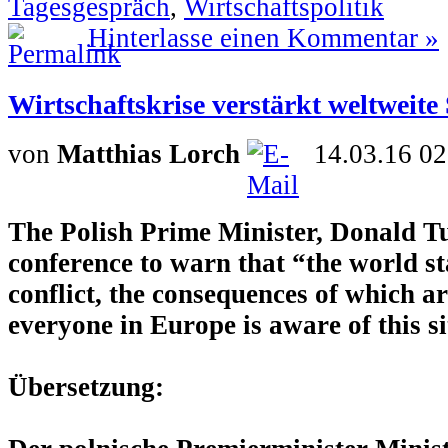
Tagesgespräch
,
Wirtschaftspolitik
Hinterlasse einen Kommentar »
Wirtschaftskrise verstärkt weltweit
von
Matthias Lorch
14.03.16 02
The Polish Prime Minister, Donald Tu
conference to warn that “the world st
conflict, the consequences of which 
everyone in Europe is aware of this s
Übersetzung: