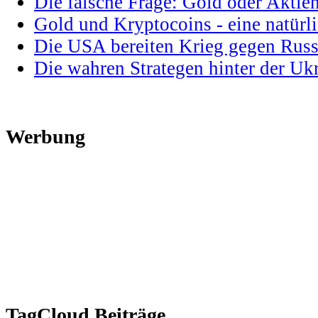
Die falsche Frage: Gold oder Aktie
Gold und Kryptocoins - eine natür
Die USA bereiten Krieg gegen Russ
Die wahren Strategen hinter der U
Werbung
TagCloud Beiträge