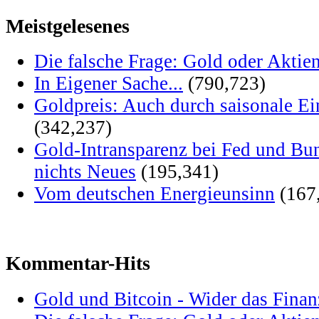
Meistgelesenes
Die falsche Frage: Gold oder Aktie
In Eigener Sache...
(790,723)
Goldpreis: Auch durch saisonale Ei
(342,237)
Gold-Intransparenz bei Fed und Bu
nichts Neues
(195,341)
Vom deutschen Energieunsinn
(167
Kommentar-Hits
Gold und Bitcoin - Wider das Fina