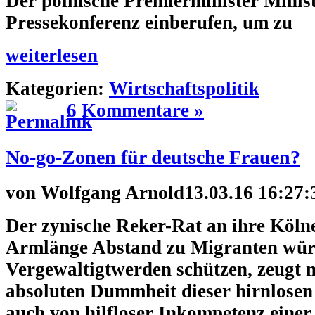
Der polnische Premierminister Minis
Pressekonferenz einberufen, um zu
weiterlesen
Kategorien:
Wirtschaftspolitik
6 Kommentare »
No-go-Zonen für deutsche Frauen?
von
Wolfgang Arnold
13.03.16 16:27:
Der zynische Reker-Rat an ihre Köln
Armlänge Abstand zu Migranten wür
Vergewaltigtwerden schützen, zeugt n
absoluten Dummheit dieser hirnlose
auch von hilfloser Inkompetenz einer