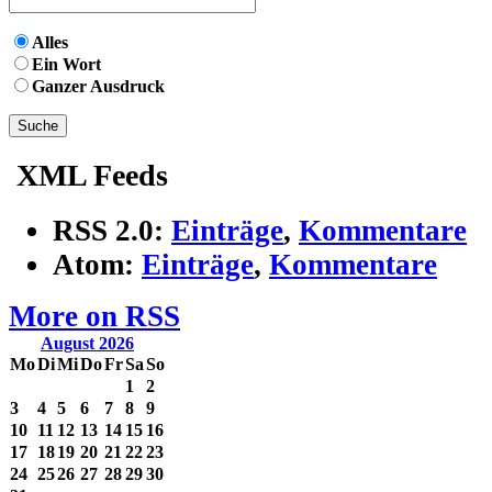
Alles
Ein Wort
Ganzer Ausdruck
XML Feeds
RSS 2.0:
Einträge
,
Kommentare
Atom:
Einträge
,
Kommentare
More on RSS
August 2026
Mo
Di
Mi
Do
Fr
Sa
So
1
2
3
4
5
6
7
8
9
10
11
12
13
14
15
16
17
18
19
20
21
22
23
24
25
26
27
28
29
30