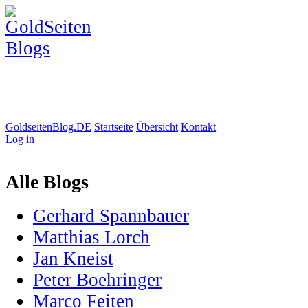
GoldseitenBlog.DE
Startseite
Übersicht
Kontakt
Log in
Alle Blogs
Gerhard Spannbauer
Matthias Lorch
Jan Kneist
Peter Boehringer
Marco Feiten