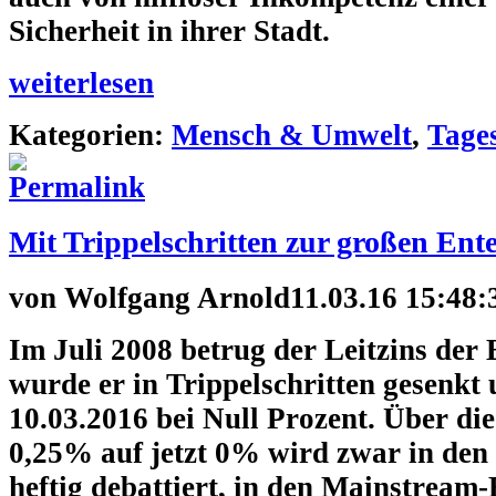
Sicherheit in ihrer Stadt.
weiterlesen
Kategorien:
Mensch & Umwelt
,
Tage
Mit Trippelschritten zur großen Ent
von
Wolfgang Arnold
11.03.16 15:48:
Im Juli 2008 betrug der Leitzins der
wurde er in Trippelschritten gesenkt
10.03.2016 bei Null Prozent. Über di
0,25% auf jetzt 0% wird zwar in den
heftig debattiert, in den Mainstream-