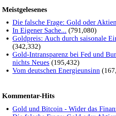
Meistgelesenes
Die falsche Frage: Gold oder Aktie
In Eigener Sache...
(791,080)
Goldpreis: Auch durch saisonale Ei
(342,332)
Gold-Intransparenz bei Fed und Bu
nichts Neues
(195,432)
Vom deutschen Energieunsinn
(167
Kommentar-Hits
Gold und Bitcoin - Wider das Fina