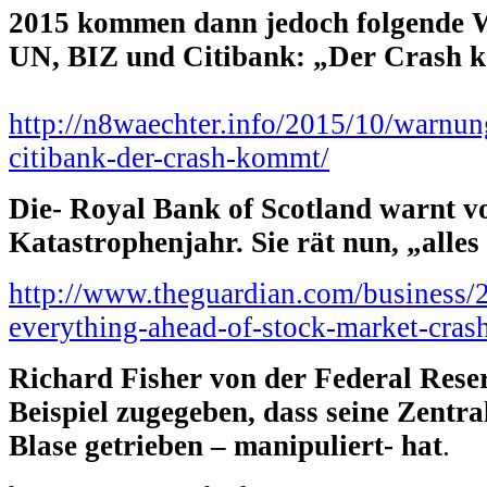
2015 kommen dann jedoch folgende
UN, BIZ und Citibank: „Der Crash 
http://n8waechter.info/2015/10/warnu
citibank-der-crash-kommt/
Die- Royal Bank of Scotland warnt v
Katastrophenjahr. Sie rät nun, „alles
http://www.theguardian.com/business/2
everything-ahead-of-stock-market-cras
Richard Fisher von der Federal Res
Beispiel zugegeben, dass seine Zentra
Blase getrieben – manipuliert- hat
.