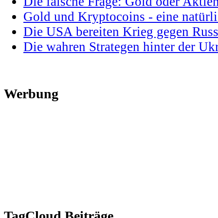
Die falsche Frage: Gold oder Aktie
Gold und Kryptocoins - eine natür
Die USA bereiten Krieg gegen Russ
Die wahren Strategen hinter der U
Werbung
TagCloud Beiträge