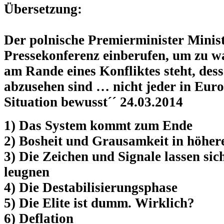
Übersetzung:
Der polnische Premierminister Minis
Pressekonferenz einberufen, um zu
wa
am Rande eines Konfliktes steht, des
abzusehen sind … nicht jeder in Europ
Situation bewusst´´ 24.03.2014
1) Das System kommt zum Ende
2) Bosheit und Grausamkeit in höher
3) Die Zeichen und Signale lassen sic
leugnen
4) Die Destabilisierungsphase
5) Die Elite ist dumm. Wirklich?
6) Deflation