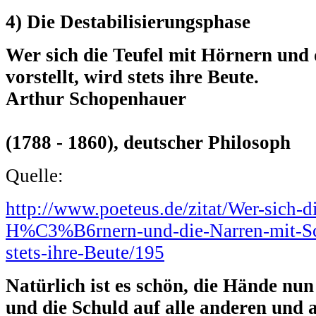
4) Die Destabilisierungsphase
Wer sich die Teufel mit Hörnern und 
vorstellt, wird stets ihre Beute.
Arthur Schopenhauer
(1788 - 1860), deutscher Philosoph
Quelle:
http://www.poeteus.de/zitat/Wer-sich-d
H%C3%B6rnern-und-die-Narren-mit-Sch
stets-ihre-Beute/195
Natürlich ist es schön, die Hände nu
und die Schuld auf alle anderen und a