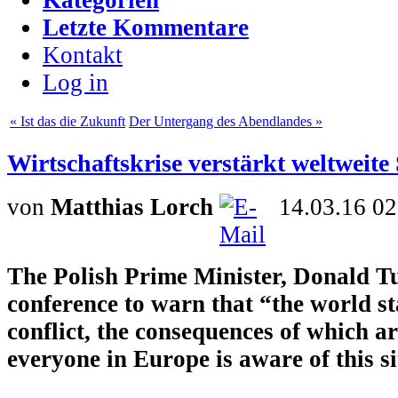
Letzte Kommentare
Kontakt
Log in
« Ist das die Zukunft
Der Untergang des Abendlandes »
Wirtschaftskrise verstärkt weltweit
von
Matthias Lorch
14.03.16 02
The Polish Prime Minister, Donald Tu
conference to warn that “the world st
conflict, the consequences of which 
everyone in Europe is aware of this s