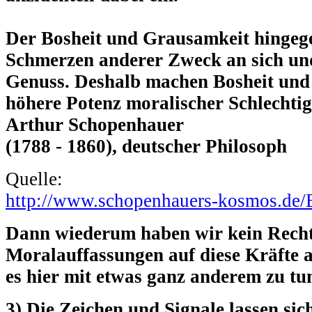
Der Bosheit und Grausamkeit hingege
Schmerzen anderer Zweck an sich un
Genuss. Deshalb machen Bosheit und
höhere Potenz moralischer Schlechtig
Arthur Schopenhauer
(1788 - 1860), deutscher Philosoph
Quelle:
http://www.schopenhauers-kosmos.de
Dann wiederum haben wir kein Recht
Moralauffassungen auf diese Kräfte
es hier mit etwas ganz anderem zu tu
3) Die Zeichen und Signale lassen sic