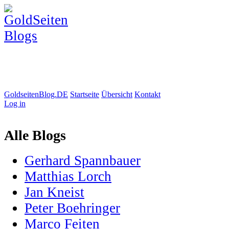
GoldseitenBlog.DE
Startseite
Übersicht
Kontakt
Log in
Alle Blogs
Gerhard Spannbauer
Matthias Lorch
Jan Kneist
Peter Boehringer
Marco Feiten