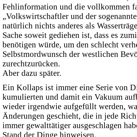
Fehlinformation und die vollkommen f
„Volkswirtschaftler und der sogenannte
natürlich nichts anderes als Wasserträg
Sache soweit gediehen ist, dass es zum
benötigen würde, um den schlecht verh
Selbstmordwunsch der westlichen Bev
zurechtzurücken.
Aber dazu später.
Ein Kollaps ist immer eine Serie von D
kumulierten und damit ein Vakuum auf
wieder irgendwie aufgefüllt werden, w
Änderungen geschieht, die in jede Ric
immer gewalttätiger ausgeschlagen hab
Stand der Dinge hinweisen.