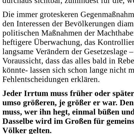
durchaus sichtbar, zumindest für die, 
Die immer groteskeren Gegenmaßnahme
den Interessen der Bevölkerungen diam
politischen Maßnahmen der Machthaben
heftigere Überwachung, das Kontrollie
langsame Verändern der Gesetzeslage – 
Voraussicht, dass das alles bald in Reb
könnte- lassen sich schon lange nicht 
Fehlentscheidungen erklären.
Jeder Irrtum muss früher oder später
umso größeren, je größer er war. Den
muss, wer ihn hegt, einmal büßen und
Dasselbe wird im Großen für gemein
Völker gelten.