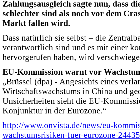
Zahlungsausgleich sagte nun, dass d
schlechter sind als noch vor dem Cra
Markt fallen wird.
Dass natürlich sie selbst – die Zentralb
verantwortlich sind und es mit einer ko
hervorgerufen haben, wird verschwiegen
EU-Kommission warnt vor Wachstums
„Brüssel (dpa) - Angesichts eines verl
Wirtschaftswachstums in China und geo
Unsicherheiten sieht die EU-Kommissio
Konjunktur in der Eurozone.“
http://www.onvista.de/news/eu-kommis
wachstumsrisiken-fuer-eurozone-2443