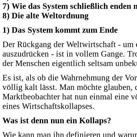
7) Wie das System schließlich enden 
8) Die alte Weltordnung
1) Das System kommt zum Ende
Der Rückgang der Weltwirtschaft - um e
auszudrücken - ist in vollem Gange. Tr
der Menschen eigentlich seltsam unbe
Es ist, als ob die Wahrnehmung der V
völlig kalt lässt. Man möchte glauben, 
Marktbeobachter hat nun einmal eine vö
eines Wirtschaftskollapses.
Was ist denn nun ein Kollaps?
Wie kann man ihn definieren und waru