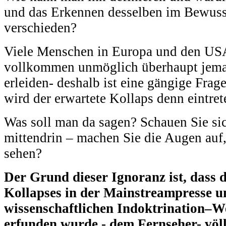
und das Erkennen desselben im Bewuss
verschieden?
Viele Menschen in Europa und den USA
vollkommen unmöglich überhaupt jemal
erleiden- deshalb ist eine gängige Fra
wird der erwartete Kollaps denn eintre
Was soll man da sagen? Schauen Sie sic
mittendrin – machen Sie die Augen auf,
sehen?
Der Grund dieser Ignoranz ist, dass 
Kollapses in der Mainstreampresse u
wissenschaftlichen Indoktrination–W
erfunden wurde - dem Fernseher- völl