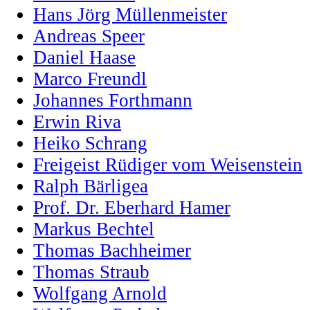
Hans Jörg Müllenmeister
Andreas Speer
Daniel Haase
Marco Freundl
Johannes Forthmann
Erwin Riva
Heiko Schrang
Freigeist Rüdiger vom Weisenstein
Ralph Bärligea
Prof. Dr. Eberhard Hamer
Markus Bechtel
Thomas Bachheimer
Thomas Straub
Wolfgang Arnold