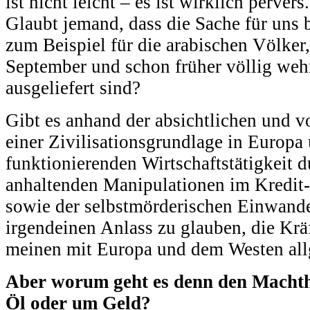
ist nicht leicht – es ist wirklich pervers.
Glaubt jemand, dass die Sache für uns 
zum Beispiel für die arabischen Völker
September und schon früher völlig weh
ausgeliefert sind?
Gibt es anhand der absichtlichen und v
einer Zivilisationsgrundlage in Europa
funktionierenden Wirtschaftstätigkeit d
anhaltenden Manipulationen im Kredit
sowie der selbstmörderischen Einwand
irgendeinen Anlass zu glauben, die Krä
meinen mit Europa und dem Westen al
Aber worum geht es denn den Machth
Öl oder um Geld?