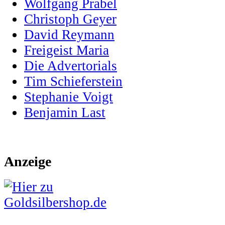
Wolfgang Prabel
Christoph Geyer
David Reymann
Freigeist Maria
Die Advertorials
Tim Schieferstein
Stephanie Voigt
Benjamin Last
Anzeige