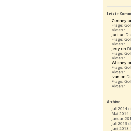
Letzte Komm
Cortney 
Frage: Go
Aktien?
Joni on
Di
Frage: Go
Aktien?
Jerry on
D
Frage: Go
Aktien?
Whitney 
Frage: Go
Aktien?
Ivan on
Di
Frage: Go
Aktien?
Archive
Juli 2014
(1
Mai 2014
Januar 20
Juli 2013
(2
Juni 2013