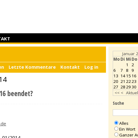
TAKT
Januar 
Mo
Di
Mi
Do
1
2
en
Letzte Kommentare
Kontakt
Log in
6
7
8
9
13
14
15
16
014
20
21
22
23
27
28
29
30
016 beendet?
<<
<
Aktuel
Suche
Alles
.de
Ein Wort
Ganzer A
. 01/2014