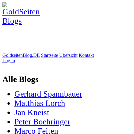
GoldseitenBlog.DE
Startseite
Übersicht
Kontakt
Log in
Alle Blogs
Gerhard Spannbauer
Matthias Lorch
Jan Kneist
Peter Boehringer
Marco Feiten