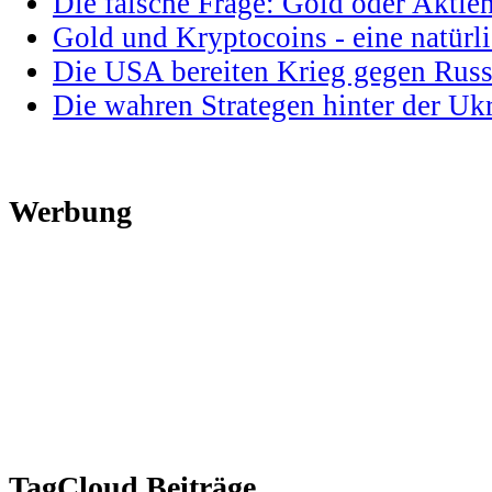
Die falsche Frage: Gold oder Aktie
Gold und Kryptocoins - eine natür
Die USA bereiten Krieg gegen Russ
Die wahren Strategen hinter der U
Werbung
TagCloud Beiträge