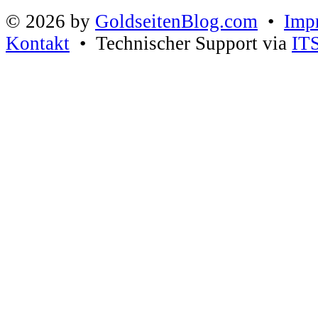
© 2026 by
GoldseitenBlog.com
•
Imp
Kontakt
• Technischer Support via
IT