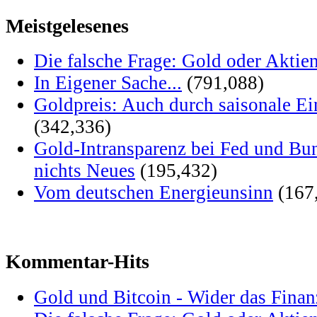
Meistgelesenes
Die falsche Frage: Gold oder Aktie
In Eigener Sache...
(791,088)
Goldpreis: Auch durch saisonale Ei
(342,336)
Gold-Intransparenz bei Fed und Bu
nichts Neues
(195,432)
Vom deutschen Energieunsinn
(167
Kommentar-Hits
Gold und Bitcoin - Wider das Fina