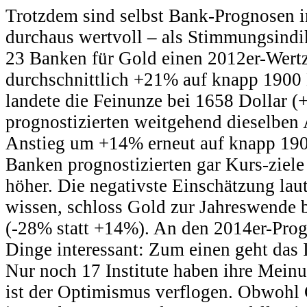
Trotzdem sind selbst Bank-Prognosen i
durchaus wertvoll – als Stimmungsindi
23 Banken für Gold einen 2012er-Wer
durchschnittlich +21% auf knapp 1900
landete die Feinunze bei 1658 Dollar (
prognostizierten weitgehend dieselben
Anstieg um +14% erneut auf knapp 190
Banken prognostizierten gar Kurs-ziele
höher. Die negativste Einschätzung lau
wissen, schloss Gold zur Jahreswende 
(-28% statt +14%). An den 2014er-Prog
Dinge interessant: Zum einen geht das 
Nur noch 17 Institute haben ihre Mein
ist der Optimismus verflogen. Obwohl 