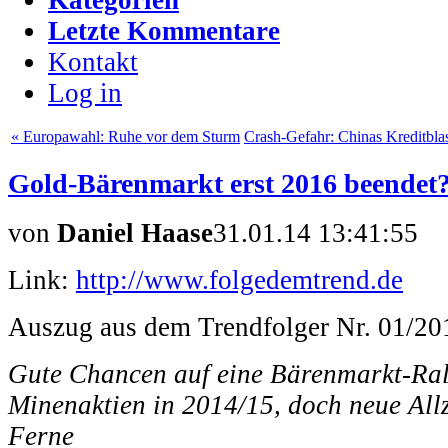
Letzte Kommentare
Kontakt
Log in
« Europawahl: Ruhe vor dem Sturm
Crash-Gefahr: Chinas Kreditblase
Gold-Bärenmarkt erst 2016 beendet
von
Daniel Haase
31.01.14 13:41:55
Link:
http://www.folgedemtrend.de
Auszug aus dem Trendfolger Nr. 01/20
Gute Chancen auf eine Bärenmarkt-Ral
Minenaktien in 2014/15, doch neue Allz
Ferne