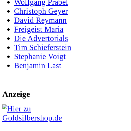
Wolfgang Prabel
Christoph Geyer
David Reymann
Freigeist Maria
Die Advertorials
Tim Schieferstein
Stephanie Voigt
Benjamin Last
Anzeige