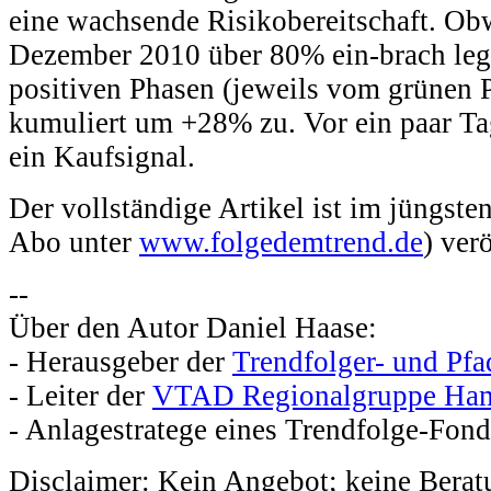
eine wachsende Risikobereitschaft. Ob
Dezember 2010 über 80% ein-brach legte
positiven Phasen (jeweils vom grünen 
kumuliert um +28% zu. Vor ein paar Ta
ein Kaufsignal.
Der vollständige Artikel ist im jüngste
Abo unter
www.folgedemtrend.de
) verö
--
Über den Autor Daniel Haase:
- Herausgeber der
Trendfolger- und Pfa
- Leiter der
VTAD Regionalgruppe Ha
- Anlagestratege eines Trendfolge-Fond
Disclaimer: Kein Angebot; keine Berat