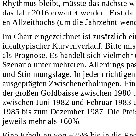
Rhythmus bleibt, müsste das nächste wi
das Jahr 2016 erwartet werden. Erst da
en Allzeithochs (um die Jahrzehnt-wend
Im Chart eingezeichnet ist zusätzlich e
idealtypischer Kurvenverlauf. Bitte mis
als Prognose. Es handelt sich vielmehr 
Szenario unter mehreren. Allerdings pas
und Stimmungslage. In jedem richtige
ausgeprägten Zwischenerholungen. Eine
der großen Goldbaisse zwischen 1980 
zwischen Juni 1982 und Februar 1983
1985 bis zum Dezember 1987. Die Prei
jeweils mehr als +60%.
Eine Erholung von +25% bis in die Reg