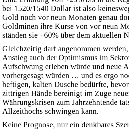
bei 1520/1540 Dollar ist also keinesw
Gold noch vor neun Monaten genau dort
Goldminen ihre Kurse von vor neun Mo
ständen sie +60% über dem aktuellen N
Gleichzeitig darf angenommen werden, 
Anstieg auch der Optimismus im Sektor
Aufschwung erleben würde und neue Al
vorhergesagt würden … und es ergo noc
heftigen, kalten Dusche bedürfte, bevor
zittrigen Hände bereinigt im Zuge neue
Währungskrisen zum Jahrzehntende tats
Allzeithochs schwingen kann.
Keine Prognose, nur ein denkbares Sze