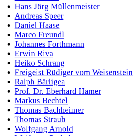
Hans Jörg Müllenmeister
Andreas Speer
Daniel Haase
Marco Freundl
Johannes Forthmann
Erwin Riva
Heiko Schrang
Freigeist Rüdiger vom Weisenstein
Ralph Bärligea
Prof. Dr. Eberhard Hamer
Markus Bechtel
Thomas Bachheimer
Thomas Straub
Wolfgang Arnold