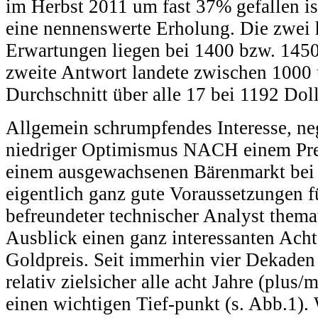
im Herbst 2011 um fast 37% gefallen i
eine nennenswerte Erholung. Die zwei 
Erwartungen liegen bei 1400 bzw. 1450
zweite Antwort landete zwischen 1000 
Durchschnitt über alle 17 bei 1192 Doll
Allgemein schrumpfendes Interesse, ne
niedriger Optimismus NACH einem Pre
einem ausgewachsenen Bärenmarkt bei
eigentlich ganz gute Voraussetzungen fü
befreundeter technischer Analyst themat
Ausblick einen ganz interessanten Ach
Goldpreis. Seit immerhin vier Dekaden 
relativ zielsicher alle acht Jahre (plus
einen wichtigen Tief-punkt (s. Abb.1).