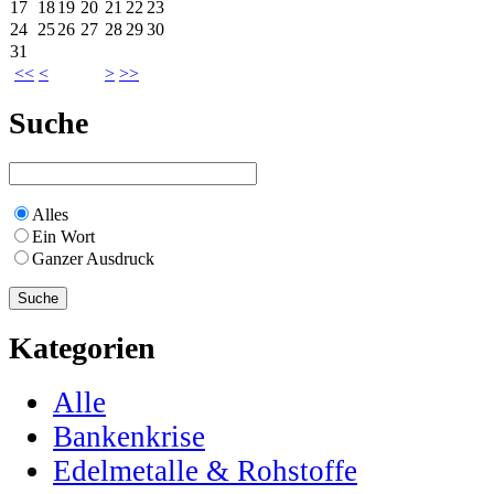
17
18
19
20
21
22
23
24
25
26
27
28
29
30
31
<<
<
>
>>
Suche
Alles
Ein Wort
Ganzer Ausdruck
Kategorien
Alle
Bankenkrise
Edelmetalle & Rohstoffe