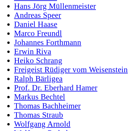
Hans Jörg Müllenmeister
Andreas Speer
Daniel Haase
Marco Freundl
Johannes Forthmann
Erwin Riva
Heiko Schrang
Freigeist Rüdiger vom Weisenstein
Ralph Bärligea
Prof. Dr. Eberhard Hamer
Markus Bechtel
Thomas Bachheimer
Thomas Straub
Wolfgang Arnold