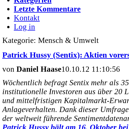
Letzte Kommentare
Kontakt
Log in
Kategorie: Mensch & Umwelt
Patrick Hussy (Sentix): Aktien vorers
von
Daniel Haase
10.10.12 11:10:56
Wöchentlich befragt Sentix mehr als 3
institutionelle Investoren aus über 20 
und mittelfristigen Kapitalmarkt-Erwa
Anlageverhalten. Dank dieser Umfragen 
der weltweit führende Sentimentdatenan
Patrick Hussy hält am 16. Oktober b