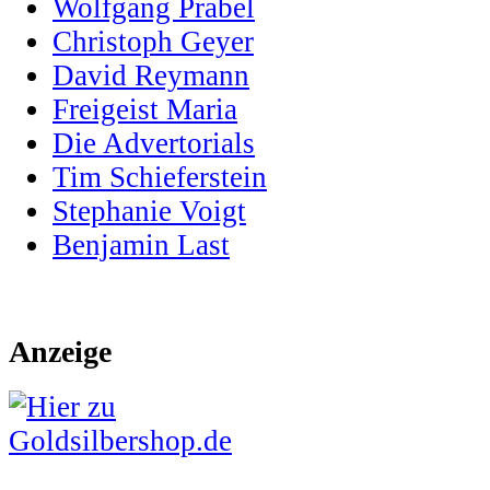
Wolfgang Prabel
Christoph Geyer
David Reymann
Freigeist Maria
Die Advertorials
Tim Schieferstein
Stephanie Voigt
Benjamin Last
Anzeige