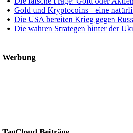
Die falsche Frage: Gold oder Aktie
Gold und Kryptocoins - eine natür
Die USA bereiten Krieg gegen Russ
Die wahren Strategen hinter der U
Werbung
TagCloud Beiträge