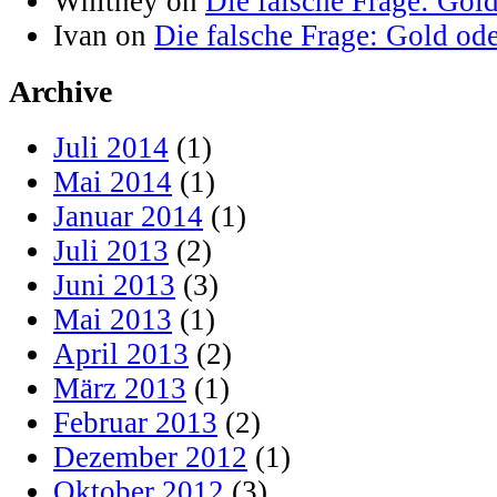
Whitney on
Die falsche Frage: Gol
Ivan on
Die falsche Frage: Gold od
Archive
Juli 2014
(1)
Mai 2014
(1)
Januar 2014
(1)
Juli 2013
(2)
Juni 2013
(3)
Mai 2013
(1)
April 2013
(2)
März 2013
(1)
Februar 2013
(2)
Dezember 2012
(1)
Oktober 2012
(3)