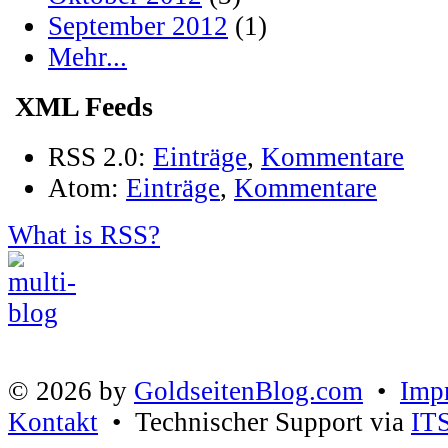
September 2012
(1)
Mehr...
XML Feeds
RSS 2.0:
Einträge
,
Kommentare
Atom:
Einträge
,
Kommentare
What is RSS?
© 2026 by
GoldseitenBlog.com
•
Imp
Kontakt
• Technischer Support via
IT