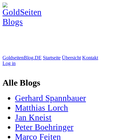
GoldseitenBlog.DE
Startseite
Übersicht
Kontakt
Log in
Alle Blogs
Gerhard Spannbauer
Matthias Lorch
Jan Kneist
Peter Boehringer
Marco Feiten