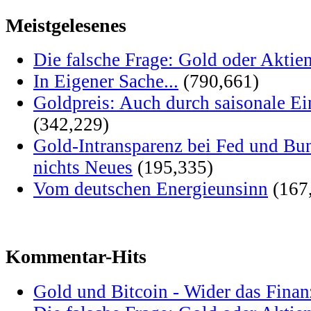
Meistgelesenes
Die falsche Frage: Gold oder Aktie
In Eigener Sache...
(790,661)
Goldpreis: Auch durch saisonale Ei
(342,229)
Gold-Intransparenz bei Fed und Bu
nichts Neues
(195,335)
Vom deutschen Energieunsinn
(167
Kommentar-Hits
Gold und Bitcoin - Wider das Fina