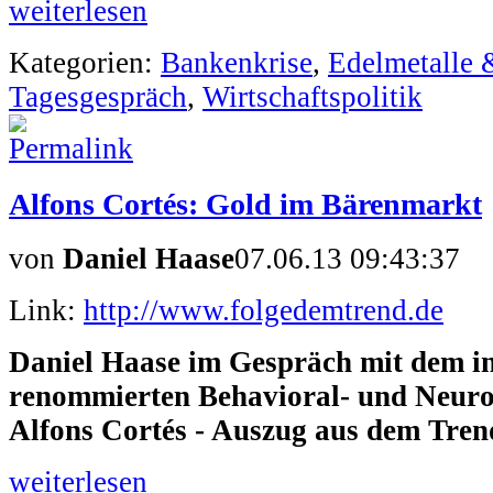
weiterlesen
Kategorien:
Bankenkrise
,
Edelmetalle 
Tagesgespräch
,
Wirtschaftspolitik
Alfons Cortés: Gold im Bärenmarkt
von
Daniel Haase
07.06.13 09:43:37
Link:
http://www.folgedemtrend.de
Daniel Haase im Gespräch mit dem in
renommierten Behavioral- und Neuro
Alfons Cortés - Auszug aus dem Tren
weiterlesen