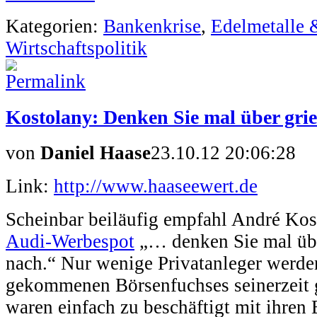
Kategorien:
Bankenkrise
,
Edelmetalle 
Wirtschaftspolitik
Kostolany: Denken Sie mal über grie
von
Daniel Haase
23.10.12 20:06:28
Link:
http://www.haaseewert.de
Scheinbar beiläufig empfahl André Kos
Audi-Werbespot
„… denken Sie mal üb
nach.“ Nur wenige Privatanleger werden
gekommenen Börsenfuchses seinerzeit g
waren einfach zu beschäftigt mit ihre