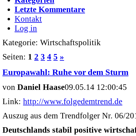
Letzte Kommentare
Kontakt
Log in
Kategorie: Wirtschaftspolitik
Seiten:
1
2
3
4
5
»
Europawahl: Ruhe vor dem Sturm
von
Daniel Haase
09.05.14 12:00:45
Link:
http://www.folgedemtrend.de
Auszug aus dem Trendfolger Nr. 06/20
Deutschlands stabil positive wirtscha