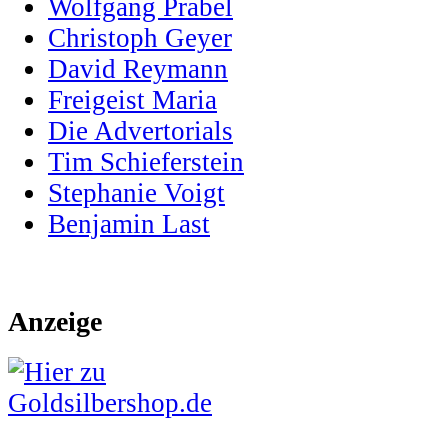
Wolfgang Prabel
Christoph Geyer
David Reymann
Freigeist Maria
Die Advertorials
Tim Schieferstein
Stephanie Voigt
Benjamin Last
Anzeige