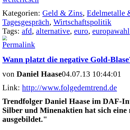
Kategorien:
Geld & Zins
,
Edelmetalle 
Tagesgespräch
,
Wirtschaftspolitik
Tags:
afd
,
alternative
,
euro
,
europawahl
Wann platzt die negative Gold-Blase
von
Daniel Haase
04.07.13 10:44:01
Link:
http://www.folgedemtrend.de
Trendfolger Daniel Haase im DAF-Int
Silber und Minenaktien hat sich eine 
ausgebildet."