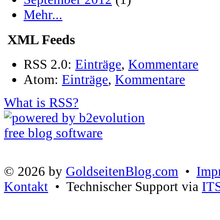
Mehr...
XML Feeds
RSS 2.0:
Einträge
,
Kommentare
Atom:
Einträge
,
Kommentare
What is RSS?
© 2026 by
GoldseitenBlog.com
•
Imp
Kontakt
• Technischer Support via
IT