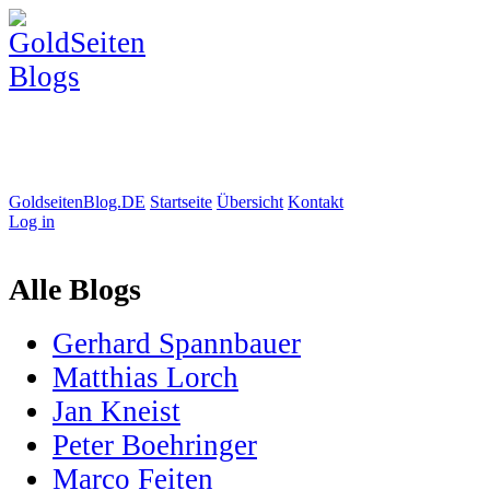
GoldseitenBlog.DE
Startseite
Übersicht
Kontakt
Log in
Alle Blogs
Gerhard Spannbauer
Matthias Lorch
Jan Kneist
Peter Boehringer
Marco Feiten