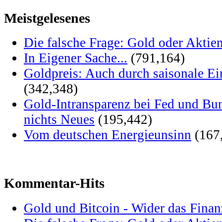
Meistgelesenes
Die falsche Frage: Gold oder Aktie
In Eigener Sache...
(791,164)
Goldpreis: Auch durch saisonale Ei
(342,348)
Gold-Intransparenz bei Fed und Bu
nichts Neues
(195,442)
Vom deutschen Energieunsinn
(167
Kommentar-Hits
Gold und Bitcoin - Wider das Fina