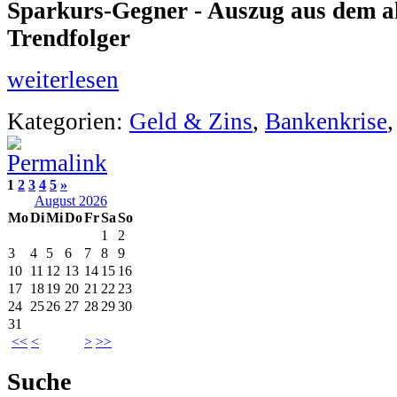
Sparkurs-Gegner - Auszug aus dem a
Trendfolger
weiterlesen
Kategorien:
Geld & Zins
,
Bankenkrise
1
2
3
4
5
»
August 2026
Mo
Di
Mi
Do
Fr
Sa
So
1
2
3
4
5
6
7
8
9
10
11
12
13
14
15
16
17
18
19
20
21
22
23
24
25
26
27
28
29
30
31
<<
<
>
>>
Suche