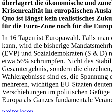
überlagert die ökonomische und zune
Krisenrealität im europäischen Ausla
Quo ist längst kein realistisches Zuk
für die Euro-Zone noch für die Euro
In 16 Tagen ist Europawahl. Falls man
kann, wird die bisherige Mandatsmehrh
(EVP) und Sozialdemokraten (S & D) 
etwa 56% schrumpfen. Nicht das Stabili
Gesamtergebnis, sondern die einzelnen,
Wahlergebnisse sind es, die Spannung e
mehreren, wichtigen EU-Staaten deuten 
Verschiebungen im politischen Gefüge an
Europa als Ganzes fundamentale Verän
weiterlesen