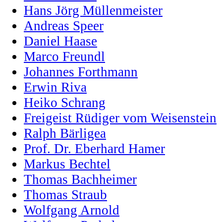
Hans Jörg Müllenmeister
Andreas Speer
Daniel Haase
Marco Freundl
Johannes Forthmann
Erwin Riva
Heiko Schrang
Freigeist Rüdiger vom Weisenstein
Ralph Bärligea
Prof. Dr. Eberhard Hamer
Markus Bechtel
Thomas Bachheimer
Thomas Straub
Wolfgang Arnold