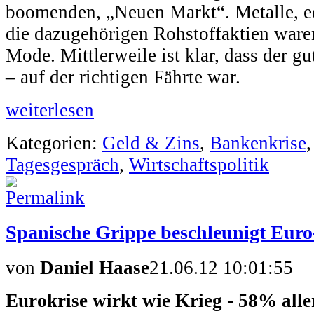
boomenden, „Neuen Markt“. Metalle, e
die dazugehörigen Rohstoffaktien ware
Mode. Mittlerweile ist klar, dass der g
– auf der richtigen Fährte war.
weiterlesen
Kategorien:
Geld & Zins
,
Bankenkrise
Tagesgespräch
,
Wirtschaftspolitik
Spanische Grippe beschleunigt Euro
von
Daniel Haase
21.06.12 10:01:55
Eurokrise wirkt wie Krieg - 58% all