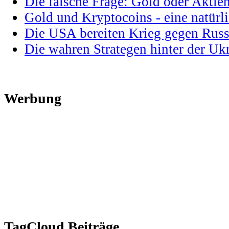
Die falsche Frage: Gold oder Aktie
Gold und Kryptocoins - eine natür
Die USA bereiten Krieg gegen Russ
Die wahren Strategen hinter der U
Werbung
TagCloud Beiträge