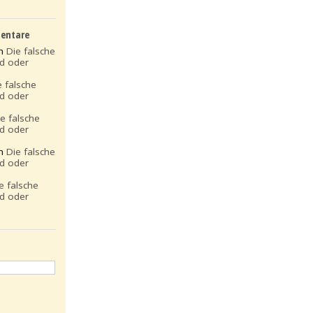
entare
on
Die falsche
ld oder
e falsche
ld oder
ie falsche
ld oder
on
Die falsche
ld oder
e falsche
ld oder