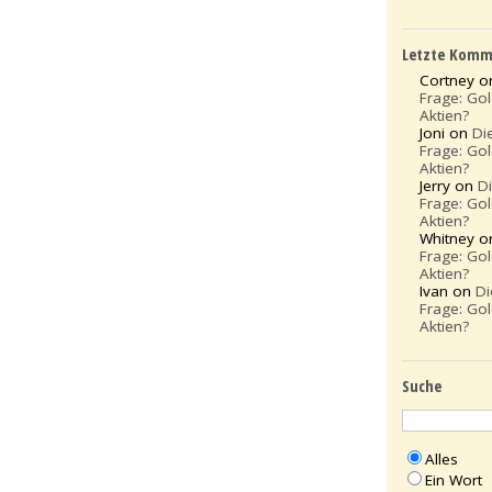
Letzte Komm
Cortney 
Frage: Go
Aktien?
Joni on
Di
Frage: Go
Aktien?
Jerry on
D
Frage: Go
Aktien?
Whitney 
Frage: Go
Aktien?
Ivan on
Di
Frage: Go
Aktien?
Suche
Alles
Ein Wort